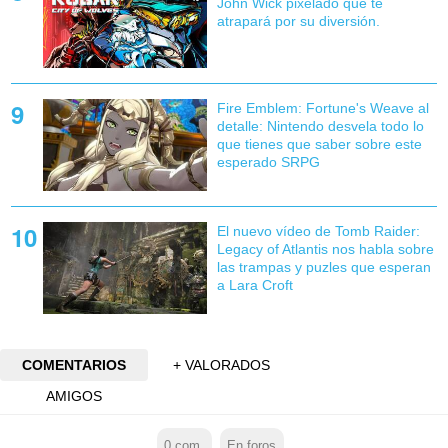
John Wick pixelado que te
atrapará por su diversión.
Fire Emblem: Fortune's Weave al
detalle: Nintendo desvela todo lo
que tienes que saber sobre este
esperado SRPG
El nuevo vídeo de Tomb Raider:
Legacy of Atlantis nos habla sobre
las trampas y puzles que esperan
a Lara Croft
COMENTARIOS
+ VALORADOS
AMIGOS
0
com.
En foros