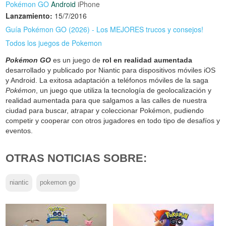
Pokémon GO
Android
iPhone
Lanzamiento:
15/7/2016
Guía Pokémon GO (2026) - Los MEJORES trucos y consejos!
Todos los juegos de Pokemon
Pokémon GO
es un juego de
rol en realidad aumentada
desarrollado y publicado por Niantic para dispositivos móviles iOS
y Android. La exitosa adaptación a teléfonos móviles de la saga
Pokémon
, un juego que utiliza la tecnología de geolocalización y
realidad aumentada para que salgamos a las calles de nuestra
ciudad para buscar, atrapar y coleccionar Pokémon, pudiendo
competir y cooperar con otros jugadores en todo tipo de desafíos y
eventos.
OTRAS NOTICIAS SOBRE:
niantic
pokemon go