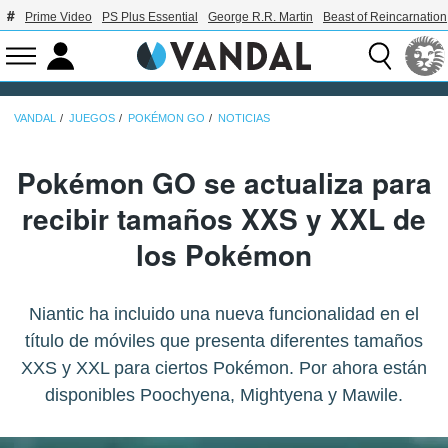
Prime Video
PS Plus Essential
George R.R. Martin
Beast of Reincarnation
VANDAL
JUEGOS
POKÉMON GO
NOTICIAS
Pokémon GO se actualiza para
recibir tamaños XXS y XXL de
los Pokémon
Niantic ha incluido una nueva funcionalidad en el
título de móviles que presenta diferentes tamaños
XXS y XXL para ciertos Pokémon. Por ahora están
disponibles Poochyena, Mightyena y Mawile.