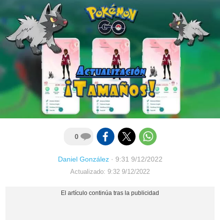
0
Daniel González
·
9:31 9/12/2022
Actualizado: 9:32 9/12/2022