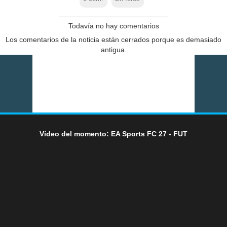
Todavía no hay comentarios
Los comentarios de la noticia están cerrados porque es demasiado
antigua.
Vídeo del momento: EA Sports FC 27 - FUT