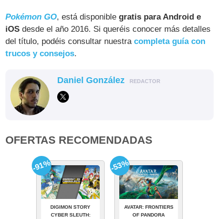
Pokémon GO
, está disponible
gratis para Android e
iOS
desde el año 2016. Si queréis conocer más detalles
del título, podéis consultar nuestra
completa guía con
trucos y consejos
.
Daniel González
REDACTOR
OFERTAS RECOMENDADAS
-91%
-53%
DIGIMON STORY
AVATAR: FRONTIERS
CYBER SLEUTH:
OF PANDORA