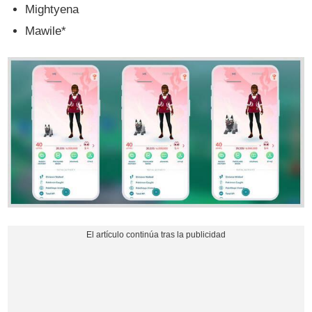
Mightyena
Mawile*