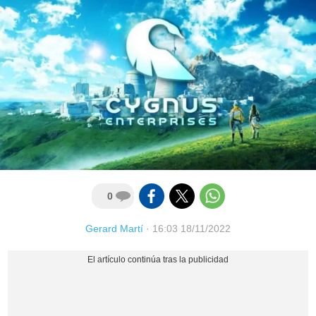
0
Gerard Martí
·
16:03 18/11/2022