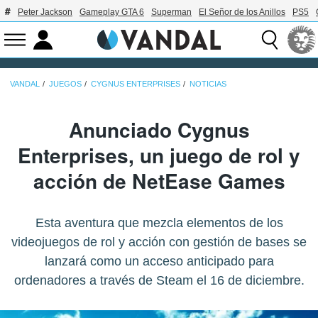
Peter Jackson
Gameplay GTA 6
Superman
El Señor de los Anillos
PS5
VANDAL
JUEGOS
CYGNUS ENTERPRISES
NOTICIAS
Anunciado Cygnus
Enterprises, un juego de rol y
acción de NetEase Games
Esta aventura que mezcla elementos de los
videojuegos de rol y acción con gestión de bases se
lanzará como un acceso anticipado para
ordenadores a través de Steam el 16 de diciembre.