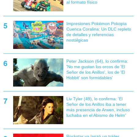
al formato físico
Impresiones Pokémon Pokopia
Cuenca Coralina: Un DLC repleto
de detalles y referencias
nostálgicas
Peter Jackson (64), lo confirma:
'No me gustan los orcos de 'El
Señor de los Anillos', los de 'El
Hobbit' son formidables'
Liv Tyler (49), lo confirma: 'El
Señor de los Anillos iba a tener
más presencia de Arwen, incluso
luchaba en el Abismo de Helm'
Rockstar ya lanzó un tráiler