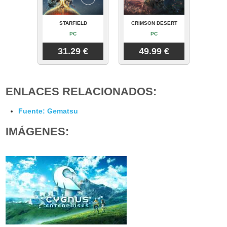
STARFIELD
CRIMSON DESERT
PC
PC
31.29 €
49.99 €
ENLACES RELACIONADOS:
Fuente: Gematsu
IMÁGENES: