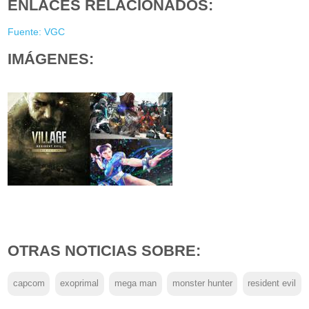
ENLACES RELACIONADOS:
Fuente: VGC
IMÁGENES:
OTRAS NOTICIAS SOBRE:
capcom
exoprimal
mega man
monster hunter
resident evil