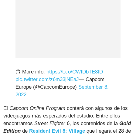
📺 More info:
https://t.co/CWIDbTE8tD
pic.twitter.com/z6m33jNEaJ
— Capcom
Europe (@CapcomEurope)
September 8,
2022
El
Capcom Online Program
contará con algunos de los
videojuegos más esperados del estudio. Entre ellos
encontramos
Street Fighter 6
, los contenidos de la
Gold
Edition
de
Resident Evil 8: Village
que llegará el 28 de