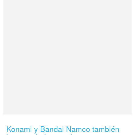
Konami y Bandai Namco también