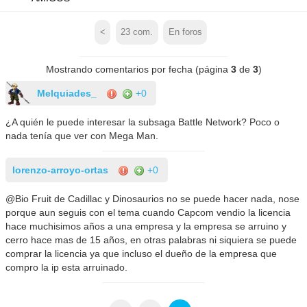
<
23
com.
En foros
Mostrando comentarios por fecha (página
3
de
3
)
Melquiades_
+0
¿A quién le puede interesar la subsaga Battle Network? Poco o
nada tenía que ver con Mega Man.
lorenzo-arroyo-ortas
+0
@Bio Fruit de Cadillac y Dinosaurios no se puede hacer nada, nose
porque aun seguis con el tema cuando Capcom vendio la licencia
hace muchisimos años a una empresa y la empresa se arruino y
cerro hace mas de 15 años, en otras palabras ni siquiera se puede
comprar la licencia ya que incluso el dueño de la empresa que
compro la ip esta arruinado.