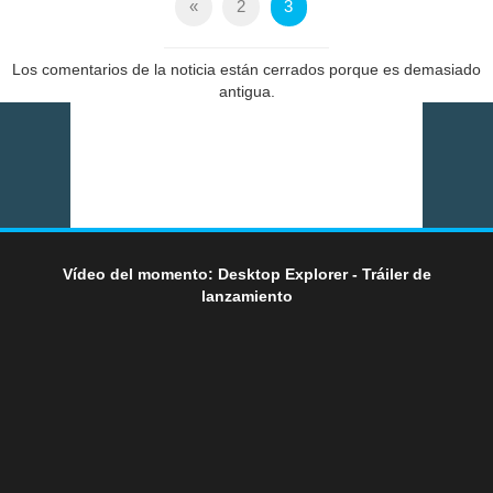
«
2
3
Los comentarios de la noticia están cerrados porque es demasiado
antigua.
Vídeo del momento: Desktop Explorer - Tráiler de
lanzamiento