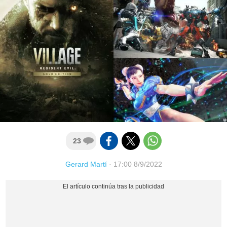
23
Gerard Martí
·
17:00 8/9/2022