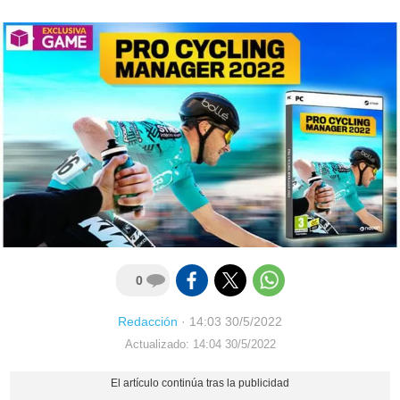
0
Redacción
·
14:03 30/5/2022
Actualizado: 14:04 30/5/2022