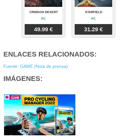
CRIMSON DESERT
STARFIELD
PC
PC
49.99 €
31.29 €
ENLACES RELACIONADOS:
Fuente: GAME (Nota de prensa)
IMÁGENES: