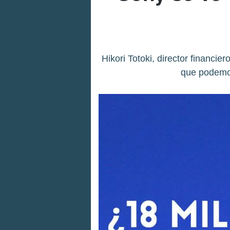
Hikori Totoki, director financ
que podemos