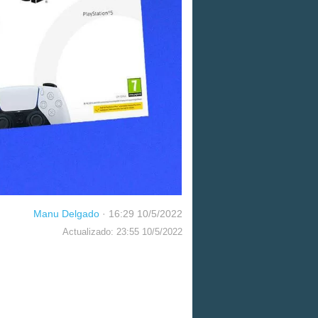
Manu Delgado
·
16:29 10/5/2022
Actualizado: 23:55 10/5/2022