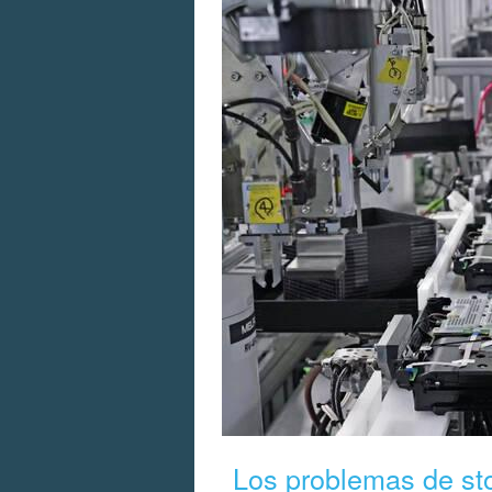
Los problemas de st