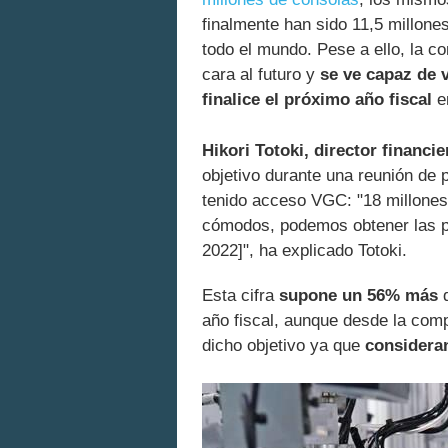
finalmente han sido 11,5 millone
todo el mundo. Pese a ello, la c
cara al futuro y
se ve capaz de 
finalice el próximo año fiscal
e
Hikori Totoki, director financi
objetivo durante una reunión de 
tenido acceso VGC: "18 millones
cómodos, podemos obtener las pi
2022]", ha explicado Totoki.
Esta cifra
supone un 56% más
d
año fiscal, aunque desde la com
dicho objetivo ya que
considera