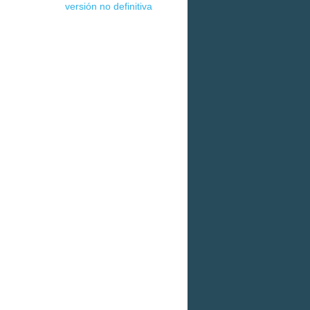
versión no definitiva