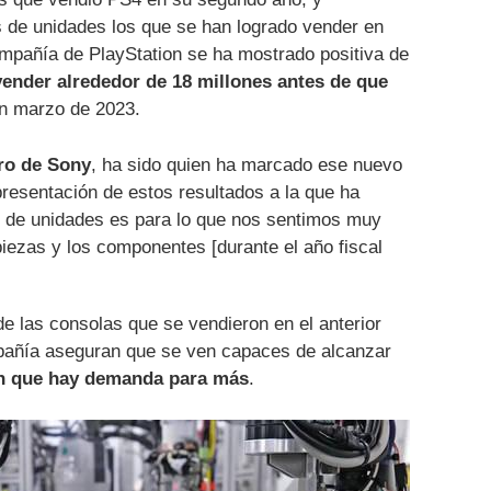
s de unidades los que se han logrado vender en
ompañía de PlayStation se ha mostrado positiva de
vender alrededor de 18 millones antes de que
n marzo de 2023.
ero de Sony
, ha sido quien ha marcado ese nuevo
presentación de estos resultados a la que ha
 de unidades es para lo que nos sentimos muy
ezas y los componentes [durante el año fiscal
e las consolas que se vendieron en el anterior
pañía aseguran que se ven capaces de alcanzar
n que hay demanda para más
.