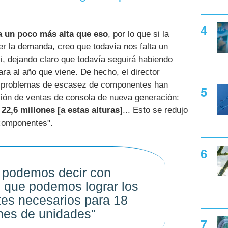
 un poco más alta que eso
, por lo que si la
r la demanda, creo que todavía nos falta un
i, dejando claro que todavía seguirá habiendo
ra al año que viene. De hecho, el director
os problemas de escasez de componentes han
isión de ventas de consola de nueva generación:
2,6 millones [a estas alturas]
... Esto se redujo
 componentes".
 podemos decir con
 que podemos lograr los
es necesarios para 18
nes de unidades"