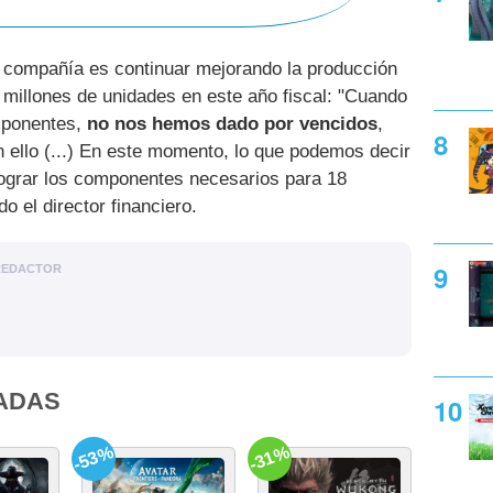
a compañía es continuar mejorando la producción
 millones de unidades en este año fiscal: "Cuando
omponentes,
no nos hemos dado por vencidos
,
n ello (...) En este momento, lo que podemos decir
ograr los componentes necesarios para 18
o el director financiero.
REDACTOR
ADAS
-53%
-31%