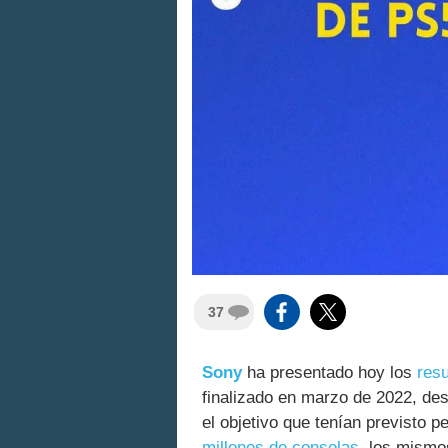
37
Sony
ha presentado hoy los
resu
finalizado en marzo de 2022, de
el objetivo que tenían previsto p
millones de consolas
, los mismo