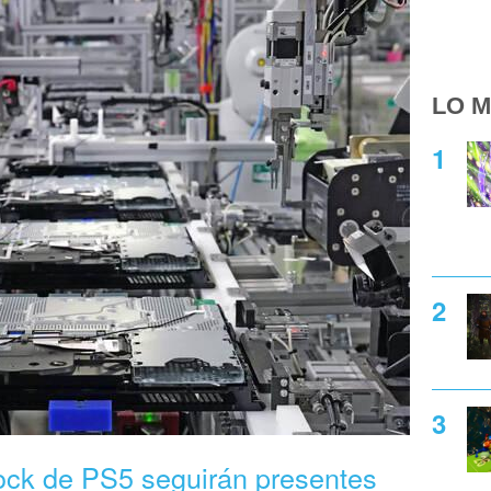
LO M
ock de PS5 seguirán presentes