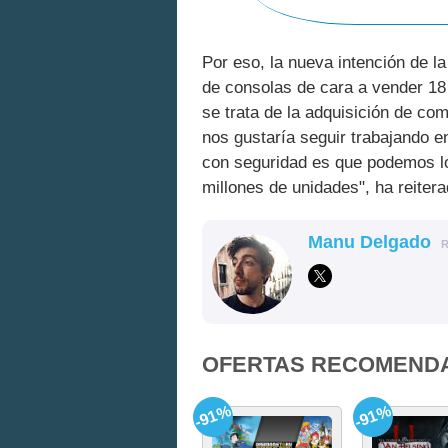
Por eso, la nueva intención de l
de consolas de cara a vender 18
se trata de la adquisición de c
nos gustaría seguir trabajando e
con seguridad es que podemos l
millones de unidades", ha reiterad
Manu Delgado
OFERTAS RECOMEND
-91%
-91%