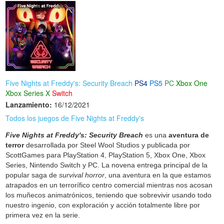
Five Nights at Freddy's: Security Breach
PS4
PS5
PC
Xbox One
Xbox Series X
Switch
Lanzamiento:
16/12/2021
Todos los juegos de Five Nights at Freddy's
Five Nights at Freddy's: Security Breach
es una
aventura de
terror
desarrollada por Steel Wool Studios y publicada por
ScottGames para PlayStation 4, PlayStation 5, Xbox One, Xbox
Series, Nintendo Switch y PC. La novena entrega principal de la
popular saga de
survival horror
, una aventura en la que estamos
atrapados en un terrorífico centro comercial mientras nos acosan
los muñecos animatrónicos, teniendo que sobrevivir usando todo
nuestro ingenio, con exploración y acción totalmente libre por
primera vez en la serie.