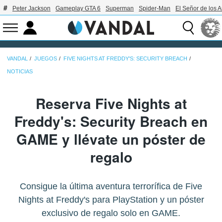
Peter Jackson
Gameplay GTA 6
Superman
Spider-Man
El Señor de los A
VANDAL
JUEGOS
FIVE NIGHTS AT FREDDY'S: SECURITY BREACH
NOTICIAS
Reserva Five Nights at
Freddy's: Security Breach en
GAME y llévate un póster de
regalo
Consigue la última aventura terrorífica de Five
Nights at Freddy's para PlayStation y un póster
exclusivo de regalo solo en GAME.