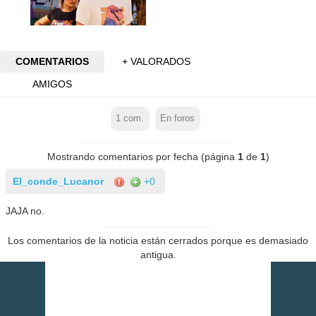
COMENTARIOS
+ VALORADOS
AMIGOS
1
com.
En foros
Mostrando comentarios por fecha (página
1
de
1
)
El_conde_Lucanor
+0
JAJA no.
Los comentarios de la noticia están cerrados porque es demasiado
antigua.