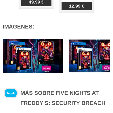
49.99 €
12.99 €
IMÁGENES:
MÁS SOBRE FIVE NIGHTS AT
Seguir
FREDDY'S: SECURITY BREACH