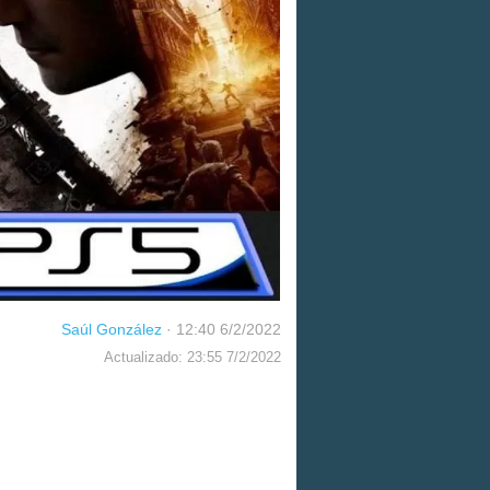
Saúl González
·
12:40 6/2/2022
Actualizado: 23:55 7/2/2022