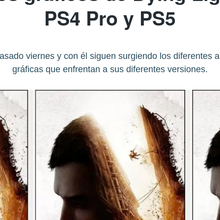
PS4 Pro y PS5
pasado viernes y con él siguen surgiendo los diferentes a
gráficas que enfrentan a sus diferentes versiones.