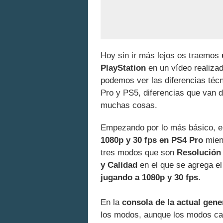
Hoy sin ir más lejos os traemos
PlayStation
en un vídeo realizad
podemos ver las diferencias téc
Pro y PS5, diferencias que van de
muchas cosas.
Empezando por lo más básico, el
1080p y 30 fps en PS4 Pro
mien
tres modos que son
Resolución 
y Calidad
en el que se agrega el
jugando a 1080p y 30 fps
.
En la
consola de la actual gene
los modos, aunque los modos cali