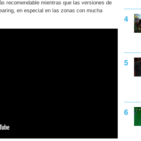
ás recomendable mientras que las versiones de
earing, en especial en las zonas con mucha