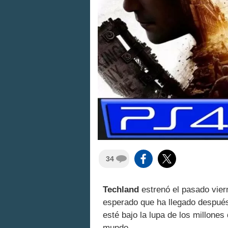
34
Techland
estrenó el pasado vie
esperado que ha llegado después
esté bajo la lupa de los millones
mundo.