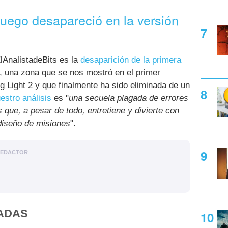
juego desapareció en la versión
lAnalistadeBits es la
desaparición de la primera
, una zona que se nos mostró en el primer
 Light 2 y que finalmente ha sido eliminada de un
estro análisis
es "
una secuela plagada de errores
que, a pesar de todo, entretiene y divierte con
diseño de misiones
".
EDACTOR
ADAS