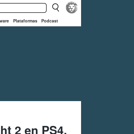
ware
Plataformas
Podcast
ht 2 en PS4,