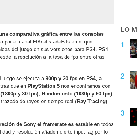
LO M
una comparativa gráfica entre las consolas
o por el canal ElAnalistadeBits en el que
nicas del juego en sus versiones para PS4, PS4
sde la resolución a la tasa de fps entre otras
 juego se ejecuta a
900p y 30 fps en PS4, a
tras que en
PlayStation 5
nos encontramos con
(1800p y 30 fps), Rendimiento (1080p y 60 fps)
 trazado de rayos en tiempo real
(Ray Tracing)
ración de Sony el framerate es estable
en todos
dad y resolución añaden cierto input lag por lo