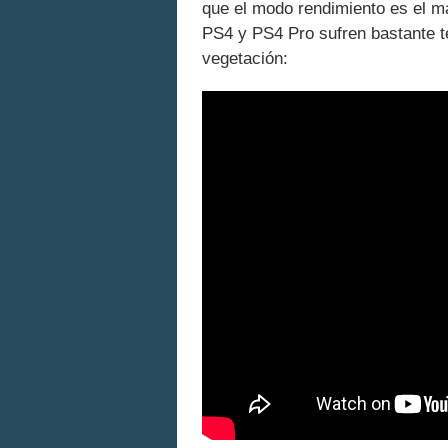
que el modo rendimiento es el m
PS4 y PS4 Pro sufren bastante t
vegetación: