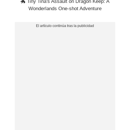
🐲 Tiny Tina's Assault on Dragon Keep: A
Wonderlands One-shot Adventure