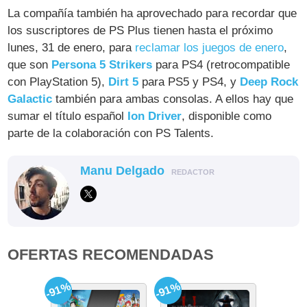
La compañía también ha aprovechado para recordar que
los suscriptores de PS Plus tienen hasta el próximo
lunes, 31 de enero, para
reclamar los juegos de enero
,
que son
Persona 5 Strikers
para PS4 (retrocompatible
con PlayStation 5),
Dirt 5
para PS5 y PS4, y
Deep Rock
Galactic
también para ambas consolas. A ellos hay que
sumar el título español
Ion Driver
, disponible como
parte de la colaboración con PS Talents.
Manu Delgado
REDACTOR
OFERTAS RECOMENDADAS
-91%
-91%