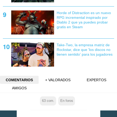
Horde of Distraction es un nuevo
RPG incremental inspirado por
Diablo 2 que ya puedes probar
gratis en Steam
Take-Two, la empresa matriz de
Rockstar, dice que 'los discos no
tienen sentido' para los jugadores
COMENTARIOS
+ VALORADOS
EXPERTOS
AMIGOS
63
com.
En foros