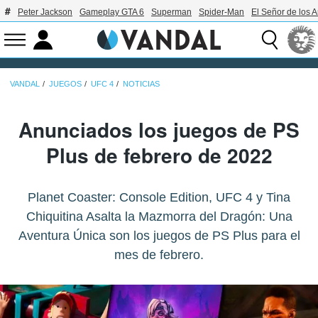
Peter Jackson
Gameplay GTA 6
Superman
Spider-Man
El Señor de los A
VANDAL
JUEGOS
UFC 4
NOTICIAS
Anunciados los juegos de PS
Plus de febrero de 2022
Planet Coaster: Console Edition, UFC 4 y Tina
Chiquitina Asalta la Mazmorra del Dragón: Una
Aventura Única son los juegos de PS Plus para el
mes de febrero.