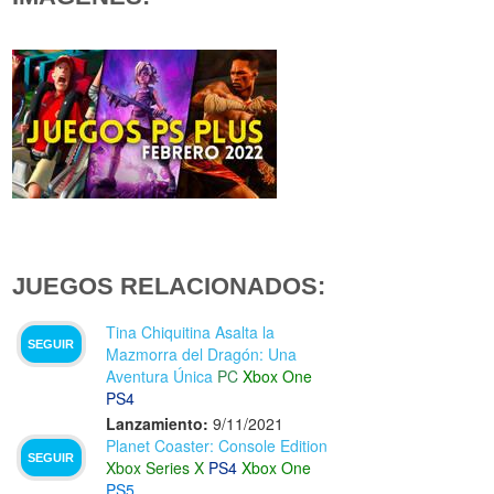
JUEGOS RELACIONADOS:
Tina Chiquitina Asalta la
SEGUIR
Mazmorra del Dragón: Una
Aventura Única
PC
Xbox One
PS4
Lanzamiento:
9/11/2021
Planet Coaster: Console Edition
SEGUIR
Xbox Series X
PS4
Xbox One
PS5