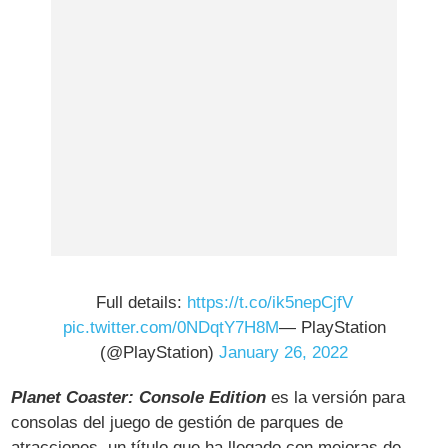
Full details:
https://t.co/ik5nepCjfV
pic.twitter.com/0NDqtY7H8M
— PlayStation
(@PlayStation)
January 26, 2022
Planet Coaster: Console Edition
es la versión para
consolas del juego de gestión de parques de
atracciones, un título que ha llegado con mejoras de