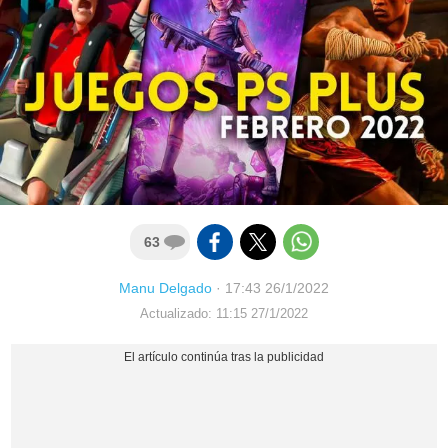
63
Manu Delgado
·
17:43 26/1/2022
Actualizado: 11:15 27/1/2022