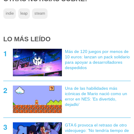
indie
leap
steam
LO MÁS LEÍDO
Más de 120 juegos por menos de
10 euros: lanzan un pack solidario
para apoyar a desarrolladores
despedidos
Una de las habilidades más
icónicas de Mario nació como un
error en NES: 'Es divertido,
dejadlo'
GTA 6 provoca el retraso de otro
videojuego: 'No tendría tiempo de