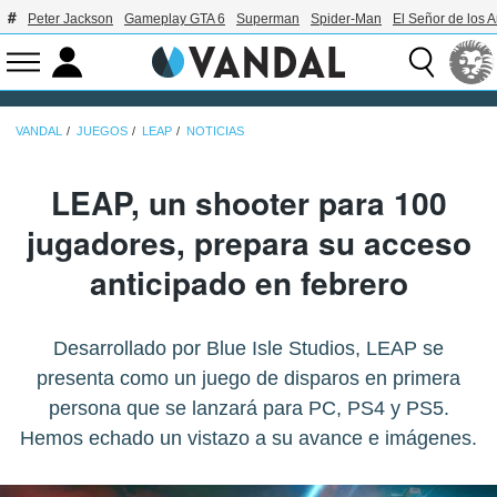
Peter Jackson
Gameplay GTA 6
Superman
Spider-Man
El Señor de los A
VANDAL
JUEGOS
LEAP
NOTICIAS
LEAP, un shooter para 100
jugadores, prepara su acceso
anticipado en febrero
Desarrollado por Blue Isle Studios, LEAP se
presenta como un juego de disparos en primera
persona que se lanzará para PC, PS4 y PS5.
Hemos echado un vistazo a su avance e imágenes.