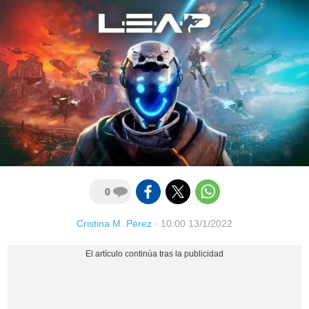
0
Cristina M. Pérez
·
10:00 13/1/2022