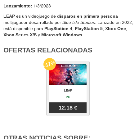
Lanzamiento:
1/3/2023
LEAP
es un videojuego de
disparos en primera persona
multijugador desarrollado por
Blue Isle Studios
. Lanzado en 2022,
está disponible para
PlayStation 4
,
PlayStation 5
,
Xbox One
,
Xbox Series X/S
y
Microsoft Windows
.
OFERTAS RELACIONADAS
-17%
LEAP
PC
12.18 €
OTRAS NOTICIAS SOBRE: