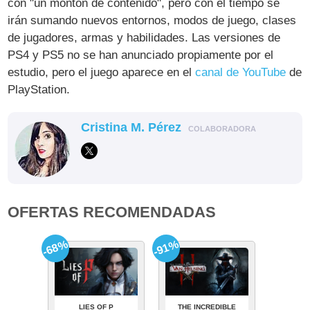
con "un montón de contenido", pero con el tiempo se
irán sumando nuevos entornos, modos de juego, clases
de jugadores, armas y habilidades. Las versiones de
PS4 y PS5 no se han anunciado propiamente por el
estudio, pero el juego aparece en el
canal de YouTube
de
PlayStation.
Cristina M. Pérez
COLABORADORA
OFERTAS RECOMENDADAS
-68%
-91%
LIES OF P
THE INCREDIBLE