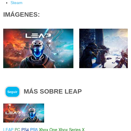
Steam
IMÁGENES:
MÁS SOBRE LEAP
Seguir
LEAP
PC
PS4
PS5
Xbox One
Xbox Series X