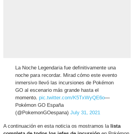
La Noche Legendaria fue definitivamente una
noche para recordar. Mirad cómo este evento
inmersivo llevó las incursiones de Pokémon
GO al escenario más grande hasta el
momento.
pic.twitter.com/K5TxWyQE6o
—
Pokémon GO España
(@PokemonGOespana)
July 31, 2021
A continuación en esta noticia os mostramos la
lista
completa de todos los jefes de incursión
en Pokémon