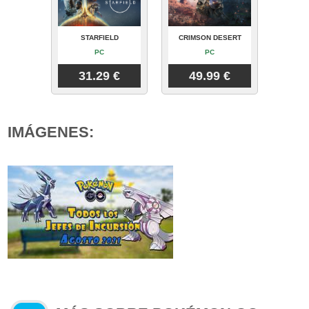
STARFIELD
CRIMSON DESERT
PC
PC
31.29 €
49.99 €
IMÁGENES: