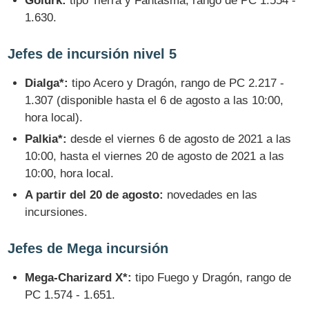
Golurk:
tipo Tierra y Fantasma, rango de PC 1.554 -
1.630.
Jefes de incursión nivel 5
Dialga*:
tipo Acero y Dragón, rango de PC 2.217 -
1.307 (disponible hasta el 6 de agosto a las 10:00,
hora local).
Palkia*:
desde el viernes 6 de agosto de 2021 a las
10:00, hasta el viernes 20 de agosto de 2021 a las
10:00, hora local.
A partir del 20 de agosto:
novedades en las
incursiones.
Jefes de Mega incursión
Mega-Charizard X*:
tipo Fuego y Dragón, rango de
PC 1.574 - 1.651.