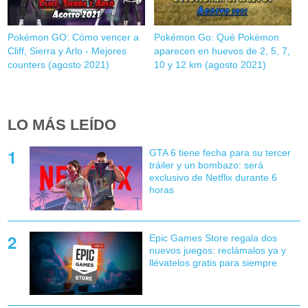
Pokémon GO: Cómo vencer a
Pokémon Go: Qué Pokémon
Cliff, Sierra y Arlo - Mejores
aparecen en huevos de 2, 5, 7,
counters (agosto 2021)
10 y 12 km (agosto 2021)
LO MÁS LEÍDO
GTA 6 tiene fecha para su tercer
tráiler y un bombazo: será
exclusivo de Netflix durante 6
horas
Epic Games Store regala dos
nuevos juegos: reclámalos ya y
llévatelos gratis para siempre