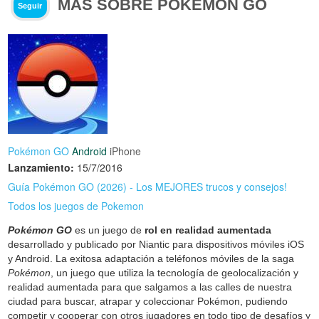
MÁS SOBRE POKÉMON GO
Seguir
Pokémon GO
Android
iPhone
Lanzamiento:
15/7/2016
Guía Pokémon GO (2026) - Los MEJORES trucos y consejos!
Todos los juegos de Pokemon
Pokémon GO
es un juego de
rol en realidad aumentada
desarrollado y publicado por Niantic para dispositivos móviles iOS
y Android. La exitosa adaptación a teléfonos móviles de la saga
Pokémon
, un juego que utiliza la tecnología de geolocalización y
realidad aumentada para que salgamos a las calles de nuestra
ciudad para buscar, atrapar y coleccionar Pokémon, pudiendo
competir y cooperar con otros jugadores en todo tipo de desafíos y