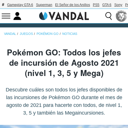
Gameplay GTA 6
Superman
El Señor de los Anillos
PS5
GTA 6
Sony
P
VANDAL
JUEGOS
POKÉMON GO
NOTICIAS
Pokémon GO: Todos los jefes
de incursión de Agosto 2021
(nivel 1, 3, 5 y Mega)
Descubre cuáles son todos los jefes disponibles de
las incursiones de Pokémon GO durante el mes de
agosto de 2021 para hacerte con todos, de nivel 1,
3, 5 y también las Megaincursiones.