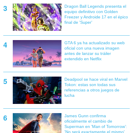
Dragon Ball Legends presenta el
equipo definitivo con Golden
Freezer y Androide 17 en el épico
final de 'Super'
GTA 6 ya ha actualizado su web
oficial con una nueva imagen
antes de lanzar su tráiler
extendido en Netflix
Deadpool se hace viral en Marvel
Tokon: estas son todas sus
referencias a otros juegos de
lucha
James Gunn confirma
oficialmente el cambio de
Superman en 'Man of Tomorrow':
'No será exactamente el mismo'