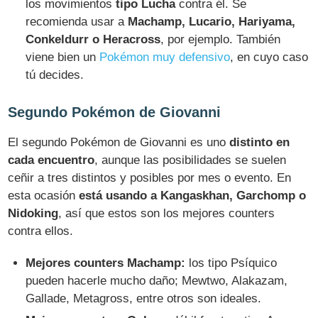
los movimientos
tipo Lucha
contra él. Se
recomienda usar a
Machamp, Lucario, Hariyama,
Conkeldurr o Heracross
, por ejemplo. También
viene bien un
Pokémon muy defensivo
, en cuyo caso
tú decides.
Segundo Pokémon de Giovanni
El segundo Pokémon de Giovanni es uno
distinto en
cada encuentro
, aunque las posibilidades se suelen
ceñir a tres distintos y posibles por mes o evento. En
esta ocasión
está usando a Kangaskhan, Garchomp o
Nidoking
, así que estos son los mejores counters
contra ellos.
Mejores counters Machamp:
los tipo Psíquico
pueden hacerle mucho daño; Mewtwo, Alakazam,
Gallade, Metagross, entre otros son ideales.