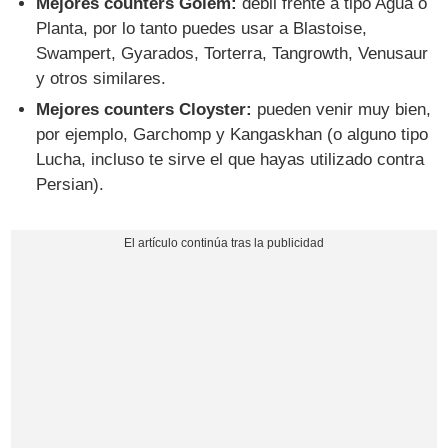
Mejores counters Golem:
débil frente a tipo Agua o
Planta, por lo tanto puedes usar a Blastoise,
Swampert, Gyarados, Torterra, Tangrowth, Venusaur
y otros similares.
Mejores counters Cloyster:
pueden venir muy bien,
por ejemplo, Garchomp y Kangaskhan (o alguno tipo
Lucha, incluso te sirve el que hayas utilizado contra
Persian).