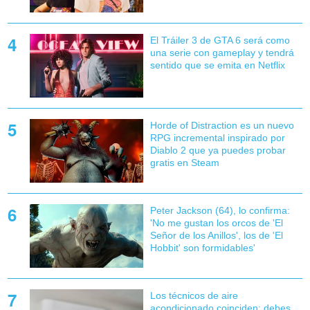
El Tráiler 3 de GTA 6 será como
una serie con gameplay y tendrá
sentido que se emita en Netflix
Horde of Distraction es un nuevo
RPG incremental inspirado por
Diablo 2 que ya puedes probar
gratis en Steam
Peter Jackson (64), lo confirma:
'No me gustan los orcos de 'El
Señor de los Anillos', los de 'El
Hobbit' son formidables'
Los técnicos de aire
acondicionado coinciden: debes