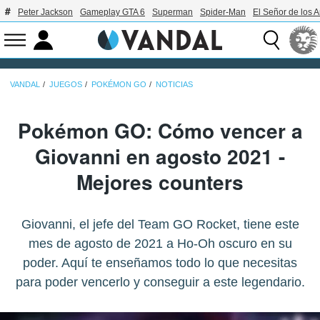
Peter Jackson
Gameplay GTA 6
Superman
Spider-Man
El Señor de los A
VANDAL
JUEGOS
POKÉMON GO
NOTICIAS
Pokémon GO: Cómo vencer a
Giovanni en agosto 2021 -
Mejores counters
Giovanni, el jefe del Team GO Rocket, tiene este
mes de agosto de 2021 a Ho-Oh oscuro en su
poder. Aquí te enseñamos todo lo que necesitas
para poder vencerlo y conseguir a este legendario.