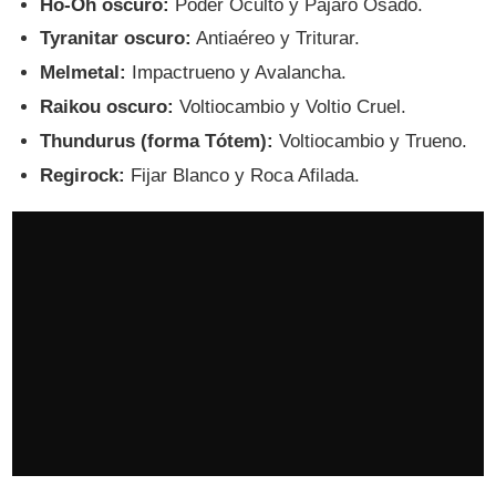
Ho-Oh oscuro:
Poder Oculto y Pájaro Osado.
Tyranitar oscuro:
Antiaéreo y Triturar.
Melmetal:
Impactrueno y Avalancha.
Raikou oscuro:
Voltiocambio y Voltio Cruel.
Thundurus (forma Tótem):
Voltiocambio y Trueno.
Regirock:
Fijar Blanco y Roca Afilada.