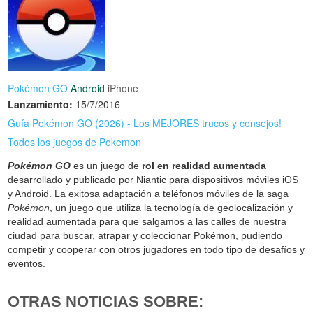
Pokémon GO
Android
iPhone
Lanzamiento:
15/7/2016
Guía Pokémon GO (2026) - Los MEJORES trucos y consejos!
Todos los juegos de Pokemon
Pokémon GO
es un juego de
rol en realidad aumentada
desarrollado y publicado por Niantic para dispositivos móviles iOS
y Android. La exitosa adaptación a teléfonos móviles de la saga
Pokémon
, un juego que utiliza la tecnología de geolocalización y
realidad aumentada para que salgamos a las calles de nuestra
ciudad para buscar, atrapar y coleccionar Pokémon, pudiendo
competir y cooperar con otros jugadores en todo tipo de desafíos y
eventos.
OTRAS NOTICIAS SOBRE: