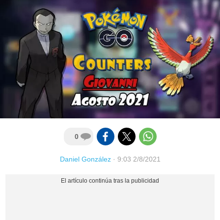
0
Daniel González
·
9:03 2/8/2021