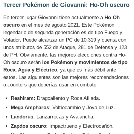
Tercer Pokémon de Giovanni: Ho-Oh oscuro
En tercer lugar Giovanni tiene actualmente a
Ho-Oh
oscuro
en el mes de agosto 2021. Este Pokémon
legendario de segunda generación es de tipo Fuego y
Volador. Puede alcanzar un PC de 10.319 y cuenta con
unos atributos de 552 de Ataque, 281 de Defensa y 123
de PH. Obviamente, las mejores elecciones contra Ho-
Oh oscuro serán
los Pokémon y movimientos de tipo
Roca, Agua y Eléctrico
, ya que es más débil ante
estos. Las siguientes son las mejores recomendaciones
o counters que deberías usar en combate.
Reshiram:
Dragoaliento y Roca Afilada.
Mega Ampharos:
Voltiocambio y Joya de Luz.
Landorus:
Lanzarrocas y Avalancha.
Zapdos oscuro:
Impactrueno y Electrocañón.