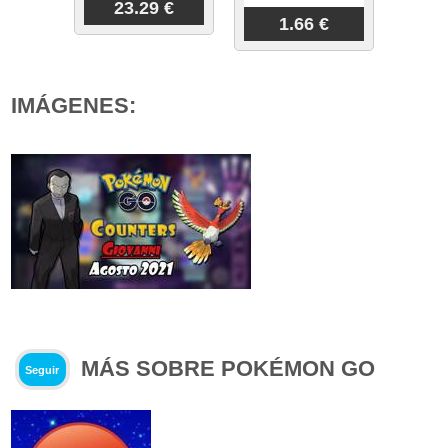
23.29 €
1.66 €
IMÁGENES:
MÁS SOBRE POKÉMON GO
Seguir