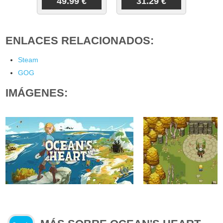
49.99 €
31.29 €
ENLACES RELACIONADOS:
Steam
GOG
IMÁGENES: