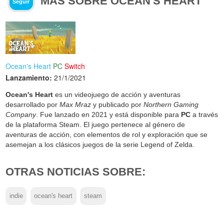
MÁS SOBRE OCEAN'S HEART
Seguir
Ocean's Heart
PC
Switch
Lanzamiento:
21/1/2021
Ocean's Heart
es un videojuego de acción y aventuras
desarrollado por
Max Mraz
y publicado por
Northern Gaming
Company
. Fue lanzado en 2021 y está disponible para
PC
a través
de la plataforma Steam. El juego pertenece al género de
aventuras de acción, con elementos de rol y exploración que se
asemejan a los clásicos juegos de la serie Legend of Zelda.
OTRAS NOTICIAS SOBRE:
indie
ocean's heart
steam