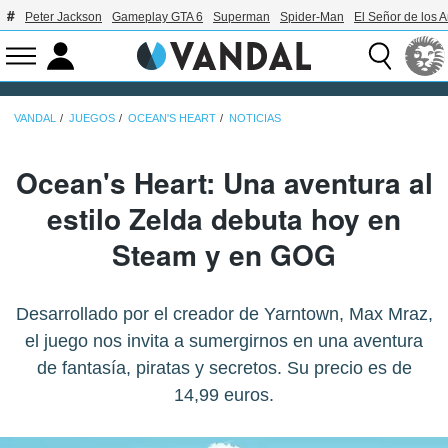
Peter Jackson
Gameplay GTA 6
Superman
Spider-Man
El Señor de los A
VANDAL
JUEGOS
OCEAN'S HEART
NOTICIAS
Ocean's Heart: Una aventura al
estilo Zelda debuta hoy en
Steam y en GOG
Desarrollado por el creador de Yarntown, Max Mraz,
el juego nos invita a sumergirnos en una aventura
de fantasía, piratas y secretos. Su precio es de
14,99 euros.