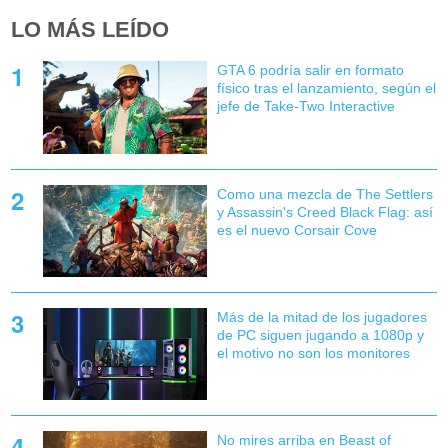
LO MÁS LEÍDO
GTA 6 podría salir en formato
físico tras el lanzamiento, según el
jefe de Take-Two Interactive
Como una mezcla de The Settlers
y Assassin's Creed Black Flag: así
es el nuevo Corsair Cove
Más de la mitad de los jugadores
de PC siguen jugando a 1080p y
el motivo no son los monitores
No mires arriba en Beast of