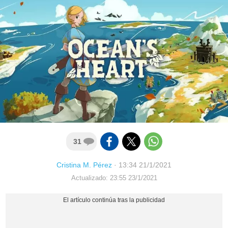
31
Cristina M. Pérez
·
13:34 21/1/2021
Actualizado: 23:55 23/1/2021