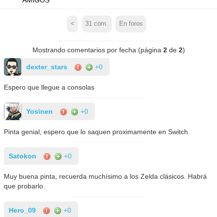
<
31
com.
En foros
Mostrando comentarios por fecha (página
2
de
2
)
dexter_stars
+0
Espero que llegue a consolas
Yosinen
+0
Pinta genial, espero que lo saquen proximamente en Switch.
Satokon
+0
Muy buena pinta, recuerda muchísimo a los Zelda clásicos. Habrá
que probarlo.
Hero_09
+0