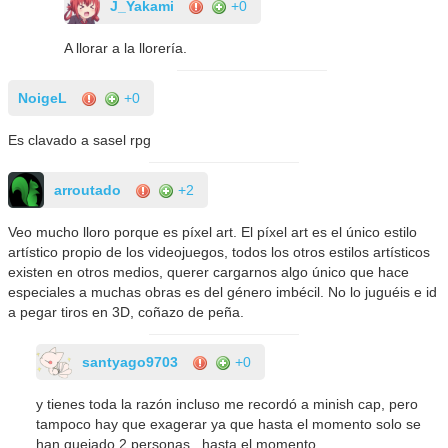
J_Yakami
+0
A llorar a la llorería.
NoigeL
+0
Es clavado a sasel rpg
arroutado
+2
Veo mucho lloro porque es píxel art. El píxel art es el único estilo
artístico propio de los videojuegos, todos los otros estilos artísticos
existen en otros medios, querer cargarnos algo único que hace
especiales a muchas obras es del género imbécil. No lo juguéis e id
a pegar tiros en 3D, coñazo de peña.
santyago9703
+0
y tienes toda la razón incluso me recordó a minish cap, pero
tampoco hay que exagerar ya que hasta el momento solo se
han quejado 2 personas...hasta el momento