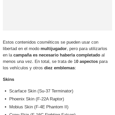
Estos contenidos cosméticos se pueden usar con
libertad en el modo
multijugador
, pero para utilizarlos
en la
campaña es necesario haberla completado
al
menos una vez. En total, se trata de 1
0 aspectos
para
los vehículos y otros
diez emblemas
:
Skins
Scarface Skin (Su-37 Terminator)
Phoenix Skin (F-22A Raptor)
Mobius Skin (F-4E Phantom II)
Crow Skin (F-16C Fighting Falcon)