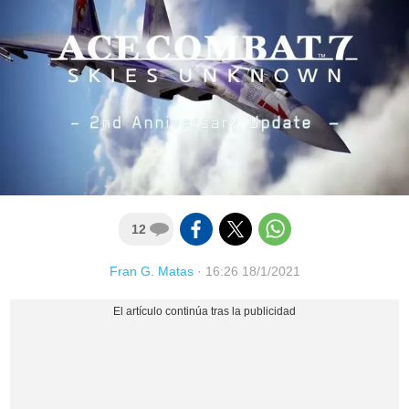
12
Fran G. Matas
·
16:26 18/1/2021