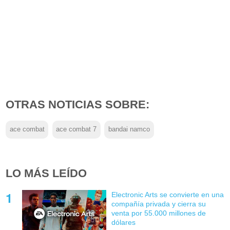
OTRAS NOTICIAS SOBRE:
ace combat
ace combat 7
bandai namco
LO MÁS LEÍDO
Electronic Arts se convierte en una
compañía privada y cierra su
venta por 55.000 millones de
dólares