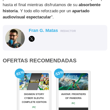
hasta el final mientras disfrutamos de su
absorbente
historia
. Y todo ello reforzado por un
apartado
audiovisual espectacular
".
Fran G. Matas
REDACTOR
OFERTAS RECOMENDADAS
-91%
-53%
DIGIMON STORY
AVATAR: FRONTIERS
CYBER SLEUTH:
OF PANDORA
COMPLETE EDITION
PC
PC