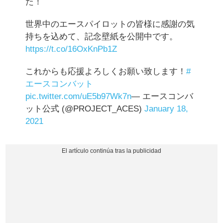
た！
世界中のエースパイロットの皆様に感謝の気
持ちを込めて、記念壁紙を公開中です。
https://t.co/16OxKnPb1Z
これからも応援よろしくお願い致します！
#
エースコンバット
pic.twitter.com/uE5b97Wk7n
— エースコンバ
ット公式 (@PROJECT_ACES)
January 18,
2021