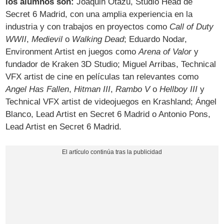
los alumnos son:
Joaquin Otazu, Studio Head de
Secret 6 Madrid, con una amplia experiencia en la
industria y con trabajos en proyectos como
Call of Duty
WWII
,
Medievil
o
Walking Dead
; Eduardo Nodar,
Environment Artist en juegos como
Arena of Valor
y
fundador de Kraken 3D Studio; Miguel Arribas, Technical
VFX artist de cine en películas tan relevantes como
Angel Has Fallen
,
Hitman III
,
Rambo V
o
Hellboy III
y
Technical VFX artist de videojuegos en Krashland; Ángel
Blanco, Lead Artist en Secret 6 Madrid o Antonio Pons,
Lead Artist en Secret 6 Madrid.