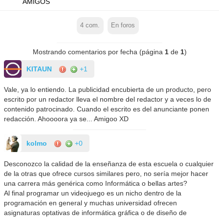
AMIGOS
4
com.
En foros
Mostrando comentarios por fecha (página
1
de
1
)
KITAUN
+1
Vale, ya lo entiendo. La publicidad encubierta de un producto, pero
escrito por un redactor lleva el nombre del redactor y a veces lo de
contenido patrocinado. Cuando el escrito es del anunciante ponen
redacción. Ahoooora ya se... Amigoo XD
kolmo
+0
Desconozco la calidad de la enseñanza de esta escuela o cualquier
de la otras que ofrece cursos similares pero, no sería mejor hacer
una carrera más genérica como Informática o bellas artes?
Al final programar un videojuego es un nicho dentro de la
programación en general y muchas universidad ofrecen
asignaturas optativas de informática gráfica o de diseño de