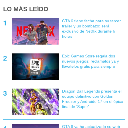
LO MÁS LEÍDO
GTA 6 tiene fecha para su tercer
tráiler y un bombazo: será
exclusivo de Netflix durante 6
horas
Epic Games Store regala dos
nuevos juegos: reclámalos ya y
llévatelos gratis para siempre
Dragon Ball Legends presenta el
equipo definitivo con Golden
Freezer y Androide 17 en el épico
final de 'Super'
GTA 6 ya ha actualizado su web