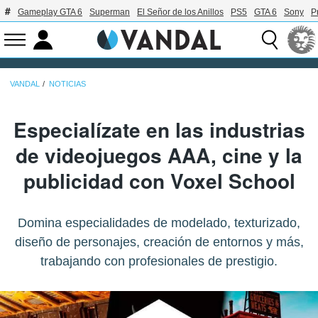
Gameplay GTA 6
Superman
El Señor de los Anillos
PS5
GTA 6
Sony
P
VANDAL
NOTICIAS
Especialízate en las industrias
de videojuegos AAA, cine y la
publicidad con Voxel School
Domina especialidades de modelado, texturizado,
diseño de personajes, creación de entornos y más,
trabajando con profesionales de prestigio.