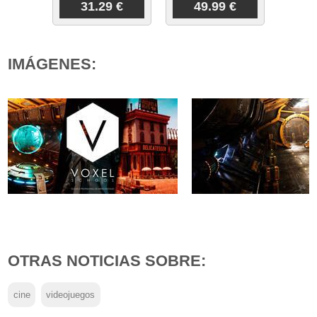
31.29 €
49.99 €
IMÁGENES:
OTRAS NOTICIAS SOBRE:
cine
videojuegos