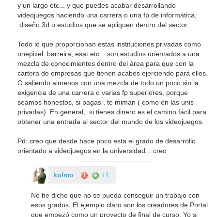
y un largo etc... y que puedes acabar desarrollando
videojuegos haciendo una carrera o una fp de informática,
diseño 3d o estudios que se apliquen dentro del sector.
Todo lo que proporcionan estas instituciones privadas como
onepixel barreira, esat etc... son estudios orientados a una
mezcla de conocimientos dentro del área para que con la
cartera de empresas que tienen acabes ejerciendo para ellos.
O saliendo almenos con una mezcla de todo un poco sin la
exigencia de una carrera o varias fp superiores, porque
seamos honestos, si pagas , te miman ( como en las unis
privadas). En general, si tienes dinero es el camino fácil para
obtener una entrada al sector del mundo de los videojuegos.
Pd: creo que desde hace poco esta el grado de desarrollo
orientado a videojuegos en la universidad... creo
kolmo
+1
No he dicho que no se pueda conseguir un trabajo con
esos grados. El ejemplo claro son los creadores de Portal
que empezó como un proyecto de final de curso. Yo si