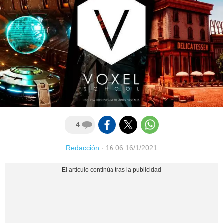
4
Redacción
·
16:06 16/1/2021