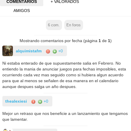
COMENTARIOS
+ VALORADOS
AMIGOS
6
com.
En foros
Mostrando comentarios por fecha (página
1
de
1
)
alquimistafm
+0
Ni estaba enterado de que supuestamente salia en Febrero. No
entiendo la mania de anunciar juegos para fechas imposibles, esta
ocurriendo cada vez mas seguido como si hubiera algun acuerdo
para que al menos se señalen de esa manera en el calendario
aunque despues salga un año despues.
thealexiesi
+0
Mejor un retraso que nos beneficie a un lanzamiento que tengamos
que lamentar.