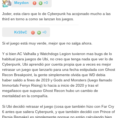
Meydon
+0
Joder, esta claro que lo de Cyberpunk ha acojonado mucho a las
third en torno a como se lanzan los juegos.
Kr10sC
+0
Si el juego está muy verde, mejor que no salga ahora.
Y si bien AC Valhalla y Watchdogs Legion tuvieron mas bugs de lo
habitual para juegos de Ubi, no creo que tenga nada que ver lo de
Cyberpunk, Ubi aprendió por cuenta propia que a veces es mejor
retrasar un juego que lanzarlo para una fecha estipulada con Ghost
Recon Breakpoint, la gente simplemente olvida que WD debia
haber salido a fines de 2019 y Gods and Monsters (luego llamado
Immortals Fenyx Rising) lo hacia a inicio de 2020 y tras el
megafiasco que supuso Ghost Recon hubo un cambio de
mentalidad en la compañía.
Si Ubi decidió retrasar el juego (cosa que también hizo con Far Cry
6 antes que saliera Cyberpunk, y que también decidió con Prince of
Persia Remake) es simplemente porque no están calculando bien