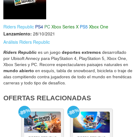
Riders Republic
PS4
PC
Xbox Series X
PS5
Xbox One
Lanzamiento:
28/10/2021
Análisis Riders Republic
Riders Republic
es un juego
deportes extremos
desarrollado
por Ubisoft Annecy para PlayStation 4, PlayStation 5, Xbox One,
Xbox Series y PC. Recorre espectaculares paisajes naturales en
mundo abierto
en esquís, tabla de snowboard, bicicleta o traje de
alas compitiendo contra jugadores de todo el mundo en frenéticas
carreras y todo tipo de desafíos.
OFERTAS RELACIONADAS
-89%
-88%