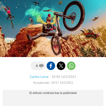
6
Carlos Leiva
·
18:56 14/1/2021
Actualizado: 18:57 14/1/2021