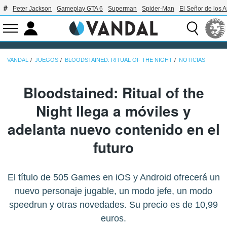
Peter Jackson
Gameplay GTA 6
Superman
Spider-Man
El Señor de los A
VANDAL
JUEGOS
BLOODSTAINED: RITUAL OF THE NIGHT
NOTICIAS
Bloodstained: Ritual of the
Night llega a móviles y
adelanta nuevo contenido en el
futuro
El título de 505 Games en iOS y Android ofrecerá un
nuevo personaje jugable, un modo jefe, un modo
speedrun y otras novedades. Su precio es de 10,99
euros.