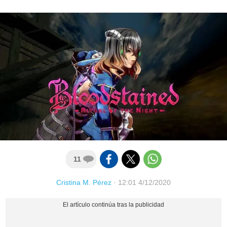
11
Cristina M. Pérez
·
12:01 4/12/2020