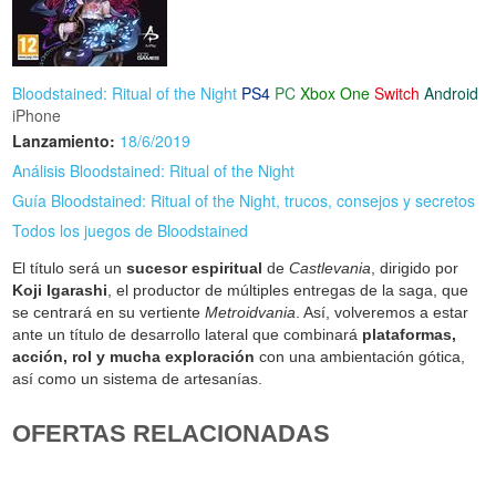
Bloodstained: Ritual of the Night
PS4
PC
Xbox One
Switch
Android
iPhone
Lanzamiento:
18/6/2019
Análisis Bloodstained: Ritual of the Night
Guía Bloodstained: Ritual of the Night, trucos, consejos y secretos
Todos los juegos de Bloodstained
El título será un
sucesor espiritual
de
Castlevania
, dirigido por
Koji Igarashi
, el productor de múltiples entregas de la saga, que
se centrará en su vertiente
Metroidvania
. Así, volveremos a estar
ante un título de desarrollo lateral que combinará
plataformas,
acción, rol y mucha exploración
con una ambientación gótica,
así como un sistema de artesanías.
OFERTAS RELACIONADAS