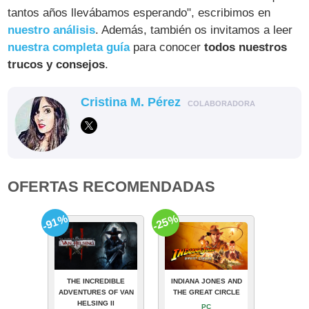
tantos años llevábamos esperando", escribimos en
nuestro análisis
. Además, también os invitamos a leer
nuestra completa guía
para conocer
todos nuestros
trucos y consejos
.
Cristina M. Pérez
COLABORADORA
OFERTAS RECOMENDADAS
-91%
-25%
THE INCREDIBLE
INDIANA JONES AND
ADVENTURES OF VAN
THE GREAT CIRCLE
HELSING II
PC