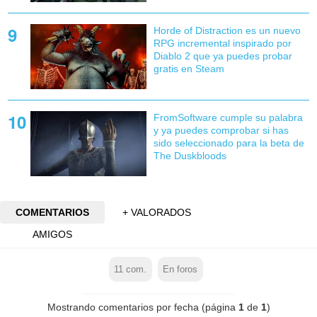
Horde of Distraction es un nuevo
RPG incremental inspirado por
Diablo 2 que ya puedes probar
gratis en Steam
FromSoftware cumple su palabra
y ya puedes comprobar si has
sido seleccionado para la beta de
The Duskbloods
COMENTARIOS
+ VALORADOS
AMIGOS
11
com.
En foros
Mostrando comentarios por fecha (página
1
de
1
)