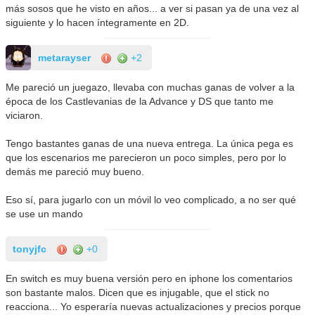
más sosos que he visto en años... a ver si pasan ya de una vez al
siguiente y lo hacen íntegramente en 2D.
metarayser
+2
Me pareció un juegazo, llevaba con muchas ganas de volver a la
época de los Castlevanias de la Advance y DS que tanto me
viciaron.
Tengo bastantes ganas de una nueva entrega. La única pega es
que los escenarios me parecieron un poco simples, pero por lo
demás me pareció muy bueno.
Eso sí, para jugarlo con un móvil lo veo complicado, a no ser qué
se use un mando
tonyjfc
+0
En switch es muy buena versión pero en iphone los comentarios
son bastante malos. Dicen que es injugable, que el stick no
reacciona... Yo esperaría nuevas actualizaciones y precios porque