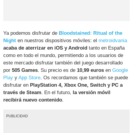
Ya podemos disfrutar de
Bloodstained: Ritual of the
Night
en nuestros dispositivos móviles: el
metroidvania
acaba de aterrizar en iOS y Android
tanto en España
como en todo el mundo, permitiendo a los usuarios de
este mercado disfrutar también del juego desarrollado
por
505 Games
. Su precio es de
10,99 euros
en
Google
Play
y
App Store
. Os recordamos que también se puede
disfrutar en
PlayStation 4, Xbox One, Switch y PC a
través de Steam
. En el futuro,
la versión móvil
recibirá nuevo contenido
.
PUBLICIDAD