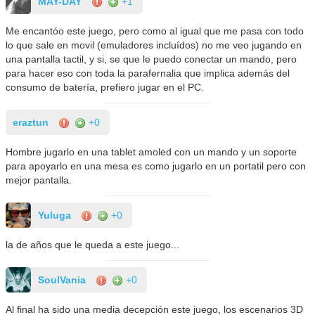
MAY-DAY
+1
Me encantóo este juego, pero como al igual que me pasa con todo
lo que sale en movil (emuladores incluídos) no me veo jugando en
una pantalla tactil, y si, se que le puedo conectar un mando, pero
para hacer eso con toda la parafernalia que implica además del
consumo de batería, prefiero jugar en el PC.
eraztun
+0
Hombre jugarlo en una tablet amoled con un mando y un soporte
para apoyarlo en una mesa es como jugarlo en un portatil pero con
mejor pantalla.
Yuluga
+0
la de años que le queda a este juego...
SoulVania
+0
Al final ha sido una media decepción este juego, los escenarios 3D