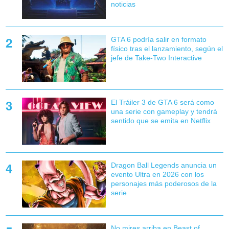
noticias
GTA 6 podría salir en formato
físico tras el lanzamiento, según el
jefe de Take-Two Interactive
El Tráiler 3 de GTA 6 será como
una serie con gameplay y tendrá
sentido que se emita en Netflix
Dragon Ball Legends anuncia un
evento Ultra en 2026 con los
personajes más poderosos de la
serie
No mires arriba en Beast of