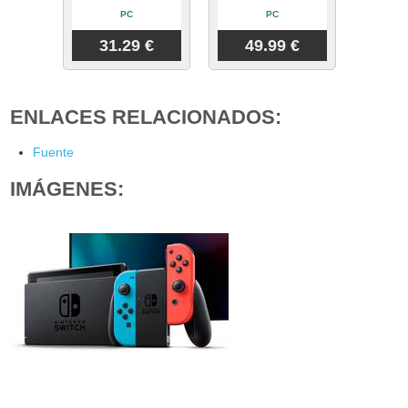
PC
PC
31.29 €
49.99 €
ENLACES RELACIONADOS:
Fuente
IMÁGENES: