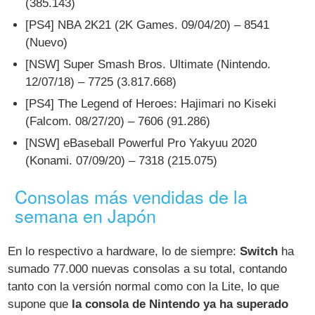
(385.143)
[PS4] NBA 2K21 (2K Games. 09/04/20) – 8541
(Nuevo)
[NSW] Super Smash Bros. Ultimate (Nintendo.
12/07/18) – 7725 (3.817.668)
[PS4] The Legend of Heroes: Hajimari no Kiseki
(Falcom. 08/27/20) – 7606 (91.286)
[NSW] eBaseball Powerful Pro Yakyuu 2020
(Konami. 07/09/20) – 7318 (215.075)
Consolas más vendidas de la
semana en Japón
En lo respectivo a hardware, lo de siempre:
Switch
ha
sumado 77.000 nuevas consolas a su total, contando
tanto con la versión normal como con la Lite, lo que
supone que
la consola de Nintendo ya ha superado