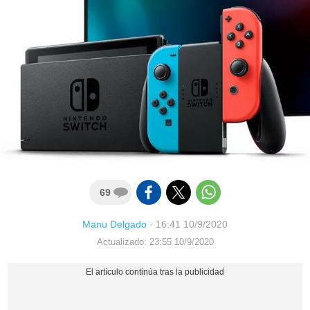
69
Manu Delgado
·
16:41 10/9/2020
Actualizado: 23:55 10/9/2020