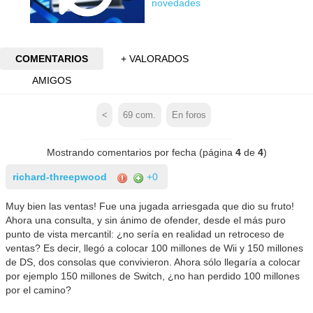
novedades
COMENTARIOS
+ VALORADOS
AMIGOS
<
69
com.
En foros
Mostrando comentarios por fecha (página
4
de
4
)
richard-threepwood
+0
Muy bien las ventas! Fue una jugada arriesgada que dio su fruto!
Ahora una consulta, y sin ánimo de ofender, desde el más puro
punto de vista mercantil: ¿no sería en realidad un retroceso de
ventas? Es decir, llegó a colocar 100 millones de Wii y 150 millones
de DS, dos consolas que convivieron. Ahora sólo llegaría a colocar
por ejemplo 150 millones de Switch, ¿no han perdido 100 millones
por el camino?