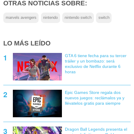
OTRAS NOTICIAS SOBRE:
marvels avengers
nintendo
nintendo switch
switch
LO MÁS LEÍDO
GTA 6 tiene fecha para su tercer
tráiler y un bombazo: será
exclusivo de Netflix durante 6
horas
Epic Games Store regala dos
nuevos juegos: reclámalos ya y
llévatelos gratis para siempre
Dragon Ball Legends presenta el