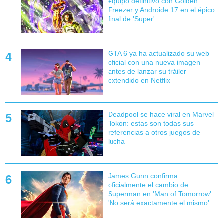
equipo definitivo con Golden
Freezer y Androide 17 en el épico
final de 'Super'
GTA 6 ya ha actualizado su web
oficial con una nueva imagen
antes de lanzar su tráiler
extendido en Netflix
Deadpool se hace viral en Marvel
Tokon: estas son todas sus
referencias a otros juegos de
lucha
James Gunn confirma
oficialmente el cambio de
Superman en 'Man of Tomorrow':
'No será exactamente el mismo'