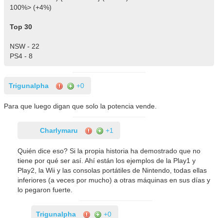
100%> (+4%)
Top 30
NSW - 22
PS4 - 8
Trigunalpha
+0
Para que luego digan que solo la potencia vende.
Charlymaru
+1
Quién dice eso? Si la propia historia ha demostrado que no
tiene por qué ser así. Ahí están los ejemplos de la Play1 y
Play2, la Wii y las consolas portátiles de Nintendo, todas ellas
inferiores (a veces por mucho) a otras máquinas en sus días y
lo pegaron fuerte.
Trigunalpha
+0