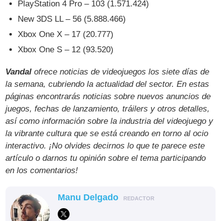
PlayStation 4 Pro – 103 (1.571.424)
New 3DS LL – 56 (5.888.466)
Xbox One X – 17 (20.777)
Xbox One S – 12 (93.520)
Vandal
ofrece noticias de videojuegos los siete días de
la semana, cubriendo la actualidad del sector. En estas
páginas encontrarás noticias sobre nuevos anuncios de
juegos, fechas de lanzamiento, tráilers y otros detalles,
así como información sobre la industria del videojuego y
la vibrante cultura que se está creando en torno al ocio
interactivo. ¡No olvides decirnos lo que te parece este
artículo o darnos tu opinión sobre el tema participando
en los comentarios!
Manu Delgado
REDACTOR