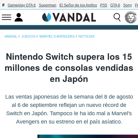
Gameplay GTA 6
Superman
El Señor de los Anillos
PS5
GTA 6
Sony
P
VANDAL
JUEGOS
MARVEL'S AVENGERS
NOTICIAS
Nintendo Switch supera los 15
millones de consolas vendidas
en Japón
Las ventas japonesas de la semana del 8 de agosto
al 6 de septiembre reflejan un nuevo récord de
Switch en Japón. Tampoco le ha ido mal a Marvel's
Avengers en su estreno en el país asíatico.