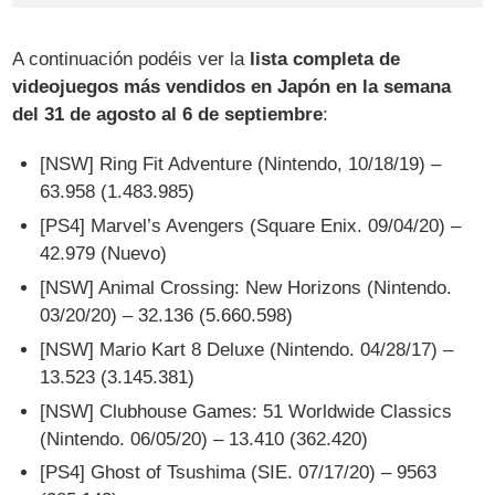
A continuación podéis ver la
lista completa de
videojuegos más vendidos en Japón en la semana
del 31 de agosto al 6 de septiembre
:
[NSW] Ring Fit Adventure (Nintendo, 10/18/19) –
63.958 (1.483.985)
[PS4] Marvel’s Avengers (Square Enix. 09/04/20) –
42.979 (Nuevo)
[NSW] Animal Crossing: New Horizons (Nintendo.
03/20/20) – 32.136 (5.660.598)
[NSW] Mario Kart 8 Deluxe (Nintendo. 04/28/17) –
13.523 (3.145.381)
[NSW] Clubhouse Games: 51 Worldwide Classics
(Nintendo. 06/05/20) – 13.410 (362.420)
[PS4] Ghost of Tsushima (SIE. 07/17/20) – 9563