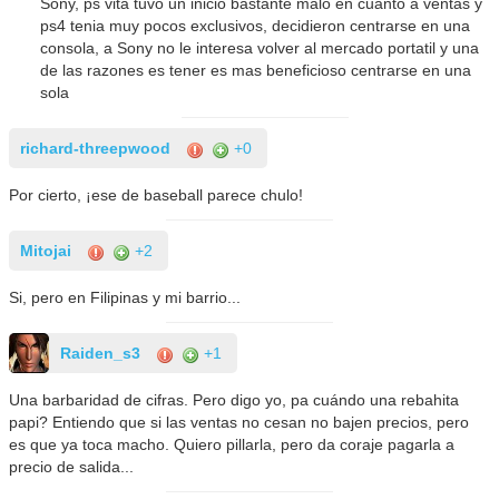
Sony, ps vita tuvo un inicio bastante malo en cuanto a ventas y
ps4 tenia muy pocos exclusivos, decidieron centrarse en una
consola, a Sony no le interesa volver al mercado portatil y una
de las razones es tener es mas beneficioso centrarse en una
sola
richard-threepwood
+0
Por cierto, ¡ese de baseball parece chulo!
Mitojai
+2
Si, pero en Filipinas y mi barrio...
Raiden_s3
+1
Una barbaridad de cifras. Pero digo yo, pa cuándo una rebahita
papi? Entiendo que si las ventas no cesan no bajen precios, pero
es que ya toca macho. Quiero pillarla, pero da coraje pagarla a
precio de salida...