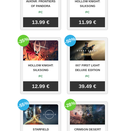
AVATAR: FRONTIERS
HOLLOW KNIGHT:
OF PANDORA
SILKSONG
PC
PC
13.99 €
11.99 €
-35%
-50%
HOLLOW KNIGHT:
007 FIRST LIGHT
SILKSONG
DELUXE EDITION
PC
PC
12.99 €
39.49 €
-55%
-28%
STARFIELD
CRIMSON DESERT