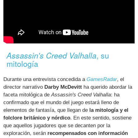
, su
Assassin's Creed Valhalla
mitología
Durante una entrevista concedida a
GamesRadar
, el
director narrativo
Darby McDevitt
ha querido abordar la
faceta mitológica de
Assassin's Creed Valhalla
: ha
confirmado que el mundo del juego estará lleno de
elementos de fantasía, que llegan de
la mitología y el
folclore británico y nórdico
. En este sentido, sostiene
que aquellos jugadores que se decanten por la
exploración, serán
recompensados con información