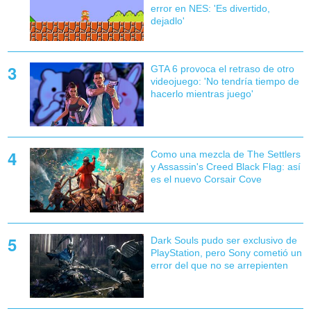
error en NES: 'Es divertido,
dejadlo'
GTA 6 provoca el retraso de otro
videojuego: 'No tendría tiempo de
hacerlo mientras juego'
Como una mezcla de The Settlers
y Assassin's Creed Black Flag: así
es el nuevo Corsair Cove
Dark Souls pudo ser exclusivo de
PlayStation, pero Sony cometió un
error del que no se arrepienten