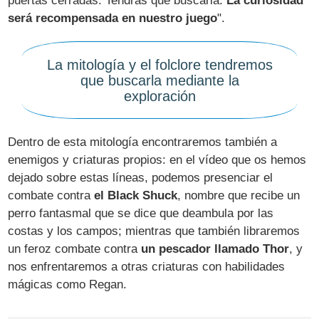
puertas cerradas. Tendrás que buscarla.
La curiosidad
será recompensada en nuestro juego
".
La mitología y el folclore tendremos
que buscarla mediante la
exploración
Dentro de esta mitología encontraremos también a
enemigos y criaturas propios: en el vídeo que os hemos
dejado sobre estas líneas, podemos presenciar el
combate contra
el Black Shuck
, nombre que recibe un
perro fantasmal que se dice que deambula por las
costas y los campos; mientras que también libraremos
un feroz combate contra
un pescador llamado Thor
, y
nos enfrentaremos a otras criaturas con habilidades
mágicas como Regan.