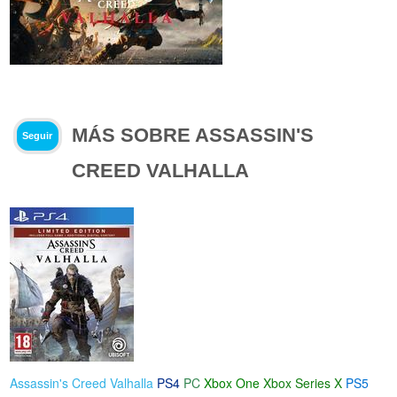
MÁS SOBRE ASSASSIN'S
Seguir
CREED VALHALLA
Assassin's Creed Valhalla
PS4
PC
Xbox One
Xbox Series X
PS5