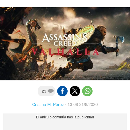
23
Cristina M. Pérez
·
13:08 31/8/2020