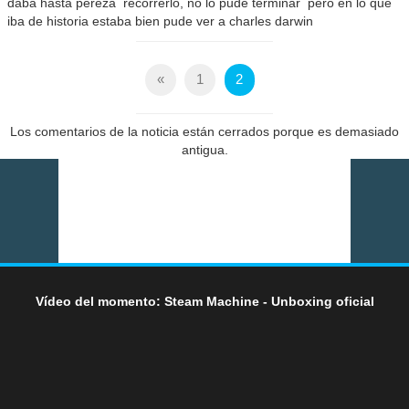
daba hasta pereza recorrerlo, no lo pude terminar pero en lo que
iba de historia estaba bien pude ver a charles darwin
«
1
2
Los comentarios de la noticia están cerrados porque es demasiado
antigua.
Vídeo del momento: Steam Machine - Unboxing oficial