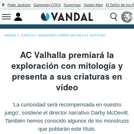
Peter Jackson
Gameplay GTA 6
Superman
Spider-Man
El Señor de los A
VANDAL
JUEGOS
ASSASSIN'S CREED VALHALLA
NOTICIAS
AC Valhalla premiará la
exploración con mitología y
presenta a sus criaturas en
vídeo
'La curiosidad será recompensada en nuestro
juego', sostiene el director narrativo Darby McDevitt.
También hemos conocido algunos de los monstruos
que poblarán este título.