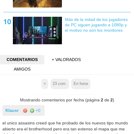
Más de la mitad de los jugadores
de PC siguen jugando a 1080p y
el motivo no son los monitores
COMENTARIOS
+ VALORADOS
AMIGOS
<
23
com.
En foros
Mostrando comentarios por fecha (página
2
de
2
)
Klausr
+0
el unico assasins creed que he probado de los nuevos tipo mundo
abierto era el brotherhood pero era tan extenso el mapa que me