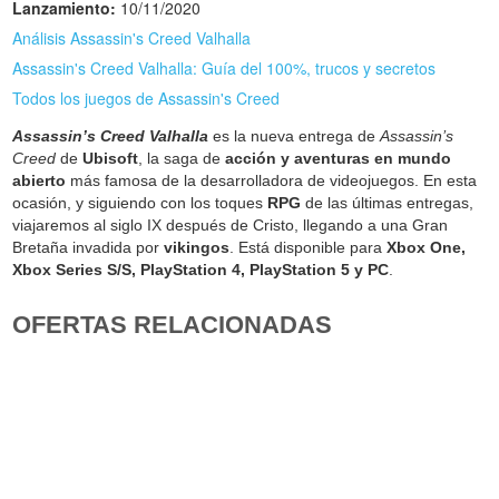
Lanzamiento:
10/11/2020
Análisis Assassin's Creed Valhalla
Assassin's Creed Valhalla: Guía del 100%, trucos y secretos
Todos los juegos de Assassin's Creed
Assassin’s Creed Valhalla
es la nueva entrega de
Assassin’s
Creed
de
Ubisoft
, la saga de
acción y aventuras en mundo
abierto
más famosa de la desarrolladora de videojuegos. En esta
ocasión, y siguiendo con los toques
RPG
de las últimas entregas,
viajaremos al siglo IX después de Cristo, llegando a una Gran
Bretaña invadida por
vikingos
. Está disponible para
Xbox One,
Xbox Series S/S, PlayStation 4, PlayStation 5 y PC
.
OFERTAS RELACIONADAS