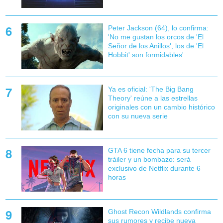
Peter Jackson (64), lo confirma:
'No me gustan los orcos de 'El
Señor de los Anillos', los de 'El
Hobbit' son formidables'
Ya es oficial: 'The Big Bang
Theory' reúne a las estrellas
originales con un cambio histórico
con su nueva serie
GTA 6 tiene fecha para su tercer
tráiler y un bombazo: será
exclusivo de Netflix durante 6
horas
Ghost Recon Wildlands confirma
sus rumores y recibe nueva