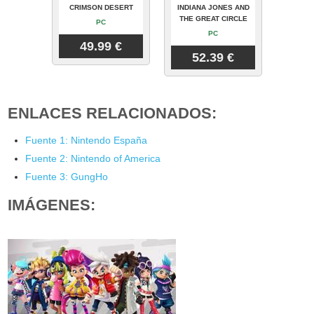
CRIMSON DESERT
INDIANA JONES AND
THE GREAT CIRCLE
PC
PC
49.99 €
52.39 €
ENLACES RELACIONADOS:
Fuente 1: Nintendo España
Fuente 2: Nintendo of America
Fuente 3: GungHo
IMÁGENES: