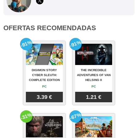
OFERTAS RECOMENDADAS
-91%
-91%
DIGIMON STORY
THE INCREDIBLE
CYBER SLEUTH:
ADVENTURES OF VAN
COMPLETE EDITION
HELSING II
PC
PC
3.39 €
1.21 €
-31%
-67%