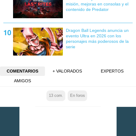
misión, mejoras en consolas y el
contenido de Predator
Dragon Ball Legends anuncia un
evento Ultra en 2026 con los
personajes más poderosos de la
serie
COMENTARIOS
+ VALORADOS
EXPERTOS
AMIGOS
13
com.
En foros