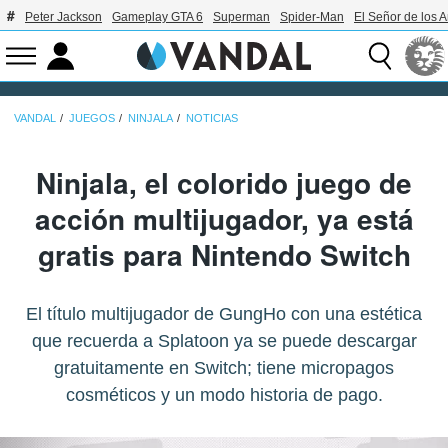
Peter Jackson
Gameplay GTA 6
Superman
Spider-Man
El Señor de los A
VANDAL
JUEGOS
NINJALA
NOTICIAS
Ninjala, el colorido juego de
acción multijugador, ya está
gratis para Nintendo Switch
El título multijugador de GungHo con una estética
que recuerda a Splatoon ya se puede descargar
gratuitamente en Switch; tiene micropagos
cosméticos y un modo historia de pago.