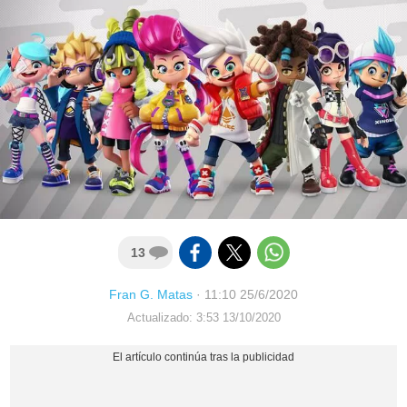
13
Fran G. Matas
·
11:10 25/6/2020
Actualizado: 3:53 13/10/2020