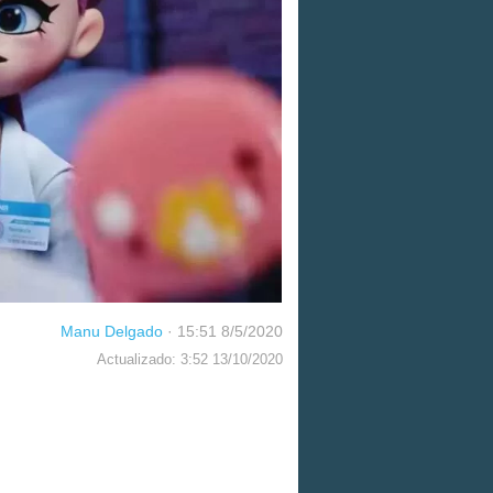
Manu Delgado
·
15:51 8/5/2020
Actualizado: 3:52 13/10/2020