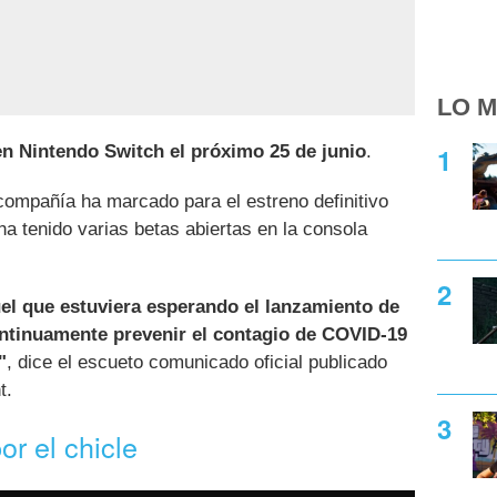
LO M
en Nintendo Switch el próximo 25 de junio
.
compañía ha marcado para el estreno definitivo
ha tenido varias betas abiertas en la consola
el que estuviera esperando el lanzamiento de
ontinuamente prevenir el contagio de COVID-19
"
, dice el escueto comunicado oficial publicado
t.
or el chicle