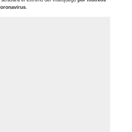
coronavirus
.