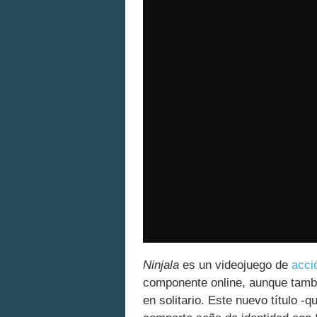
Ninjala
es un videojuego de
acci
componente online, aunque tamb
en solitario. Este nuevo título -