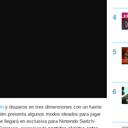
ón
y disparos en tres dimensiones con un fuerte
ién presenta algunos modos ideados para jugar
que llegará en exclusiva para Nintendo Switch-