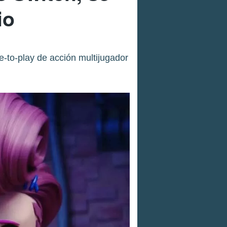
io
-to-play de acción multijugador