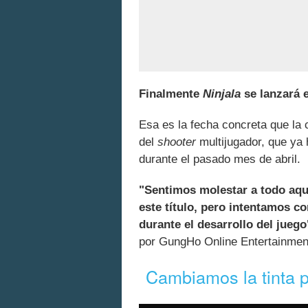
Finalmente
Ninjala
se lanzará 
Esa es la fecha concreta que la 
del
shooter
multijugador, que ya 
durante el pasado mes de abril.
"Sentimos molestar a todo aqu
este título, pero intentamos c
durante el desarrollo del juego
por GungHo Online Entertainmen
Cambiamos la tinta p