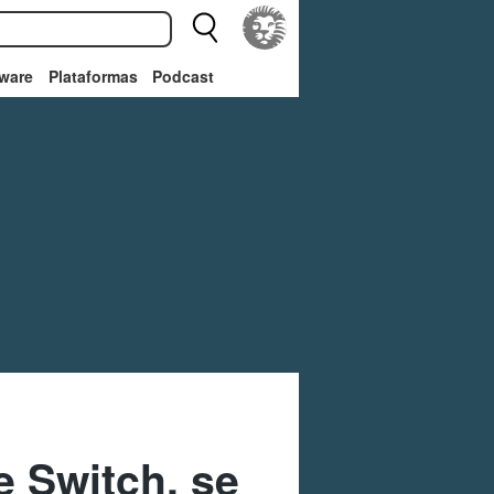
ware
Plataformas
Podcast
e Switch, se