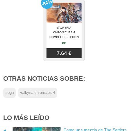
-84%
VALKYRIA
CHRONICLES 4
COMPLETE EDITION
PC
7.64 €
OTRAS NOTICIAS SOBRE:
sega
valkyria chronicles 4
LO MÁS LEÍDO
Como una mezcla de The Settlers