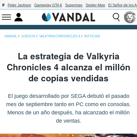
Peter Jackson
Gameplay GTA 6
Superman
Spider-Man
El Señor de los A
VANDAL
JUEGOS
VALKYRIA CHRONICLES 4
NOTICIAS
La estrategia de Valkyria
Chronicles 4 alcanza el millón
de copias vendidas
El juego desarrollado por SEGA debutó el pasado
mes de septiembre tanto en PC como en consolas.
Menos de un año después, ha alcanzado el millón
de ventas.