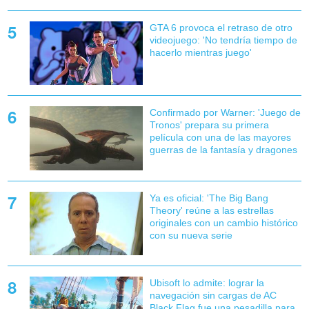
GTA 6 provoca el retraso de otro
videojuego: 'No tendría tiempo de
hacerlo mientras juego'
Confirmado por Warner: 'Juego de
Tronos' prepara su primera
película con una de las mayores
guerras de la fantasía y dragones
Ya es oficial: 'The Big Bang
Theory' reúne a las estrellas
originales con un cambio histórico
con su nueva serie
Ubisoft lo admite: lograr la
navegación sin cargas de AC
Black Flag fue una pesadilla para