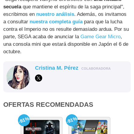
secuela
que mantiene el espíritu de la saga principal",
escribimos en
nuestro análisis
. Además, os invitamos
a consultar
nuestra completa guía
para que la lucha
contra el Imperio no os resulte demasiado ardua. Por su
parte, SEGA acaba de anunciar la
Game Gear Micro
,
una consola mini que estará disponible en Japón el 6 de
octubre.
Cristina M. Pérez
COLABORADORA
OFERTAS RECOMENDADAS
-91%
-91%