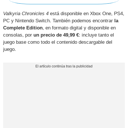
Valkyria Chronicles 4
está disponible en Xbox One, PS4,
PC y Nintendo Switch. También podemos encontrar
la
Complete Edition
, en formato digital y disponible en
consolas, por
un precio de 49,99 €
: incluye tanto el
juego base como todo el contenido descargable del
juego.