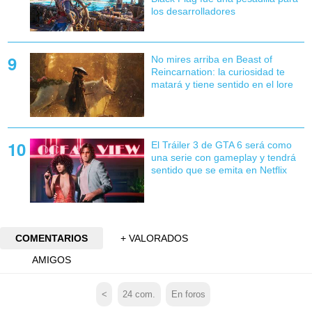
los desarrolladores
No mires arriba en Beast of
Reincarnation: la curiosidad te
matará y tiene sentido en el lore
El Tráiler 3 de GTA 6 será como
una serie con gameplay y tendrá
sentido que se emita en Netflix
COMENTARIOS
+ VALORADOS
AMIGOS
<
24
com.
En foros