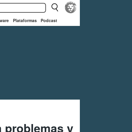
ware
Plataformas
Podcast
a problemas y