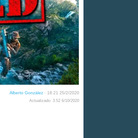
Alberto González
·
18:21 25/2/2020
Actualizado: 3:52 6/10/2020