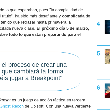
 de lo que esperaban, pues "la complejidad de
 título", ha sido más desafiante y
complicada
de
 tenido que retrasar hasta primavera la
 citada nueva clase.
El próximo día 5 de marzo,
obre todo lo que están preparando para el
el proceso de crear una
 que cambiará la forma
éis jugar a Breakpoint"
kpoint
es un juego de acción táctica en tercera
 Ghost Recon
de Ubisoft. Con una nueva vertiente