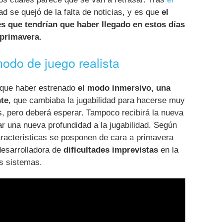
d se quejó de la falta de noticias, y es que
el
s que tendrían que haber llegado en estos días
 primavera.
modo de juego realista
 que haber estrenado
el modo inmersivo, una
nte
, que cambiaba la jugabilidad para hacerse muy
s, pero deberá esperar. Tampoco recibirá la nueva
ar una nueva profundidad a la jugabilidad. Según
racterísticas se posponen de cara a primavera
desarrolladora de
dificultades imprevistas
en la
s sistemas.