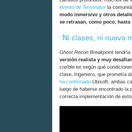
evento de
Terminator
la comunida
modo inmersivo y otros detalle
se retrasan, como poco, hasta
Ni clases, ni nuevo 
Ghost Recon Breakpoint
tendría
versión realista y muy desafia
creíble en según qué condicione
clase, Ingeniero, que prometía d
ha confirmado
Ubisoft, ambas ca
luego de haberse encontrado la 
correcta implementación de esto