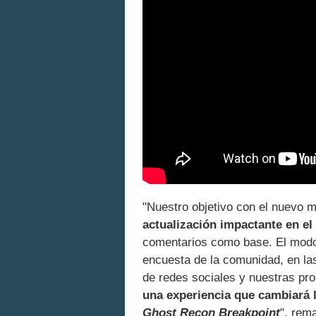
"Nuestro objetivo con el nuevo 
actualización impactante en el
comentarios como base. El modo 
encuesta de la comunidad, en la
de redes sociales y nuestras pr
una experiencia que cambiará 
Ghost Recon Breakpoint
", rem