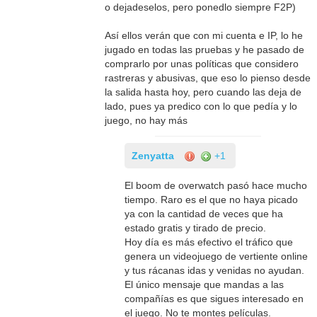
o dejadeselos, pero ponedlo siempre F2P)
Así ellos verán que con mi cuenta e IP, lo he
jugado en todas las pruebas y he pasado de
comprarlo por unas políticas que considero
rastreras y abusivas, que eso lo pienso desde
la salida hasta hoy, pero cuando las deja de
lado, pues ya predico con lo que pedía y lo
juego, no hay más
Zenyatta
+1
El boom de overwatch pasó hace mucho
tiempo. Raro es el que no haya picado
ya con la cantidad de veces que ha
estado gratis y tirado de precio.
Hoy día es más efectivo el tráfico que
genera un videojuego de vertiente online
y tus rácanas idas y venidas no ayudan.
El único mensaje que mandas a las
compañías es que sigues interesado en
el juego. No te montes películas.