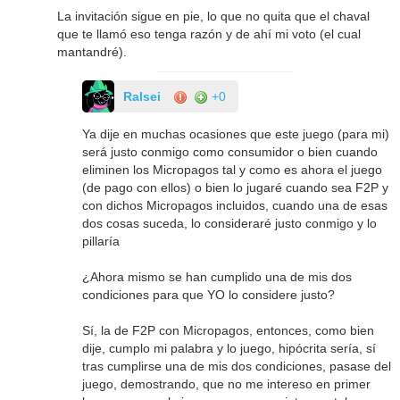
La invitación sigue en pie, lo que no quita que el chaval
que te llamó eso tenga razón y de ahí mi voto (el cual
mantandré).
Ralsei
+0
Ya dije en muchas ocasiones que este juego (para mi)
será justo conmigo como consumidor o bien cuando
eliminen los Micropagos tal y como es ahora el juego
(de pago con ellos) o bien lo jugaré cuando sea F2P y
con dichos Micropagos incluidos, cuando una de esas
dos cosas suceda, lo consideraré justo conmigo y lo
pillaría
¿Ahora mismo se han cumplido una de mis dos
condiciones para que YO lo considere justo?
Sí, la de F2P con Micropagos, entonces, como bien
dije, cumplo mi palabra y lo juego, hipócrita sería, sí
tras cumplirse una de mis dos condiciones, pasase del
juego, demostrando, que no me intereso en primer