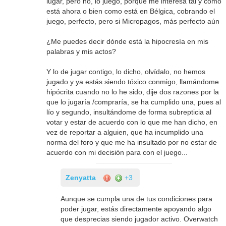
lugar, pero no, lo juego, porque me interesa tal y como
está ahora o bien como está en Bélgica, cobrando el
juego, perfecto, pero si Micropagos, más perfecto aún
¿Me puedes decir dónde está la hipocresía en mis
palabras y mis actos?
Y lo de jugar contigo, lo dicho, olvídalo, no hemos
jugado y ya estás siendo tóxico conmigo, llamándome
hipócrita cuando no lo he sido, dije dos razones por la
que lo jugaría /compraría, se ha cumplido una, pues al
lío y segundo, insultándome de forma subrepticia al
votar y estar de acuerdo con lo que me han dicho, en
vez de reportar a alguien, que ha incumplido una
norma del foro y que me ha insultado por no estar de
acuerdo con mi decisión para con el juego...
Zenyatta
+3
Aunque se cumpla una de tus condiciones para
poder jugar, estás directamente apoyando algo
que desprecias siendo jugador activo. Overwatch