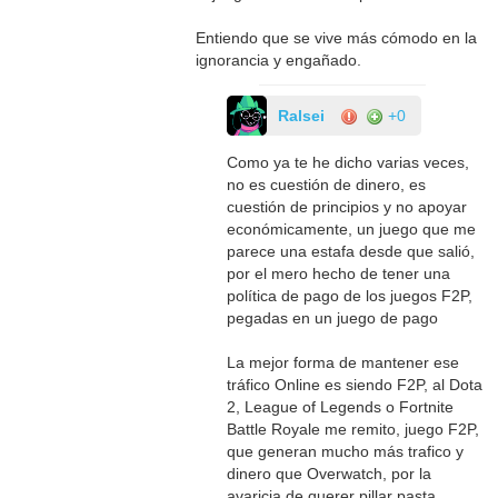
Entiendo que se vive más cómodo en la
ignorancia y engañado.
Ralsei
+0
Como ya te he dicho varias veces,
no es cuestión de dinero, es
cuestión de principios y no apoyar
económicamente, un juego que me
parece una estafa desde que salió,
por el mero hecho de tener una
política de pago de los juegos F2P,
pegadas en un juego de pago
La mejor forma de mantener ese
tráfico Online es siendo F2P, al Dota
2, League of Legends o Fortnite
Battle Royale me remito, juego F2P,
que generan mucho más trafico y
dinero que Overwatch, por la
avaricia de querer pillar pasta