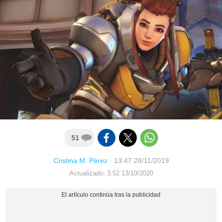
51
Cristina M. Pérez
·
13:47 28/11/2019
Actualizado: 3:52 13/10/2020