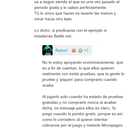
va a seguir siendo el que es una vez pasado el
periodo gratis y lo sabes perfectamente.
Tú lo único que haces es lavarte las manos y
mirar hacia otro lado.
Lo dicho, si predicaras con el ejemplo ni
instalarías Battle.net.
Ralsei
+0
No lo estoy apoyando económicamente, que
es a fin de cuentas, lo que ellos quieren
realmente con estás pruebas, que la gente lo
pruebe y 'piquen' para comprarlo cuando
acaba
Al jugarlo solo cuando ha estado de pruebas
gratuitas y no comprarlo nunca al acabar
dicha, mi mensaje para ellos es claro, 'lo
juego cuando lo ponéis gratis, porque es así
como lo considero al querer intentar
cobrarme por el juego y meterle Micropagos