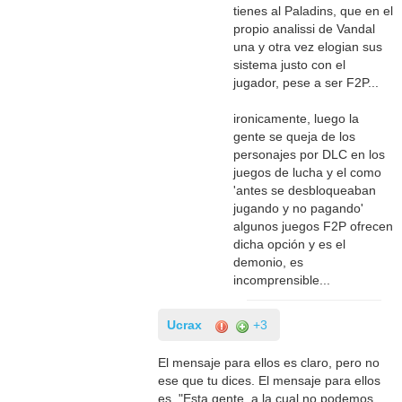
tienes al Paladins, que en el
propio analissi de Vandal
una y otra vez elogian sus
sistema justo con el
jugador, pese a ser F2P...
ironicamente, luego la
gente se queja de los
personajes por DLC en los
juegos de lucha y el como
'antes se desbloqueaban
jugando y no pagando'
algunos juegos F2P ofrecen
dicha opción y es el
demonio, es
incomprensible...
Ucrax
+3
El mensaje para ellos es claro, pero no
ese que tu dices. El mensaje para ellos
es "Esta gente, a la cual no podemos