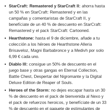
StarCraft: Remastered y StarCraft II:
ahorra hasta
un 50 % en StarCraft: Remastered y en las
campañas y comentaristas de StarCraft II, y
benefíciate de un 40 % de descuento en StarCraft:
Remastered y el pack StarCraft: Cartooned.
Hearthstone:
hasta el 9 de diciembre, añade a tu
colección a los héroes de Hearthstone Alleria
Brisaveloz, Magni Barbabronce y a Medivh por solo
6,99 € cada uno.
Diablo III:
consigue un 50% de descuento en el
juego base y otras gangas en Eternal Collection,
Battle Chest, Despertar del Nigromante y la Digital
Deluxe Edition de Reaper of Souls.
Heroes of the Storm:
no dejes escapar hasta un 30
% de descuento en el pack de bienvenida al Nexo y
el pack de refuerzos heroicos, y benefíciate de un 33
% de descuento en el paquete de estimulantes de