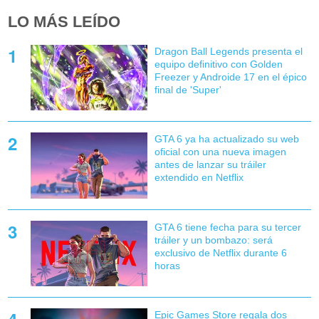
LO MÁS LEÍDO
Dragon Ball Legends presenta el
equipo definitivo con Golden
Freezer y Androide 17 en el épico
final de 'Super'
GTA 6 ya ha actualizado su web
oficial con una nueva imagen
antes de lanzar su tráiler
extendido en Netflix
GTA 6 tiene fecha para su tercer
tráiler y un bombazo: será
exclusivo de Netflix durante 6
horas
Epic Games Store regala dos