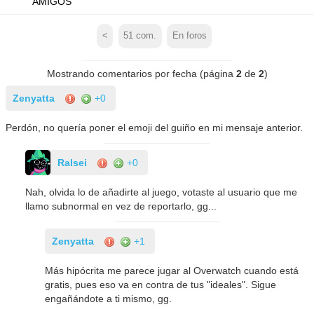
AMIGOS
<
51
com.
En foros
Mostrando comentarios por fecha (página
2
de
2
)
Zenyatta
+0
Perdón, no quería poner el emoji del guiño en mi mensaje anterior.
Ralsei
+0
Nah, olvida lo de añadirte al juego, votaste al usuario que me
llamo subnormal en vez de reportarlo, gg...
Zenyatta
+1
Más hipócrita me parece jugar al Overwatch cuando está
gratis, pues eso va en contra de tus "ideales". Sigue
engañándote a ti mismo, gg.