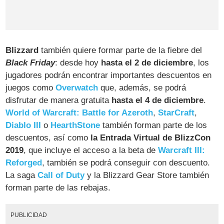
Blizzard
también quiere formar parte de la fiebre del
Black Friday
: desde hoy
hasta el 2 de diciembre
, los
jugadores podrán encontrar importantes descuentos en
juegos como
Overwatch
que, además, se podrá
disfrutar de manera gratuita
hasta el 4 de diciembre
.
World of Warcraft: Battle for Azeroth
,
StarCraft
,
Diablo III
o
HearthStone
también forman parte de los
descuentos, así como
la Entrada Virtual de BlizzCon
2019
, que incluye el acceso a la beta de
Warcraft III:
Reforged
, también se podrá conseguir con descuento.
La saga
Call of Duty
y la Blizzard Gear Store también
forman parte de las rebajas.
PUBLICIDAD