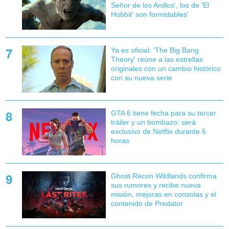
Señor de los Anillos', los de 'El
Hobbit' son formidables'
Ya es oficial: 'The Big Bang
Theory' reúne a las estrellas
originales con un cambio histórico
con su nueva serie
GTA 6 tiene fecha para su tercer
tráiler y un bombazo: será
exclusivo de Netflix durante 6
horas
Ghost Recon Wildlands confirma
sus rumores y recibe nueva
misión, mejoras en consolas y el
contenido de Predator