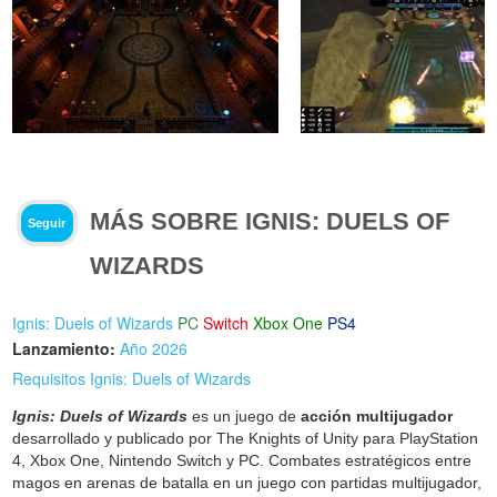
MÁS SOBRE IGNIS: DUELS OF
Seguir
WIZARDS
Ignis: Duels of Wizards
PC
Switch
Xbox One
PS4
Lanzamiento:
Año 2026
Requisitos Ignis: Duels of Wizards
Ignis: Duels of Wizards
es un juego de
acción multijugador
desarrollado y publicado por The Knights of Unity para PlayStation
4, Xbox One, Nintendo Switch y PC. Combates estratégicos entre
magos en arenas de batalla en un juego con partidas multijugador,