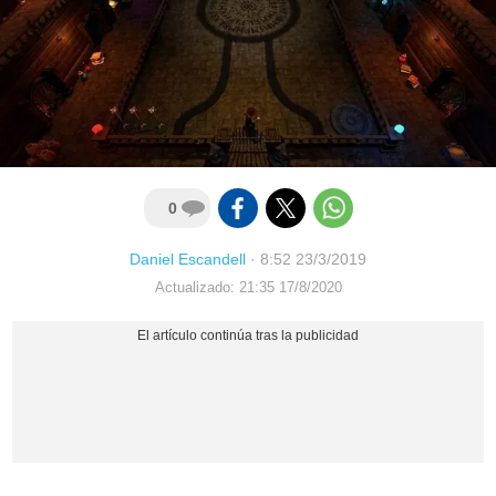
0
Daniel Escandell
·
8:52 23/3/2019
Actualizado: 21:35 17/8/2020