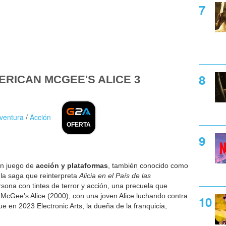
RICAN MCGEE'S ALICE 3
ventura
/
Acción
OFERTA
un juego de
acción y plataformas
, también conocido como
e la saga que reinterpreta
Alicia en el País de las
sona con tintes de terror y acción, una precuela que
 McGee’s Alice (2000), con una joven Alice luchando contra
ue en 2023 Electronic Arts, la dueña de la franquicia,