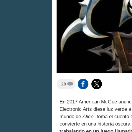
20
En 2017 American McGee anunc
Electronic Arts diese luz verde 
mundo de
Alice
-toma el cuento
convierte en una historia oscu
trabajando en un juego llama