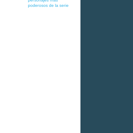
personajes más
poderosos de la serie