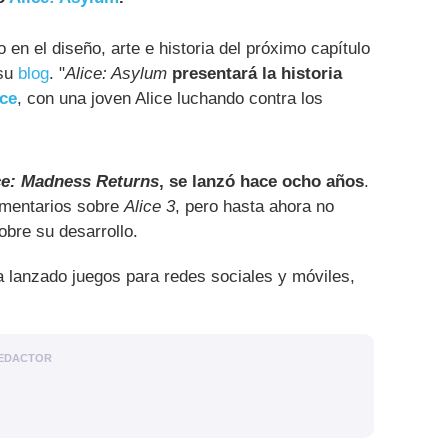
en el diseño, arte e historia del próximo capítulo
 su
blog
. "
Alice: Asylum
presentará la historia
ce
, con una joven Alice luchando contra los
ce: Madness Returns
, se lanzó hace ocho años
.
mentarios sobre
Alice 3
, pero hasta ahora no
obre su desarrollo.
a lanzado juegos para redes sociales y móviles,
EDACTOR