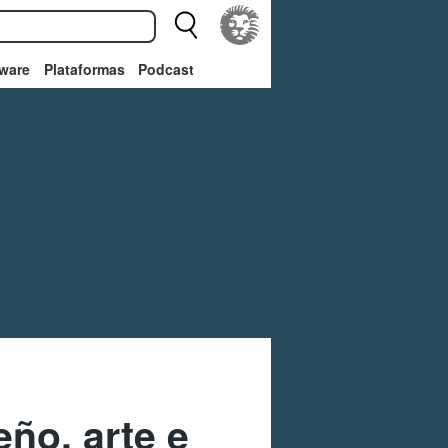
ware
Plataformas
Podcast
ño, arte e