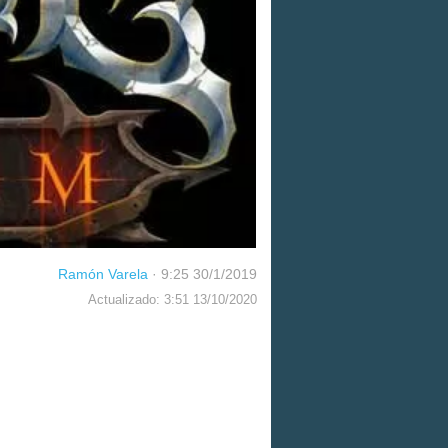
Ramón Varela
·
9:25 30/1/2019
Actualizado: 3:51 13/10/2020