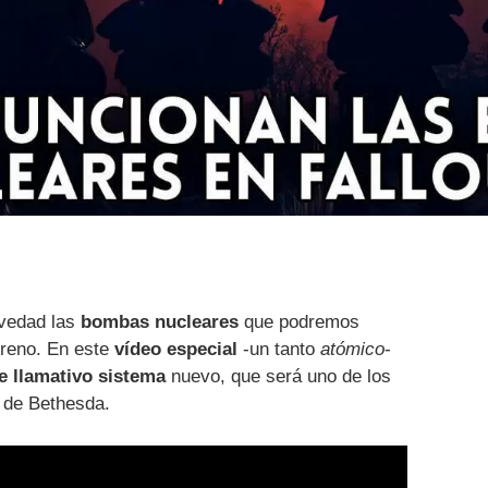
vedad las
bombas nucleares
que podremos
rreno. En este
vídeo especial
-un tanto
atómico
-
e llamativo sistema
nuevo, que será uno de los
o de Bethesda.