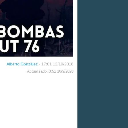
Alberto González
·
17:01 12/10/2018
Actualizado: 3:51 10/9/2020