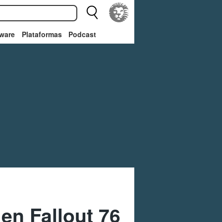
ware
Plataformas
Podcast
en Fallout 76