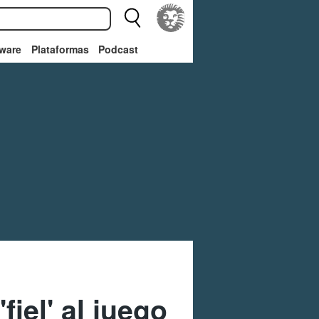
ware
Plataformas
Podcast
fiel' al juego