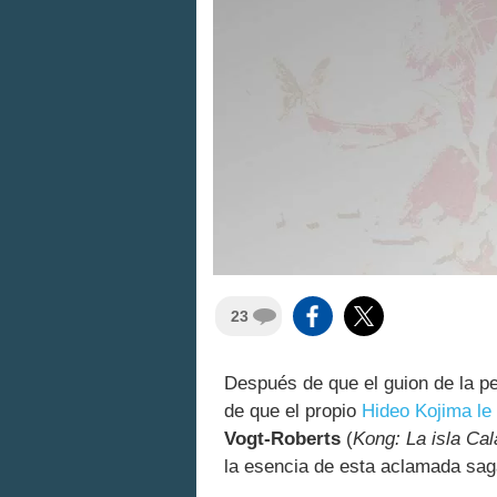
23
Después de que el guion de la p
de que el propio
Hideo Kojima le
Vogt-Roberts
(
Kong: La isla Ca
la esencia de esta aclamada sag