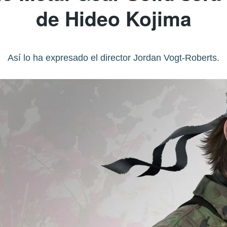
de Hideo Kojima
Así lo ha expresado el director Jordan Vogt-Roberts.