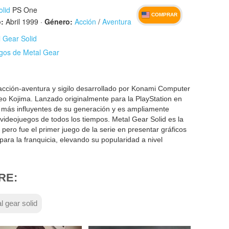
olid
PS One
COMPRAR
:
Abril 1999
·
Género:
Acción
/
Aventura
l Gear Solid
egos de Metal Gear
cción-aventura y sigilo desarrollado por Konami Computer
eo Kojima. Lanzado originalmente para la PlayStation en
os más influyentes de su generación y es ampliamente
ideojuegos de todos los tiempos. Metal Gear Solid es la
 pero fue el primer juego de la serie en presentar gráficos
o para la franquicia, elevando su popularidad a nivel
RE:
l gear solid