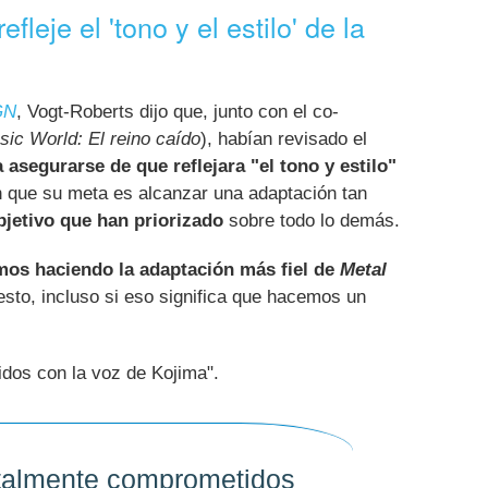
leje el 'tono y el estilo' de la
GN
, Vogt-Roberts dijo que, junto con el co-
sic World: El reino caído
), habían revisado el
 asegurarse de que reflejara "el tono y estilo"
n que su meta es alcanzar una adaptación tan
bjetivo que han priorizado
sobre todo lo demás.
mos haciendo la adaptación más fiel de
Metal
esto, incluso si eso significa que hacemos un
dos con la voz de Kojima".
talmente comprometidos