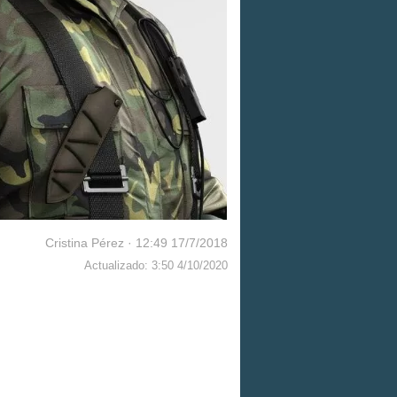
Cristina Pérez
·
12:49 17/7/2018
Actualizado: 3:50 4/10/2020