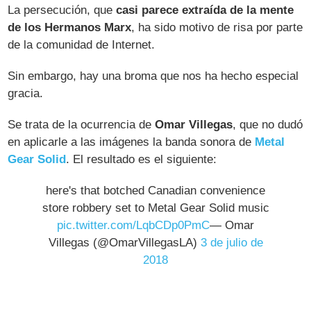
La persecución, que
casi parece extraída de la mente
de los Hermanos Marx
, ha sido motivo de risa por parte
de la comunidad de Internet.
Sin embargo, hay una broma que nos ha hecho especial
gracia.
Se trata de la ocurrencia de
Omar Villegas
, que no dudó
en aplicarle a las imágenes la banda sonora de
Metal
Gear Solid
. El resultado es el siguiente:
here's that botched Canadian convenience
store robbery set to Metal Gear Solid music
pic.twitter.com/LqbCDp0PmC
— Omar
Villegas (@OmarVillegasLA)
3 de julio de
2018