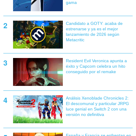
gama
Candidato a GOTY: acaba de
estrenarse y ya es el mejor
lanzamiento de 2026 según
Metacritic
Resident Evil Veronica apunta a
éxito y Capcom celebra un hito
conseguido por el remake
Análisis Xenoblade Chronicles 2:
El descomunal y particular JRPG
luce genial en Switch 2 con una
versión no definitiva
España y Francia se enfrentan en