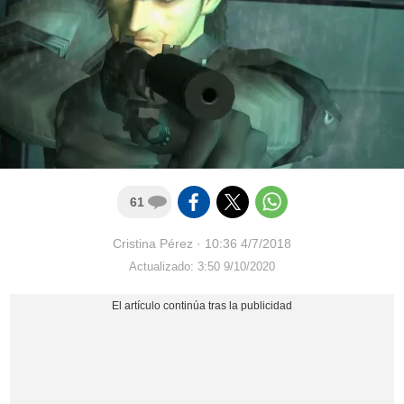
61
Cristina Pérez
·
10:36 4/7/2018
Actualizado: 3:50 9/10/2020