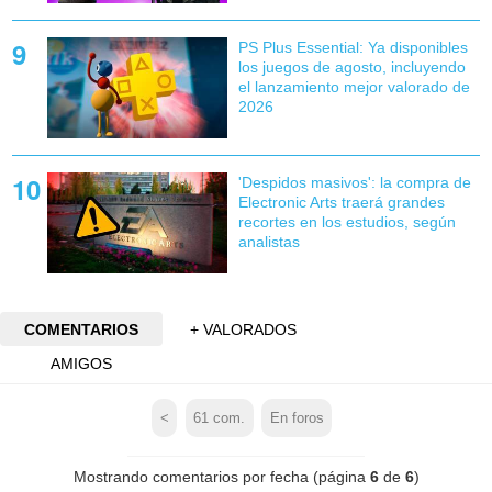
PS Plus Essential: Ya disponibles
los juegos de agosto, incluyendo
el lanzamiento mejor valorado de
2026
'Despidos masivos': la compra de
Electronic Arts traerá grandes
recortes en los estudios, según
analistas
COMENTARIOS
+ VALORADOS
AMIGOS
<
61
com.
En foros
Mostrando comentarios por fecha (página
6
de
6
)