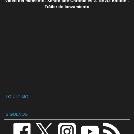
Vídeo del momento: Xenoblade Chronicles 2: NSW2 Edition -
Tráiler de lanzamiento
LO ÚLTIMO
SÍGUENOS