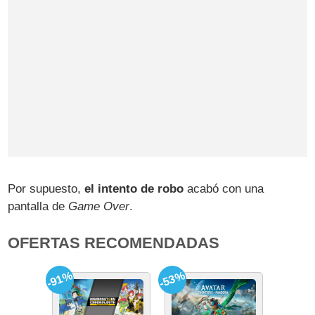
Por supuesto,
el intento de robo
acabó con una
pantalla de
Game Over
.
OFERTAS RECOMENDADAS
-91%
-53%