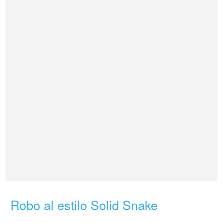
Robo al estilo Solid Snake