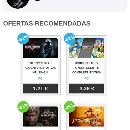
OFERTAS RECOMENDADAS
-91%
-91%
THE INCREDIBLE
DIGIMON STORY
ADVENTURES OF VAN
CYBER SLEUTH:
HELSING II
COMPLETE EDITION
PC
PC
1.21 €
3.39 €
-31%
-25%