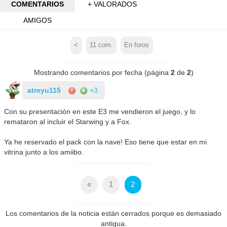
COMENTARIOS
+ VALORADOS
AMIGOS
<
11
com.
En foros
Mostrando comentarios por fecha (página
2
de
2
)
atreyu115
+3
Con su presentación en este E3 me vendieron el juego, y lo
remataron al incluir el Starwing y a Fox.
Ya he reservado el pack con la nave! Eso tiene que estar en mi
vitrina junto a los amiibo.
«
1
2
Los comentarios de la noticia están cerrados porque es demasiado
antigua.