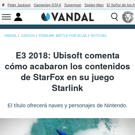
Peter Jackson
Gameplay GTA 6
Superman
Spider-Man
El Señor de los A
VANDAL
JUEGOS
STARLINK: BATTLE FOR ATLAS
NOTICIAS
E3 2018: Ubisoft comenta
cómo acabaron los contenidos
de StarFox en su juego
Starlink
El título ofrecerá naves y personajes de Nintendo.