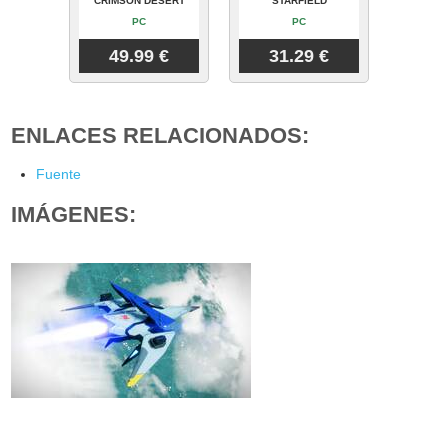
CRIMSON DESERT
STARFIELD
PC
PC
49.99 €
31.29 €
ENLACES RELACIONADOS:
Fuente
IMÁGENES: