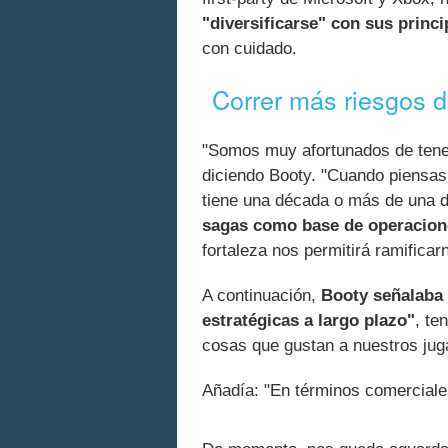
"diversificarse" con sus princ
con cuidado.
Correr más riesgos 
"Somos muy afortunados de tene
diciendo Booty. "Cuando piensa
tiene una década o más de una 
sagas como base de operacion
fortaleza nos permitirá ramificar
A continuación,
Booty señalaba 
estratégicas a largo plazo"
, te
cosas que gustan a nuestros jug
Añadía: "En términos comerciale