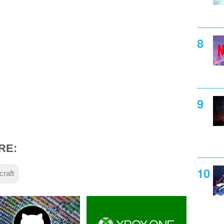
RE:
craft