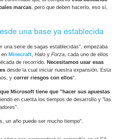
ipales marcas
, pero que deben hacerlo, eso sí,
desde una base ya establecida
r una serie de sagas establecidas", empezaba
s en
Minecraft
,
Halo
y
Forza
, cada uno de ellos
década de recorrido.
Necesitamos usar esas
es
desde la cual iniciar nuestra expansión. Esta
nos, y
correr riesgos con ellos
".
que Microsoft tiene que "hacer sus apuestas
niendo en cuenta los tiempos de desarrollo y "las
adores".
s, un año puede ser mucho tiempo".