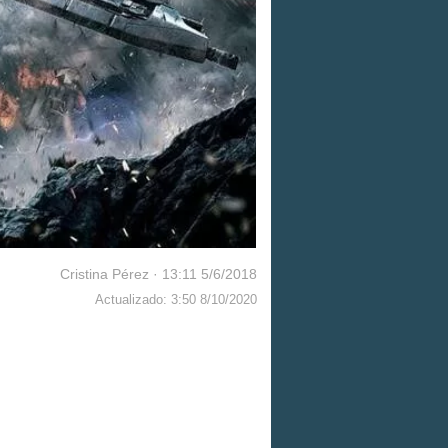
Cristina Pérez
·
13:11 5/6/2018
Actualizado: 3:50 8/10/2020