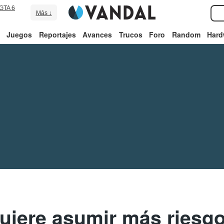
GTA 6
Más ↓
Juegos
Reportajes
Avances
Trucos
Foro
Random
Hard
quiere asumir más riesgo