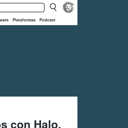
ware
Plataformas
Podcast
s con Halo,