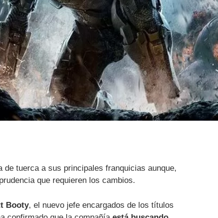
a de tuerca a sus principales franquicias aunque,
 prudencia que requieren los cambios.
t Booty
, el nuevo jefe encargados de los títulos
, ha confirmado que la compañía
está buscando