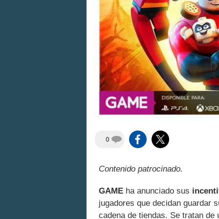
0
Contenido patrocinado.
GAME
ha anunciado sus
incent
jugadores que decidan guardar s
cadena de tiendas. Se tratan de