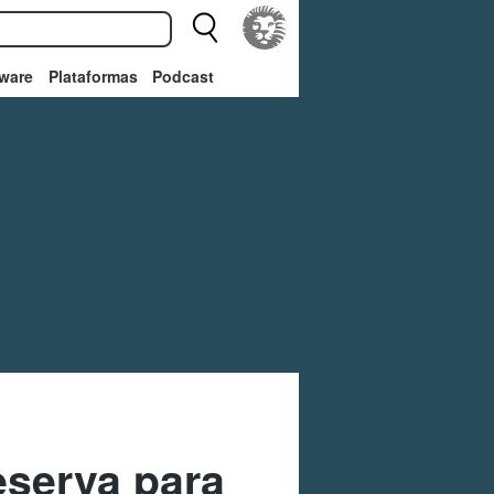
ware
Plataformas
Podcast
eserva para