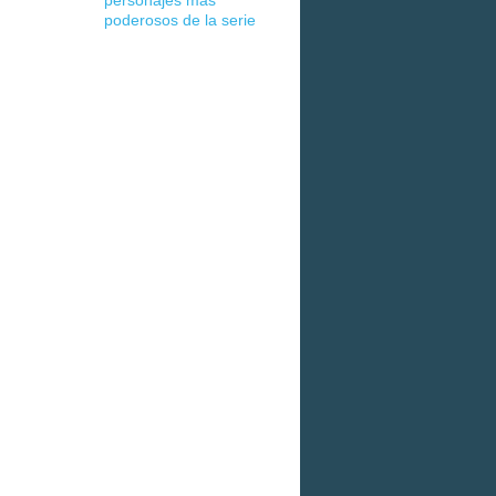
personajes más
poderosos de la serie