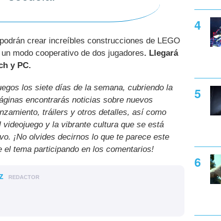
 podrán crear increíbles construcciones de LEGO
e un modo cooperativo de dos jugadores
. Llegará
ch y PC.
uegos los siete días de la semana, cubriendo la
páginas encontrarás noticias sobre nuevos
nzamiento, tráilers y otros detalles, así como
l videojuego y la vibrante cultura que se está
ivo. ¡No olvides decirnos lo que te parece este
e el tema participando en los comentarios!
z
REDACTOR