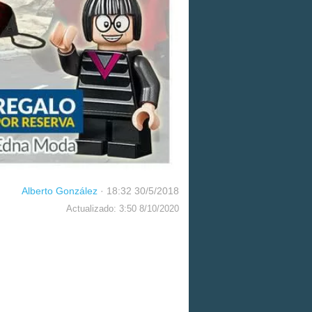
Alberto González
·
18:32 30/5/2018
Actualizado: 3:50 8/10/2020