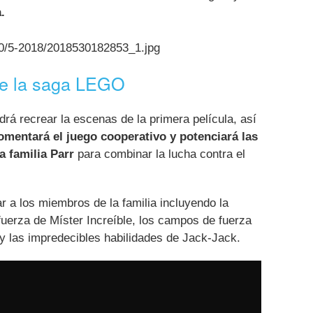
.
30/5-2018/2018530182853_1.jpg
de la saga LEGO
rá recrear la escenas de la primera película, así
omentará el juego cooperativo y potenciará las
a familia Parr
para combinar la lucha contra el
 a los miembros de la familia incluyendo la
erfuerza de Míster Increíble, los campos de fuerza
 y las impredecibles habilidades de Jack-Jack.