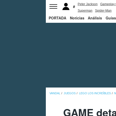
Peter Jackson
Gameplay 
Superman
Spider-Man
PORTADA
Noticias
Análisis
Guías
VANDAL
JUEGOS
LEGO LOS INCREÍBLES
N
GAME detal