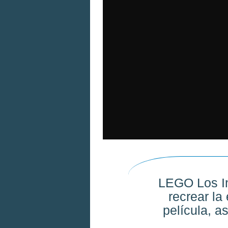
LEGO Los In
recrear la
película, a