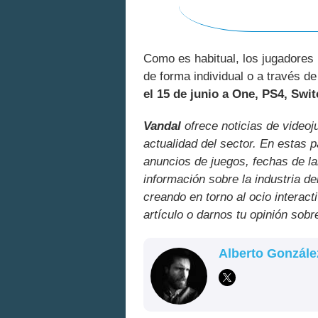
Como es habitual, los jugadores
de forma individual o a través d
el 15 de junio a One, PS4, Swit
Vandal
ofrece noticias de videoj
actualidad del sector. En estas 
anuncios de juegos, fechas de la
información sobre la industria de
creando en torno al ocio interact
artículo o darnos tu opinión sobr
Alberto Gonzále