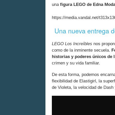
una
figura LEGO de Edna Moda
https://media.vandal.net/t313x1
Una nueva entrega 
LEGO Los Increíbles
nos propond
como de la inminente secuela.
F
historias y poderes únicos de l
crimen y su vida familiar.
De esta forma, podemos encarnar
flexibilidad de Elastigirl, la sup
de Violeta, la velocidad de Dash