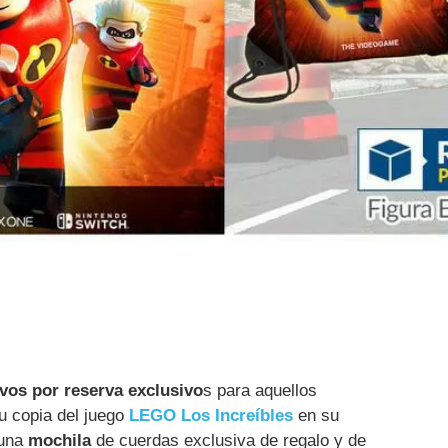
ivos por reserva exclusivo
s para aquellos
u copia del juego
LEGO Los Increíbles
en su
 una
mochila
de cuerdas exclusiva de regalo y de