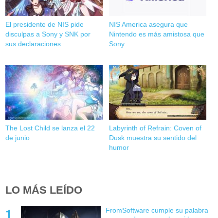
El presidente de NIS pide
NIS America asegura que
disculpas a Sony y SNK por
Nintendo es más amistosa que
sus declaraciones
Sony
The Lost Child se lanza el 22
Labyrinth of Refrain: Coven of
de junio
Dusk muestra su sentido del
humor
LO MÁS LEÍDO
FromSoftware cumple su palabra