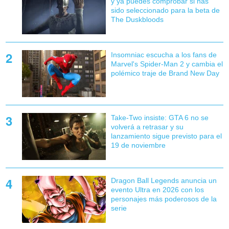
y ya puedes comprobar si has
sido seleccionado para la beta de
The Duskbloods
Insomniac escucha a los fans de
Marvel's Spider-Man 2 y cambia el
polémico traje de Brand New Day
Take-Two insiste: GTA 6 no se
volverá a retrasar y su
lanzamiento sigue previsto para el
19 de noviembre
Dragon Ball Legends anuncia un
evento Ultra en 2026 con los
personajes más poderosos de la
serie