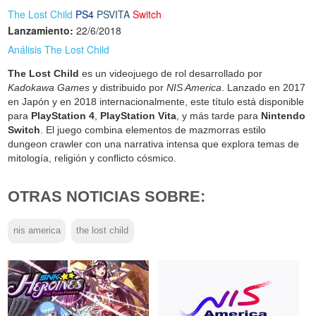
The Lost Child
PS4
PSVITA
Switch
Lanzamiento:
22/6/2018
Análisis The Lost Child
The Lost Child
es un videojuego de rol desarrollado por
Kadokawa Games
y distribuido por
NIS America
. Lanzado en 2017
en Japón y en 2018 internacionalmente, este título está disponible
para
PlayStation 4
,
PlayStation Vita
, y más tarde para
Nintendo
Switch
. El juego combina elementos de mazmorras estilo
dungeon crawler con una narrativa intensa que explora temas de
mitología, religión y conflicto cósmico.
OTRAS NOTICIAS SOBRE:
nis america
the lost child