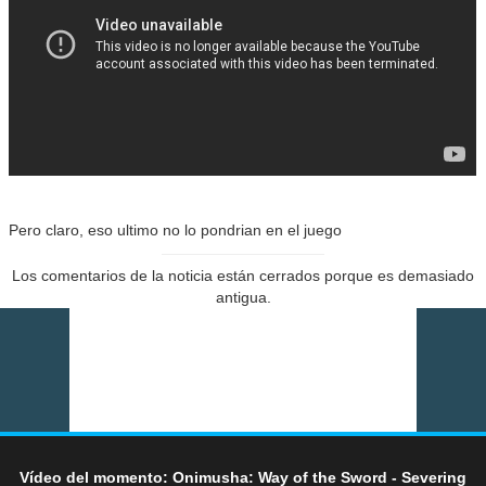
Pero claro, eso ultimo no lo pondrian en el juego
Los comentarios de la noticia están cerrados porque es demasiado
antigua.
Vídeo del momento: Onimusha: Way of the Sword - Severing