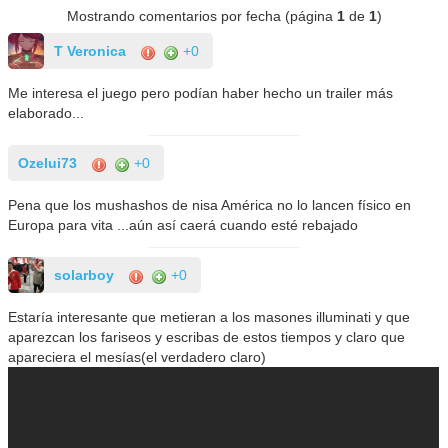
Mostrando comentarios por fecha (página
1
de
1
)
T Veronica
+0
Me interesa el juego pero podían haber hecho un trailer más
elaborado...
Ozelui73
+0
Pena que los mushashos de nisa América no lo lancen físico en
Europa para vita ...aún así caerá cuando esté rebajado
solarboy
+0
Estaría interesante que metieran a los masones illuminati y que
aparezcan los fariseos y escribas de estos tiempos y claro que
apareciera el mesías(el verdadero claro)