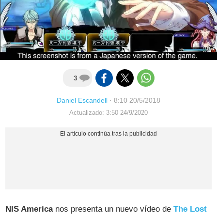
3
Daniel Escandell
·
8:10 20/5/2018
Actualizado: 3:50 24/9/2020
NIS America
nos presenta un nuevo vídeo de
The Lost