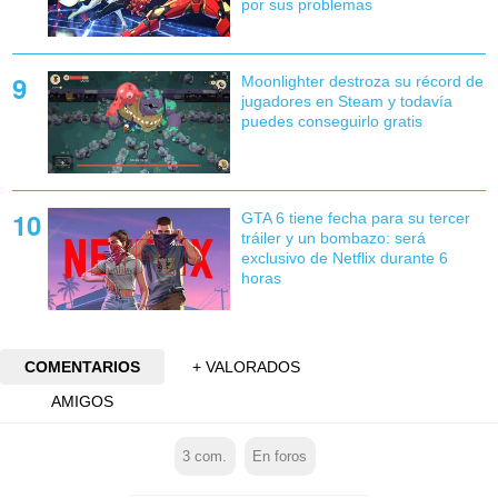
por sus problemas
Moonlighter destroza su récord de
jugadores en Steam y todavía
puedes conseguirlo gratis
GTA 6 tiene fecha para su tercer
tráiler y un bombazo: será
exclusivo de Netflix durante 6
horas
COMENTARIOS
+ VALORADOS
AMIGOS
3
com.
En foros