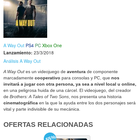
A Way Out
PS4
PC
Xbox One
Lanzamiento:
23/3/2018
Análisis A Way Out
A Way Out
es un videojuego de
aventura
de componente
marcadamente
cooperativo
para consolas y PC, que
nos
invitará a jugar con otra persona, ya sea a nivel local u online,
en una peligrosa huida de una cárcel. El videojuego, del creador
de
Brothers: A Tales of Two Sons
, nos presenta una historia
cinematográfica
en la que la ayuda entre los dos personajes será
vital y parte indivisible de su mecánica.
OFERTAS RELACIONADAS
-55%