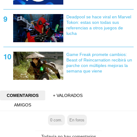
Deadpool se hace viral en Marvel
Tokon: estas son todas sus
referencias a otros juegos de
lucha
Game Freak promete cambios:
Beast of Reincarnation recibirá un
parche con múltiples mejoras la
semana que viene
COMENTARIOS
+ VALORADOS
AMIGOS
0
com.
En foros
Todavía no hay comentarios