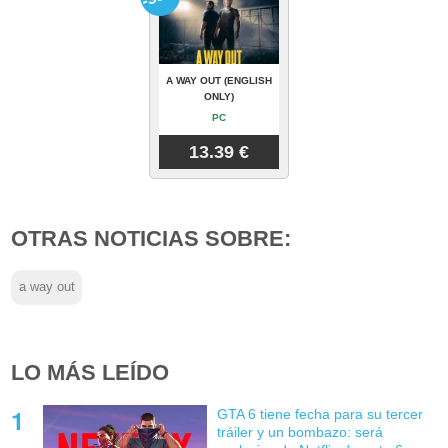
A WAY OUT (ENGLISH
ONLY)
PC
13.39 €
OTRAS NOTICIAS SOBRE:
a way out
LO MÁS LEÍDO
GTA 6 tiene fecha para su tercer
tráiler y un bombazo: será