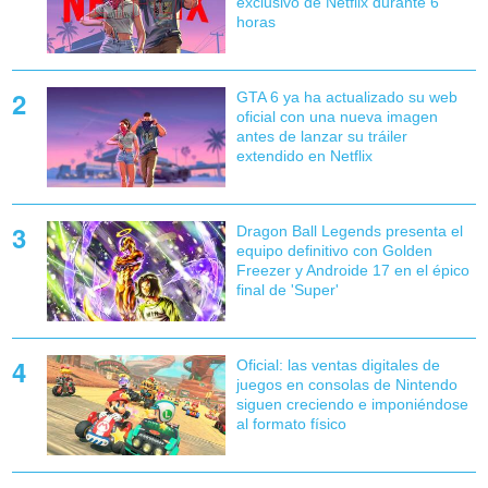
exclusivo de Netflix durante 6
horas
GTA 6 ya ha actualizado su web
oficial con una nueva imagen
antes de lanzar su tráiler
extendido en Netflix
Dragon Ball Legends presenta el
equipo definitivo con Golden
Freezer y Androide 17 en el épico
final de 'Super'
Oficial: las ventas digitales de
juegos en consolas de Nintendo
siguen creciendo e imponiéndose
al formato físico