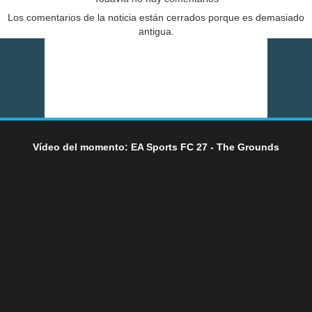
Los comentarios de la noticia están cerrados porque es demasiado
antigua.
Vídeo del momento: EA Sports FC 27 - The Grounds