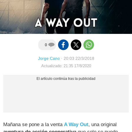
0
Jorge Cano
·
20:03 22/3/2018
Actualizado: 21:35 17/8/2020
Mañana se pone a la venta
A Way Out
, una original
aventura de acción cooperativa
que solo se puede