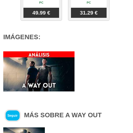
PC
PC
49.99 €
31.29 €
IMÁGENES:
MÁS SOBRE A WAY OUT
Seguir