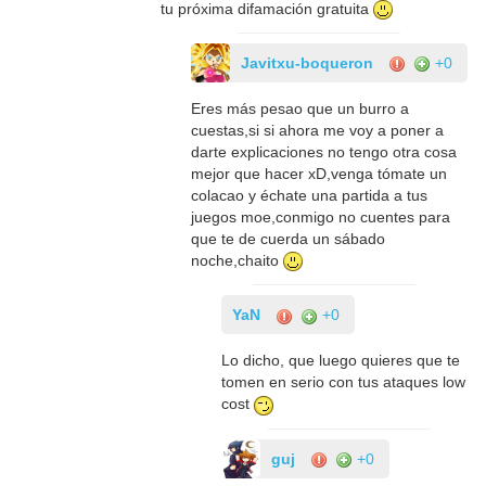
tu próxima difamación gratuita
Javitxu-boqueron
+0
Eres más pesao que un burro a
cuestas,si si ahora me voy a poner a
darte explicaciones no tengo otra cosa
mejor que hacer xD,venga tómate un
colacao y échate una partida a tus
juegos moe,conmigo no cuentes para
que te de cuerda un sábado
noche,chaito
YaN
+0
Lo dicho, que luego quieres que te
tomen en serio con tus ataques low
cost
guj
+0