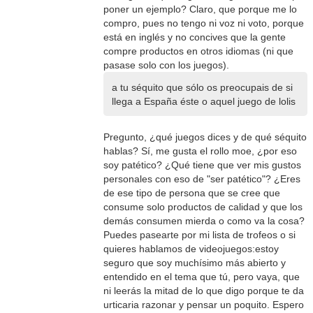
poner un ejemplo? Claro, que porque me lo
compro, pues no tengo ni voz ni voto, porque
está en inglés y no concives que la gente
compre productos en otros idiomas (ni que
pasase solo con los juegos).
a tu séquito que sólo os preocupais de si
llega a España éste o aquel juego de lolis
Pregunto, ¿qué juegos dices y de qué séquito
hablas? Sí, me gusta el rollo moe, ¿por eso
soy patético? ¿Qué tiene que ver mis gustos
personales con eso de "ser patético"? ¿Eres
de ese tipo de persona que se cree que
consume solo productos de calidad y que los
demás consumen mierda o como va la cosa?
Puedes pasearte por mi lista de trofeos o si
quieres hablamos de videojuegos:estoy
seguro que soy muchísimo más abierto y
entendido en el tema que tú, pero vaya, que
ni leerás la mitad de lo que digo porque te da
urticaria razonar y pensar un poquito. Espero