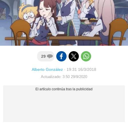
29
Alberto González
·
19:31 16/3/2018
Actualizado: 3:50 29/9/2020