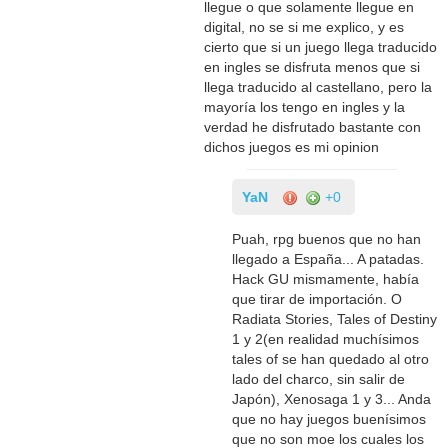
llegue o que solamente llegue en
digital, no se si me explico, y es
cierto que si un juego llega traducido
en ingles se disfruta menos que si
llega traducido al castellano, pero la
mayoría los tengo en ingles y la
verdad he disfrutado bastante con
dichos juegos es mi opinion
YaN
+0
Puah, rpg buenos que no han
llegado a España... A patadas.
Hack GU mismamente, había
que tirar de importación. O
Radiata Stories, Tales of Destiny
1 y 2(en realidad muchísimos
tales of se han quedado al otro
lado del charco, sin salir de
Japón), Xenosaga 1 y 3... Anda
que no hay juegos buenísimos
que no son moe los cuales los