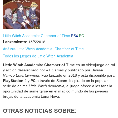
Little Witch Academia: Chamber of Time
PS4
PC
Lanzamiento:
15/5/2018
Análisis Little Witch Academia: Chamber of Time
Todos los juegos de Little Witch Academia
Little Witch Academia: Chamber of Time
es un videojuego de rol
y acción desarrollado por
A+ Games
y publicado por
Bandai
Namco Entertainment
. Fue lanzado en 2018 y está disponible para
PlayStation 4
y
PC
a través de Steam. Inspirado en la popular
serie de anime
Little Witch Academia
, el juego ofrece a los fans la
oportunidad de sumergirse en el mágico mundo de las jóvenes
brujas de la academia Luna Nova.
OTRAS NOTICIAS SOBRE: