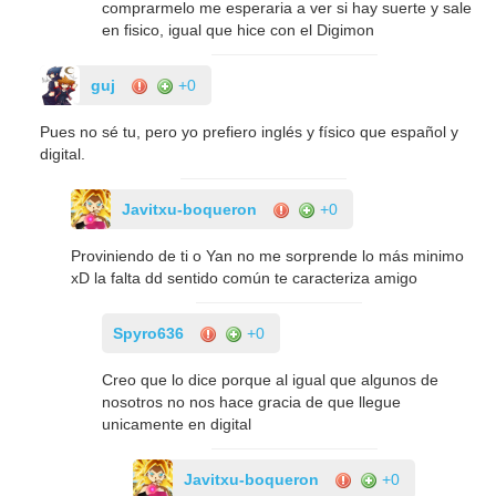
comprarmelo me esperaria a ver si hay suerte y sale
en fisico, igual que hice con el Digimon
guj
+0
Pues no sé tu, pero yo prefiero inglés y físico que español y
digital.
Javitxu-boqueron
+0
Proviniendo de ti o Yan no me sorprende lo más minimo
xD la falta dd sentido común te caracteriza amigo
Spyro636
+0
Creo que lo dice porque al igual que algunos de
nosotros no nos hace gracia de que llegue
unicamente en digital
Javitxu-boqueron
+0