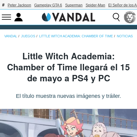
Peter Jackson
Gameplay GTA 6
Superman
Spider-Man
El Señor de los A
VANDAL
JUEGOS
LITTLE WITCH ACADEMIA: CHAMBER OF TIME
NOTICIAS
Little Witch Academia:
Chamber of Time llegará el 15
de mayo a PS4 y PC
El título muestra nuevas imágenes y tráiler.