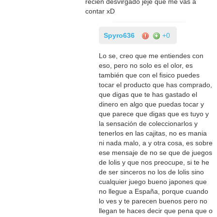
recién desvirgado jeje que me vas a
contar xD
Spyro636
+0
Lo se, creo que me entiendes con
eso, pero no solo es el olor, es
también que con el fisico puedes
tocar el producto que has comprado,
que digas que te has gastado el
dinero en algo que puedas tocar y
que parece que digas que es tuyo y
la sensación de coleccionarlos y
tenerlos en las cajitas, no es mania
ni nada malo, a y otra cosa, es sobre
ese mensaje de no se que de juegos
de lolis y que nos preocupe, si te he
de ser sinceros no los de lolis sino
cualquier juego bueno japones que
no llegue a España, porque cuando
lo ves y te parecen buenos pero no
llegan te haces decir que pena que o