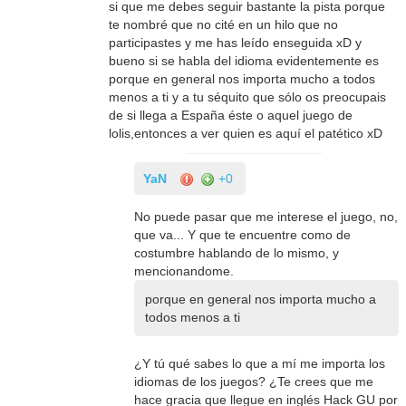
si que me debes seguir bastante la pista porque
te nombré que no cité en un hilo que no
participastes y me has leído enseguida xD y
bueno si se habla del idioma evidentemente es
porque en general nos importa mucho a todos
menos a ti y a tu séquito que sólo os preocupais
de si llega a España éste o aquel juego de
lolis,entonces a ver quien es aquí el patético xD
YaN
+0
No puede pasar que me interese el juego, no,
que va... Y que te encuentre como de
costumbre hablando de lo mismo, y
mencionandome.
porque en general nos importa mucho a
todos menos a ti
¿Y tú qué sabes lo que a mí me importa los
idiomas de los juegos? ¿Te crees que me
hace gracia que llegue en inglés Hack GU por