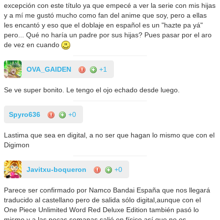
excepción con este título ya que empecé a ver la serie con mis hijas
y a mí me gustó mucho como fan del anime que soy, pero a ellas
les encantó y eso que el doblaje en español es un "hazte pa yá"
pero... Qué no haría un padre por sus hijas? Pues pasar por el aro
de vez en cuando
OVA_GAIDEN
+1
Se ve super bonito. Le tengo el ojo echado desde luego.
Spyro636
+0
Lastima que sea en digital, a no ser que hagan lo mismo que con el
Digimon
Javitxu-boqueron
+0
Parece ser confirmado por Namco Bandai España que nos llegará
traducido al castellano pero de salida sólo digital,aunque con el
One Piece Unlimited Word Red Deluxe Edition también pasó lo
mismo y a las pocas semanas salió en físico así que no os