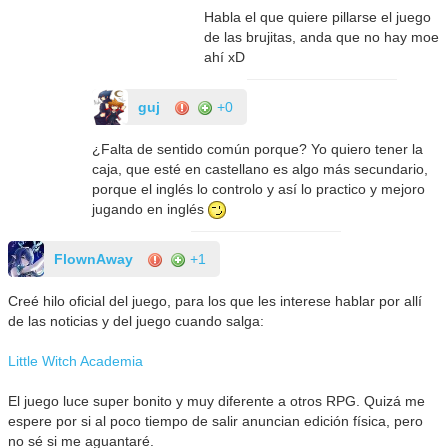
Habla el que quiere pillarse el juego
de las brujitas, anda que no hay moe
ahí xD
guj
+0
¿Falta de sentido común porque? Yo quiero tener la
caja, que esté en castellano es algo más secundario,
porque el inglés lo controlo y así lo practico y mejoro
jugando en inglés
FlownAway
+1
Creé hilo oficial del juego, para los que les interese hablar por allí
de las noticias y del juego cuando salga:
Little Witch Academia
El juego luce super bonito y muy diferente a otros RPG. Quizá me
espere por si al poco tiempo de salir anuncian edición física, pero
no sé si me aguantaré.