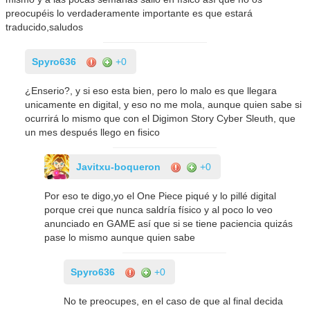
preocupéis lo verdaderamente importante es que estará
traducido,saludos
Spyro636
+0
¿Enserio?, y si eso esta bien, pero lo malo es que llegara
unicamente en digital, y eso no me mola, aunque quien sabe si
ocurrirá lo mismo que con el Digimon Story Cyber Sleuth, que
un mes después llego en fisico
Javitxu-boqueron
+0
Por eso te digo,yo el One Piece piqué y lo pillé digital
porque crei que nunca saldría físico y al poco lo veo
anunciado en GAME así que si se tiene paciencia quizás
pase lo mismo aunque quien sabe
Spyro636
+0
No te preocupes, en el caso de que al final decida