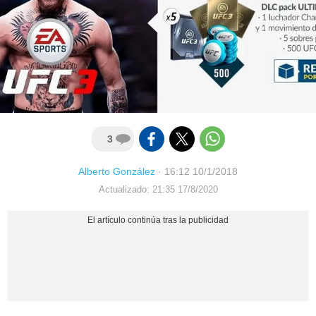
3
Alberto González
·
16:12 10/1/2018
Actualizado: 21:35 17/8/2020