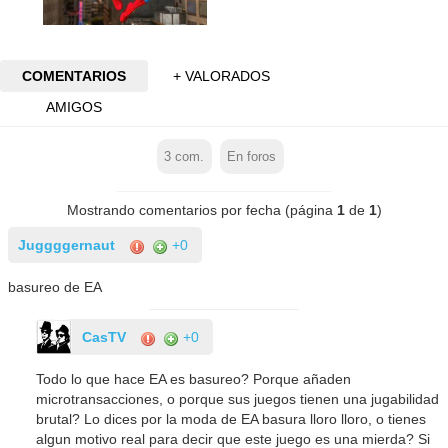
COMENTARIOS
+ VALORADOS
AMIGOS
3
com.
En foros
Mostrando comentarios por fecha (página
1
de
1
)
Juggggernaut
+0
basureo de EA
CasTV
+0
Todo lo que hace EA es basureo? Porque añaden
microtransacciones, o porque sus juegos tienen una jugabilidad
brutal? Lo dices por la moda de EA basura lloro lloro, o tienes
algun motivo real para decir que este juego es una mierda? Si