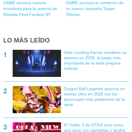
GAME anuncia nuevos
GAME anuncia el comienzo de
incentivos para la reserva de
su nueva campaña 'Super
Dissidia Final Fantasy NT
Ofertas'
LO MÁS LEÍDO
Solo Leveling Karma mantiene su
estreno en 2026: el juego más
importante de la serie prepara
noticias
Dragon Ball Legends anuncia un
evento Ultra en 2026 con los
personajes más poderosos de la
serie
El Tráiler 3 de GTA 6 será como
una serie con gameplay y tendrá