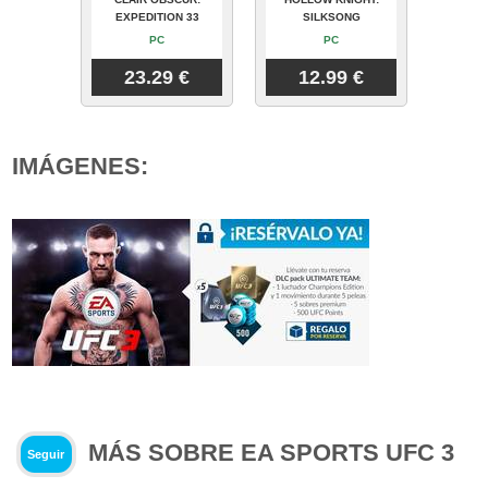
EXPEDITION 33
SILKSONG
PC
PC
23.29 €
12.99 €
IMÁGENES:
MÁS SOBRE EA SPORTS UFC 3
Seguir