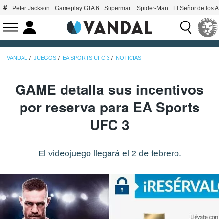
Peter Jackson
Gameplay GTA 6
Superman
Spider-Man
El Señor de los A
VANDAL
JUEGOS
EA SPORTS UFC 3
NOTICIAS
GAME detalla sus incentivos
por reserva para EA Sports
UFC 3
El videojuego llegará el 2 de febrero.