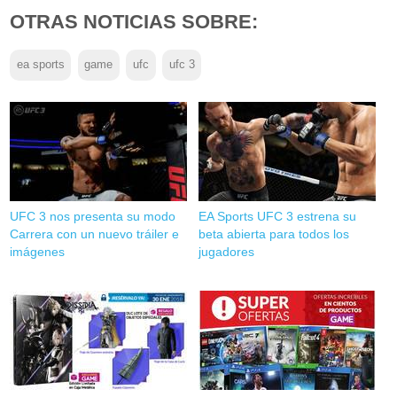
OTRAS NOTICIAS SOBRE:
ea sports
game
ufc
ufc 3
UFC 3 nos presenta su modo
EA Sports UFC 3 estrena su
Carrera con un nuevo tráiler e
beta abierta para todos los
imágenes
jugadores