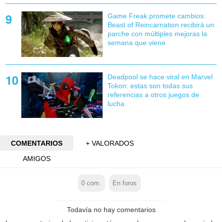
Game Freak promete cambios:
Beast of Reincarnation recibirá un
parche con múltiples mejoras la
semana que viene
Deadpool se hace viral en Marvel
Tokon: estas son todas sus
referencias a otros juegos de
lucha
COMENTARIOS
+ VALORADOS
AMIGOS
0
com.
En foros
Todavía no hay comentarios