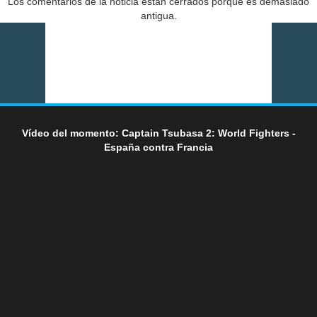
Los comentarios de la noticia están cerrados porque es demasiado
antigua.
Vídeo del momento: Captain Tsubasa 2: World Fighters -
España contra Francia