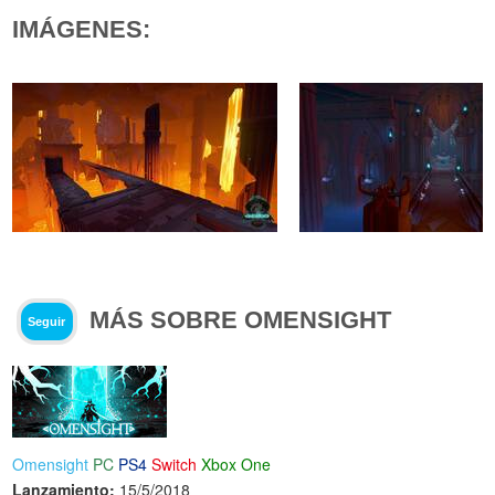
IMÁGENES:
MÁS SOBRE OMENSIGHT
Seguir
Omensight
PC
PS4
Switch
Xbox One
Lanzamiento:
15/5/2018