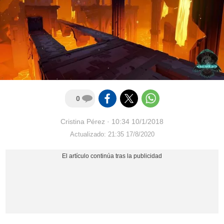
0
Cristina Pérez
·
10:34 10/1/2018
Actualizado: 21:35 17/8/2020