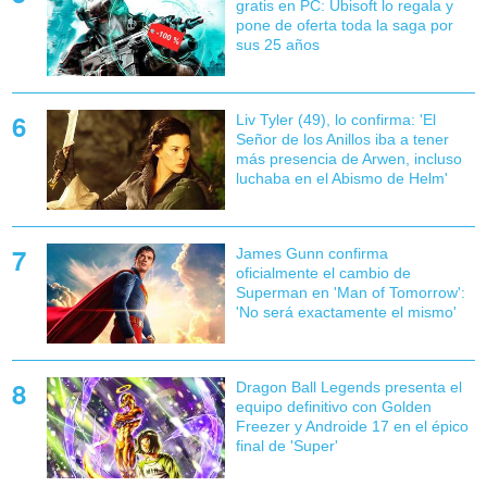
gratis en PC: Ubisoft lo regala y
pone de oferta toda la saga por
sus 25 años
Liv Tyler (49), lo confirma: 'El
Señor de los Anillos iba a tener
más presencia de Arwen, incluso
luchaba en el Abismo de Helm'
James Gunn confirma
oficialmente el cambio de
Superman en 'Man of Tomorrow':
'No será exactamente el mismo'
Dragon Ball Legends presenta el
equipo definitivo con Golden
Freezer y Androide 17 en el épico
final de 'Super'