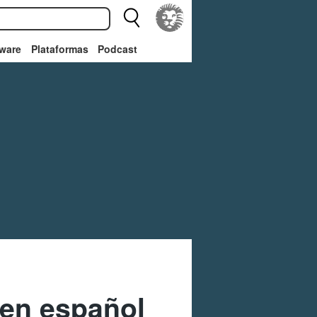
ware
Plataformas
Podcast
 en español