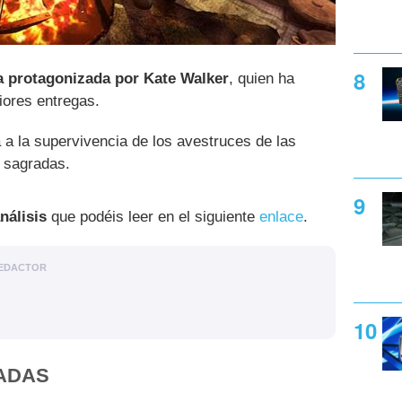
a protagonizada por Kate Walker
, quien ha
iores entregas.
a la supervivencia de los avestruces de las
s sagradas.
nálisis
que podéis leer en el siguiente
enlace
.
EDACTOR
ADAS