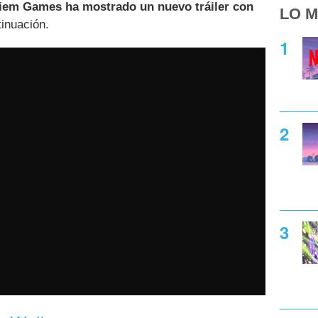
iem Games ha mostrado un nuevo tráiler con
LO M
tinuación.