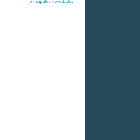
principales novedades