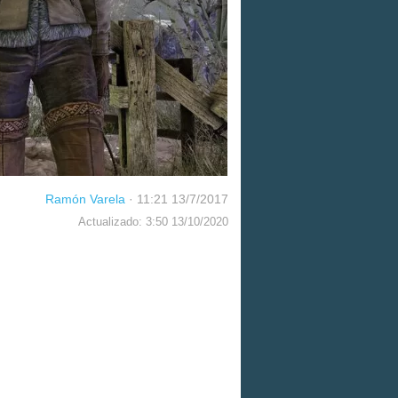
Ramón Varela
·
11:21 13/7/2017
Actualizado: 3:50 13/10/2020