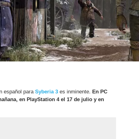
en español para
Syberia 3
es inminente.
En PC
añana, en PlayStation 4 el 17 de julio y en