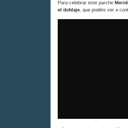
Para celebrar este parche
Merid
el doblaje
, que podéis ver a con