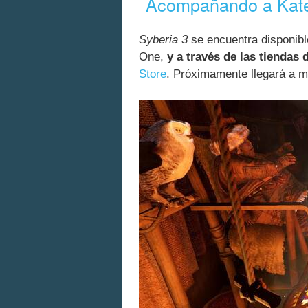
Acompañando a Kate
Syberia 3
se encuentra disponibl
One,
y a través de las tiendas d
Store
. Próximamente llegará a 