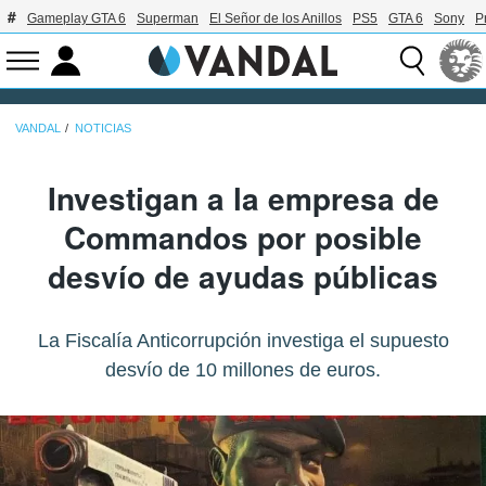
Gameplay GTA 6
Superman
El Señor de los Anillos
PS5
GTA 6
Sony
P
VANDAL
NOTICIAS
Investigan a la empresa de
Commandos por posible
desvío de ayudas públicas
La Fiscalía Anticorrupción investiga el supuesto
desvío de 10 millones de euros.