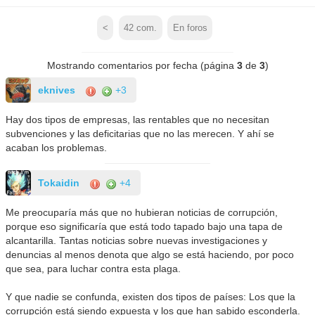
<
42
com.
En foros
Mostrando comentarios por fecha (página
3
de
3
)
eknives
+3
Hay dos tipos de empresas, las rentables que no necesitan
subvenciones y las deficitarias que no las merecen. Y ahí se
acaban los problemas.
Tokaidin
+4
Me preocuparía más que no hubieran noticias de corrupción,
porque eso significaría que está todo tapado bajo una tapa de
alcantarilla. Tantas noticias sobre nuevas investigaciones y
denuncias al menos denota que algo se está haciendo, por poco
que sea, para luchar contra esta plaga.
Y que nadie se confunda, existen dos tipos de países: Los que la
corrupción está siendo expuesta y los que han sabido esconderla.