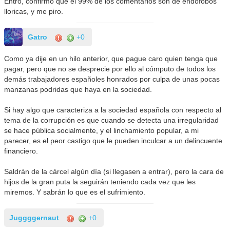
Entro, confirmo que el 99% de los comentarios son de endofobos
lloricas, y me piro.
Gatro
+0
Como ya dije en un hilo anterior, que pague caro quien tenga que
pagar, pero que no se desprecie por ello al cómputo de todos los
demás trabajadores españoles honrados por culpa de unas pocas
manzanas podridas que haya en la sociedad.
Si hay algo que caracteriza a la sociedad española con respecto al
tema de la corrupción es que cuando se detecta una irregularidad
se hace pública socialmente, y el linchamiento popular, a mi
parecer, es el peor castigo que le pueden inculcar a un delincuente
financiero.
Saldrán de la cárcel algún día (si llegasen a entrar), pero la cara de
hijos de la gran puta la seguirán teniendo cada vez que les
miremos. Y sabrán lo que es el sufrimiento.
Juggggernaut
+0