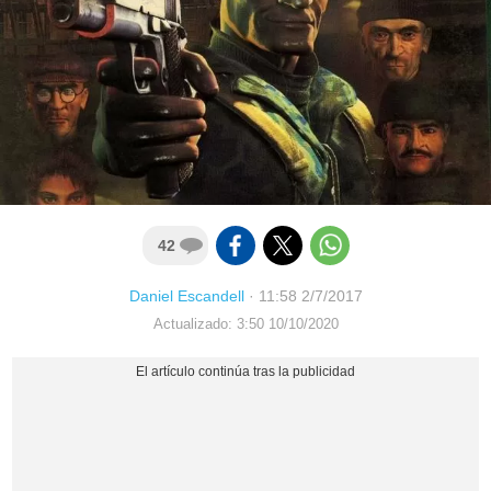
42
Daniel Escandell
·
11:58 2/7/2017
Actualizado: 3:50 10/10/2020