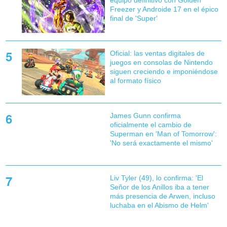
equipo definitivo con Golden
Freezer y Androide 17 en el épico
final de 'Super'
Oficial: las ventas digitales de
juegos en consolas de Nintendo
siguen creciendo e imponiéndose
al formato físico
James Gunn confirma
oficialmente el cambio de
Superman en 'Man of Tomorrow':
'No será exactamente el mismo'
Liv Tyler (49), lo confirma: 'El
Señor de los Anillos iba a tener
más presencia de Arwen, incluso
luchaba en el Abismo de Helm'