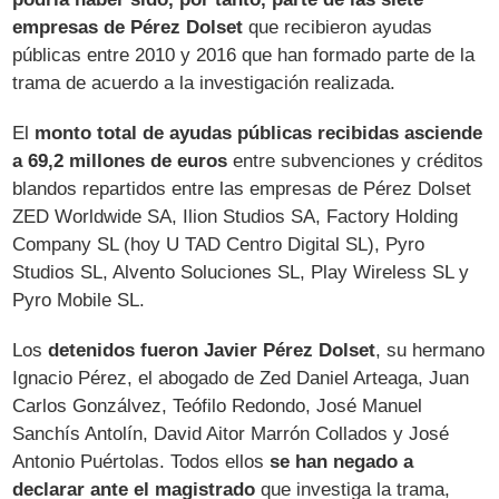
empresas de Pérez Dolset
que recibieron ayudas
públicas entre 2010 y 2016 que han formado parte de la
trama de acuerdo a la investigación realizada.
El
monto total de ayudas públicas recibidas asciende
a 69,2 millones de euros
entre subvenciones y créditos
blandos repartidos entre las empresas de Pérez Dolset
ZED Worldwide SA, Ilion Studios SA, Factory Holding
Company SL (hoy U TAD Centro Digital SL), Pyro
Studios SL, Alvento Soluciones SL, Play Wireless SL y
Pyro Mobile SL.
Los
detenidos fueron Javier Pérez Dolset
, su hermano
Ignacio Pérez, el abogado de Zed Daniel Arteaga, Juan
Carlos Gonzálvez, Teófilo Redondo, José Manuel
Sanchís Antolín, David Aitor Marrón Collados y José
Antonio Puértolas. Todos ellos
se han negado a
declarar ante el magistrado
que investiga la trama,