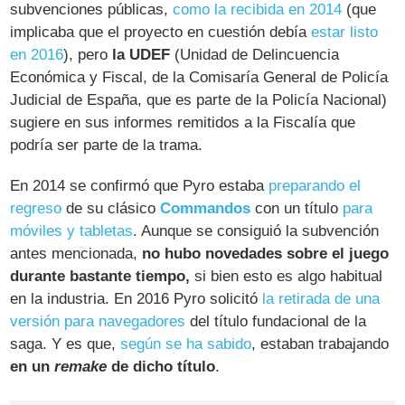
subvenciones públicas,
como la recibida en 2014
(que
implicaba que el proyecto en cuestión debía
estar listo
en 2016
), pero
la UDEF
(Unidad de Delincuencia
Económica y Fiscal, de la Comisaría General de Policía
Judicial de España, que es parte de la Policía Nacional)
sugiere en sus informes remitidos a la Fiscalía que
podría ser parte de la trama.
En 2014 se confirmó que Pyro estaba
preparando el
regreso
de su clásico
Commandos
con un título
para
móviles y tabletas
. Aunque se consiguió la subvención
antes mencionada,
no hubo novedades sobre el juego
durante bastante tiempo,
si bien esto es algo habitual
en la industria. En 2016 Pyro solicitó
la retirada de una
versión para navegadores
del título fundacional de la
saga. Y es que,
según se ha sabido
, estaban trabajando
en un
remake
de dicho título
.