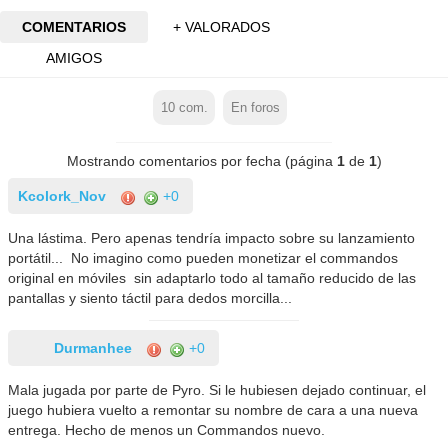
COMENTARIOS
+ VALORADOS
AMIGOS
10
com.
En foros
Mostrando comentarios por fecha (página
1
de
1
)
Kcolork_Nov
+0
Una lástima. Pero apenas tendría impacto sobre su lanzamiento
portátil... No imagino como pueden monetizar el commandos
original en móviles sin adaptarlo todo al tamaño reducido de las
pantallas y siento táctil para dedos morcilla...
Durmanhee
+0
Mala jugada por parte de Pyro. Si le hubiesen dejado continuar, el
juego hubiera vuelto a remontar su nombre de cara a una nueva
entrega. Hecho de menos un Commandos nuevo.