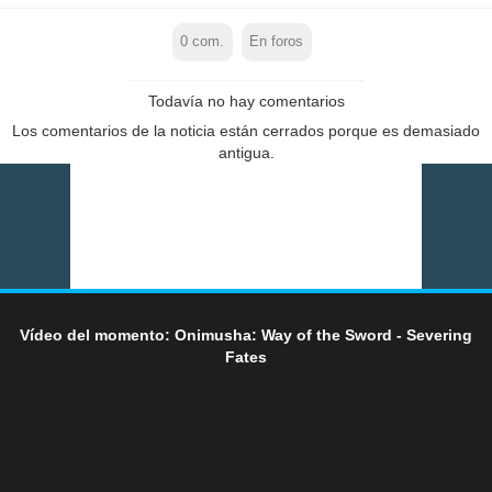
0
com.
En foros
Todavía no hay comentarios
Los comentarios de la noticia están cerrados porque es demasiado
antigua.
Vídeo del momento: Onimusha: Way of the Sword - Severing
Fates