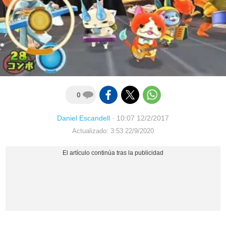
0
Daniel Escandell
·
10:07 12/2/2017
Actualizado: 3:53 22/9/2020