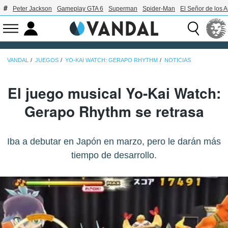
Peter Jackson
Gameplay GTA 6
Superman
Spider-Man
El Señor de los A
VANDAL
JUEGOS
YO-KAI WATCH: GERAPO RHYTHM
NOTICIAS
El juego musical Yo-Kai Watch:
Gerapo Rhythm se retrasa
Iba a debutar en Japón en marzo, pero le darán más
tiempo de desarrollo.