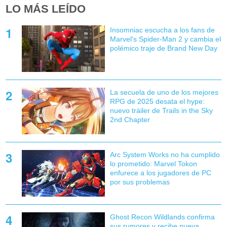
LO MÁS LEÍDO
Insomniac escucha a los fans de
Marvel's Spider-Man 2 y cambia el
polémico traje de Brand New Day
La secuela de uno de los mejores
RPG de 2025 desata el hype:
nuevo tráiler de Trails in the Sky
2nd Chapter
Arc System Works no ha cumplido
lo prometido: Marvel Tokon
enfurece a los jugadores de PC
por sus problemas
Ghost Recon Wildlands confirma
sus rumores y recibe nueva