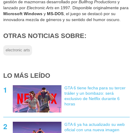
gestión de mazmorras desarrollado por
Bullfrog Productions
y
lanzado por
Electronic Arts
en 1997. Disponible originalmente para
Microsoft Windows
y
MS-DOS
, el juego se destacó por su
innovadora mezcla de géneros y su sentido del humor oscuro.
OTRAS NOTICIAS SOBRE:
electronic arts
LO MÁS LEÍDO
GTA 6 tiene fecha para su tercer
tráiler y un bombazo: será
exclusivo de Netflix durante 6
horas
GTA 6 ya ha actualizado su web
oficial con una nueva imagen