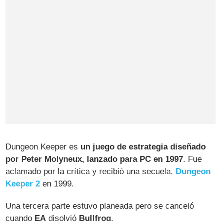
Dungeon Keeper es
un juego de estrategia diseñado
por Peter Molyneux, lanzado para PC en 1997
. Fue
aclamado por la crítica y recibió una secuela,
Dungeon
Keeper 2
en 1999.
Una tercera parte estuvo planeada pero se canceló
cuando
EA
disolvió
Bullfrog
.