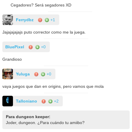
Cegadores? Será segadores XD
Ferrydbz
+1
Jajajajajajs puto corrector como me la juega.
BluePixel
+0
Grandioso
Yuluga
+0
vaya juegos que dan en origins, pero vamos que mola
Talloniano
+2
Para dungeon keeper:
Joder, dungeon. ¿Para cuándo tu amiibo?