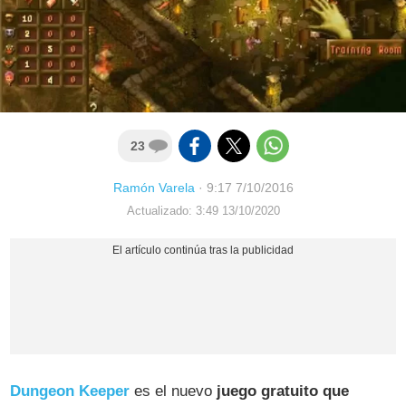
23
Ramón Varela
·
9:17 7/10/2016
Actualizado: 3:49 13/10/2020
Dungeon Keeper
es el nuevo
juego gratuito que