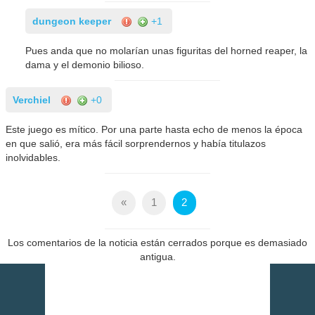
dungeon keeper
+1
Pues anda que no molarían unas figuritas del horned reaper, la
dama y el demonio bilioso.
Verchiel
+0
Este juego es mítico. Por una parte hasta echo de menos la época
en que salió, era más fácil sorprendernos y había titulazos
inolvidables.
«
1
2
Los comentarios de la noticia están cerrados porque es demasiado
antigua.