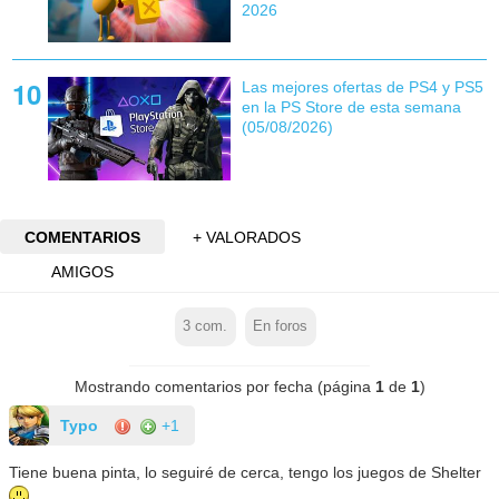
2026
Las mejores ofertas de PS4 y PS5
en la PS Store de esta semana
(05/08/2026)
COMENTARIOS
+ VALORADOS
AMIGOS
3
com.
En foros
Mostrando comentarios por fecha (página
1
de
1
)
Typo
+1
Tiene buena pinta, lo seguiré de cerca, tengo los juegos de Shelter