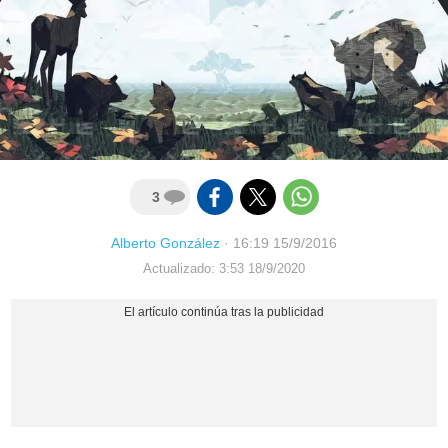
3
Alberto González
·
16:19 15/9/2016
Actualizado: 3:53 18/9/2020