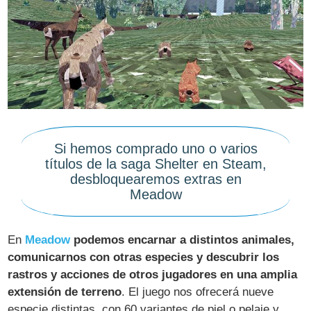
Si hemos comprado uno o varios
títulos de la saga Shelter en Steam,
desbloquearemos extras en
Meadow
En
Meadow
podemos encarnar a distintos animales,
comunicarnos con otras especies y descubrir los
rastros y acciones de otros jugadores en una amplia
extensión de terreno
. El juego nos ofrecerá nueve
especie distintas, con 60 variantes de piel o pelaje y