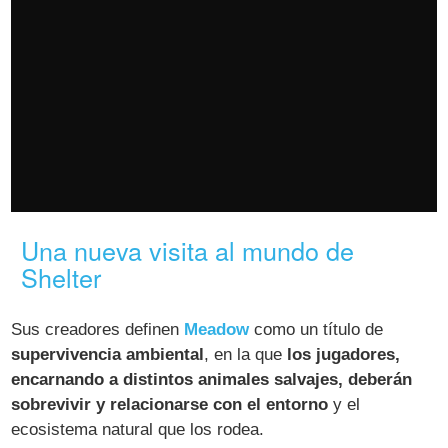
Una nueva visita al mundo de
Shelter
Sus creadores definen
Meadow
como un título de
supervivencia ambiental
, en la que
los jugadores,
encarnando a distintos animales salvajes, deberán
sobrevivir y relacionarse con el entorno
y el
ecosistema natural que los rodea.