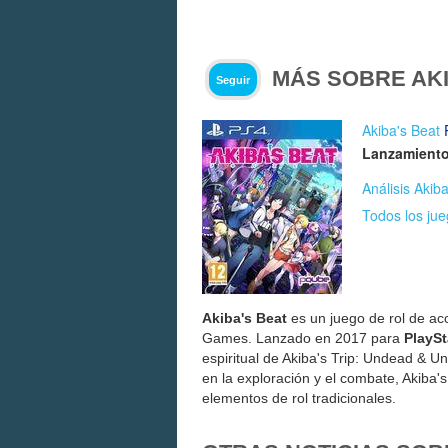
MÁS SOBRE AKI
Seguir
Akiba's Beat
Lanzamiento
Análisis Akib
Todos los jue
Akiba's Beat
es un juego de rol de ac
Games. Lanzado en 2017 para
PlaySt
espiritual de Akiba's Trip: Undead & U
en la exploración y el combate, Akiba's
elementos de rol tradicionales.