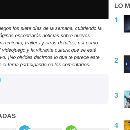
LO M
uegos los siete días de la semana, cubriendo la
páginas encontrarás noticias sobre nuevos
nzamiento, tráilers y otros detalles, así como
l videojuego y la vibrante cultura que se está
ivo. ¡No olvides decirnos lo que te parece este
e el tema participando en los comentarios!
l
ADAS