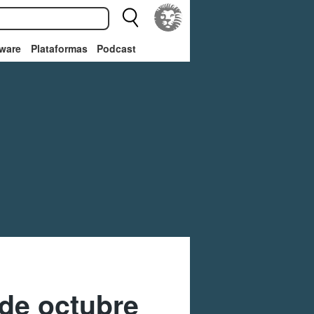
ware
Plataformas
Podcast
 de octubre