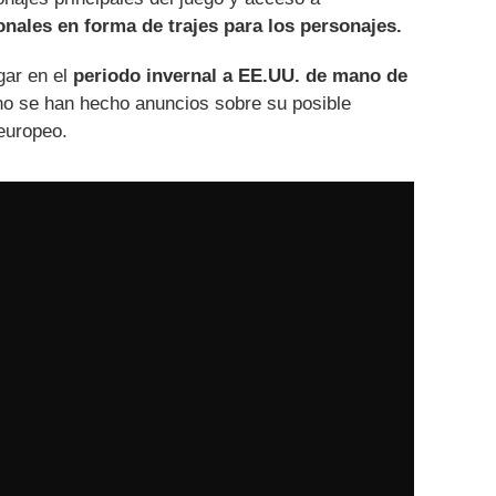
nales en forma de trajes para los personajes.
gar en el
periodo invernal a EE.UU. de mano de
no se han hecho anuncios sobre su posible
europeo.