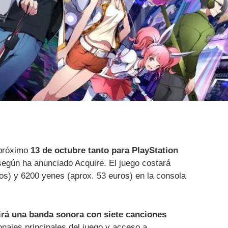
 próximo
13 de octubre tanto para PlayStation
egún ha anunciado Acquire. El juego costará
s) y 6200 yenes (aprox. 53 euros) en la consola
irá una banda sonora con siete canciones
onajes principales del juego y acceso a