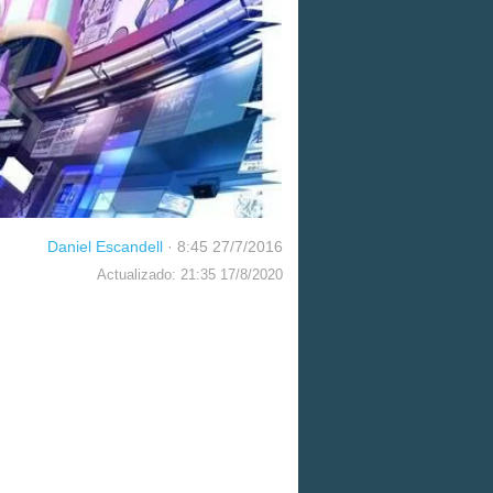
Daniel Escandell
·
8:45 27/7/2016
Actualizado: 21:35 17/8/2020