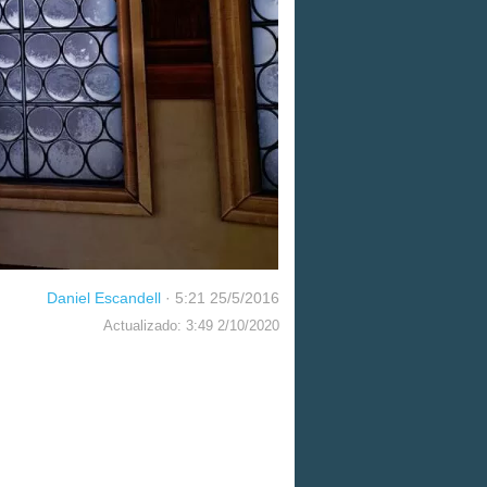
Daniel Escandell
·
5:21 25/5/2016
Actualizado: 3:49 2/10/2020