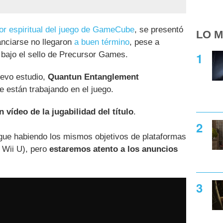
or espiritual del juego de GameCube
, se presentó
LO M
anciarse no llegaron
a buen término
, pese a
o bajo el sello de Precursor Games.
uevo estudio,
Quantun Entanglement
e están trabajando en el juego.
n vídeo de la jugabilidad del título
.
gue habiendo los mismos objetivos de plataformas
y Wii U), pero
estaremos atento a los anuncios