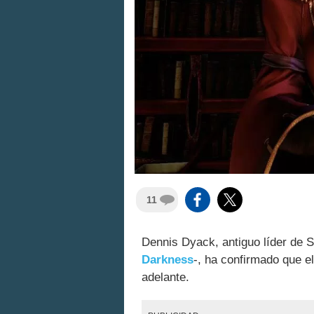
11
Dennis Dyack, antiguo líder de S
Darkness
-, ha confirmado que e
adelante.