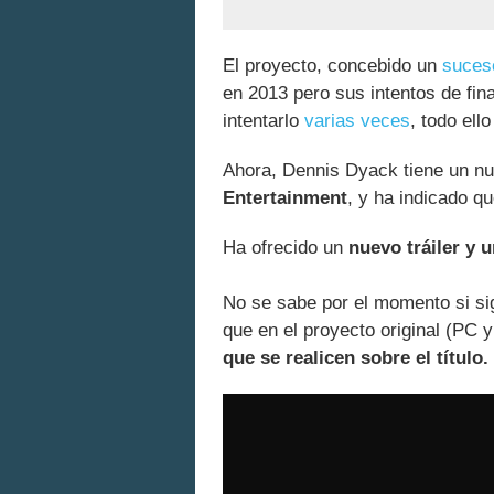
El proyecto, concebido un
suces
en 2013 pero sus intentos de fin
intentarlo
varias veces
, todo ell
Ahora, Dennis Dyack tiene un n
Entertainment
, y ha indicado qu
Ha ofrecido un
nuevo tráiler y u
No se sabe por el momento si si
que en el proyecto original (PC 
que se realicen sobre el título.