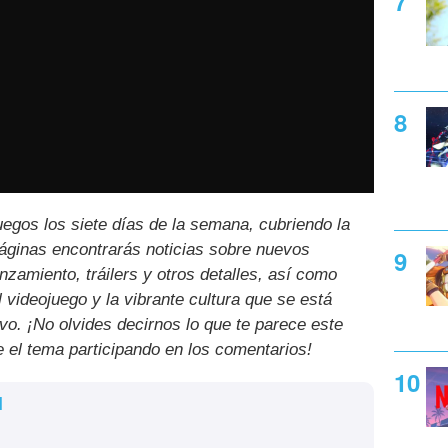
uegos los siete días de la semana, cubriendo la
páginas encontrarás noticias sobre nuevos
nzamiento, tráilers y otros detalles, así como
l videojuego y la vibrante cultura que se está
ivo. ¡No olvides decirnos lo que te parece este
e el tema participando en los comentarios!
l