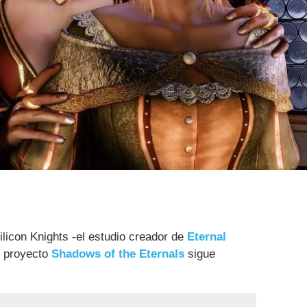
ilicon Knights -el estudio creador de
Eternal
l proyecto
Shadows of the Eternals
sigue