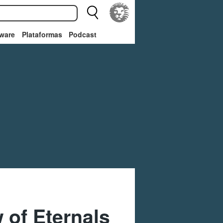
ware
Plataformas
Podcast
of Eternals