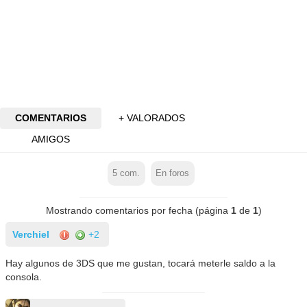
COMENTARIOS
+ VALORADOS
AMIGOS
5
com.
En foros
Mostrando comentarios por fecha (página
1
de
1
)
Verchiel
+2
Hay algunos de 3DS que me gustan, tocará meterle saldo a la
consola.