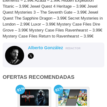
Elements – 2.99€ Azada – 2.99€ Hidden Expedition
Titanic – 3.99€ Jewel Quest 4 Heritage – 3.99€ Jewel
Quest Mysteries 3 – The Seventh Gate – 3.99€ Jewel
Quest The Sapphire Dragon – 3.99€ Secret Mysteries in
London – 2.99€ Luxor – 3.99€ Mystery Case Files Dire
Grove – 3.99€ Mystery Case Files Ravenhearst – 3.99€
Mystery Case Files Return to Ravenhearst – 3.99€
Alberto González
REDACTOR
OFERTAS RECOMENDADAS
-91%
-91%