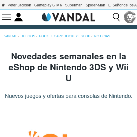
Peter Jackson
Gameplay GTA 6
Superman
Spider-Man
El Señor de los A
VANDAL
JUEGOS
POCKET CARD JOCKEY ESHOP
NOTICIAS
Novedades semanales en la
eShop de Nintendo 3DS y Wii
U
Nuevos juegos y ofertas para consolas de Nintendo.