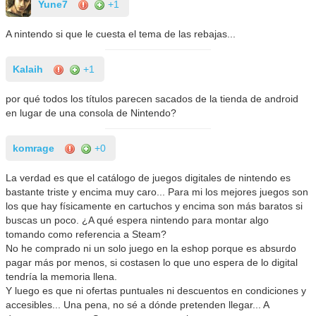
Yune7
+1
A nintendo si que le cuesta el tema de las rebajas...
Kalaih
+1
por qué todos los títulos parecen sacados de la tienda de android
en lugar de una consola de Nintendo?
komrage
+0
La verdad es que el catálogo de juegos digitales de nintendo es
bastante triste y encima muy caro... Para mi los mejores juegos son
los que hay físicamente en cartuchos y encima son más baratos si
buscas un poco. ¿A qué espera nintendo para montar algo
tomando como referencia a Steam?
No he comprado ni un solo juego en la eshop porque es absurdo
pagar más por menos, si costasen lo que uno espera de lo digital
tendría la memoria llena.
Y luego es que ni ofertas puntuales ni descuentos en condiciones y
accesibles... Una pena, no sé a dónde pretenden llegar... A