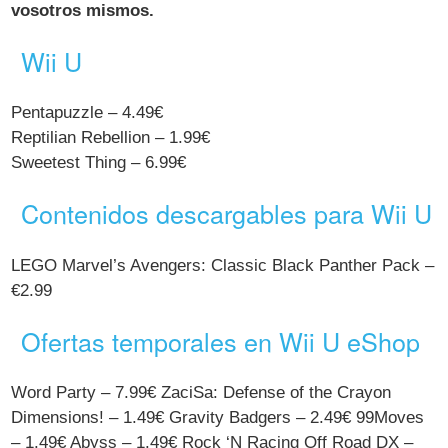
vosotros mismos.
Wii U
Pentapuzzle – 4.49€
Reptilian Rebellion – 1.99€
Sweetest Thing – 6.99€
Contenidos descargables para Wii U
LEGO Marvel’s Avengers: Classic Black Panther Pack –
€2.99
Ofertas temporales en Wii U eShop
Word Party – 7.99€ ZaciSa: Defense of the Crayon
Dimensions! – 1.49€ Gravity Badgers – 2.49€ 99Moves
– 1.49€ Abyss – 1.49€ Rock ‘N Racing Off Road DX –