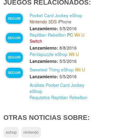
JUEGOS RELACIONADOS:
Pocket Card Jockey eShop
SEGUIR
Nintendo 3DS
iPhone
Lanzamiento:
5/5/2016
Reptilian Rebellion
PC
Wii U
SEGUIR
Switch
Lanzamiento:
8/8/2016
Pentapuzzle eShop
Wii U
SEGUIR
Lanzamiento:
5/5/2016
Sweetest Thing eShop
Wii U
SEGUIR
Lanzamiento:
5/5/2016
Análisis Pocket Card Jockey
eShop
Requisitos Reptilian Rebellion
OTRAS NOTICIAS SOBRE:
eshop
nintendo