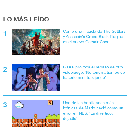
LO MÁS LEÍDO
Como una mezcla de The Settlers
y Assassin's Creed Black Flag: así
es el nuevo Corsair Cove
GTA 6 provoca el retraso de otro
videojuego: 'No tendría tiempo de
hacerlo mientras juego'
Una de las habilidades más
icónicas de Mario nació como un
error en NES: 'Es divertido,
dejadlo'