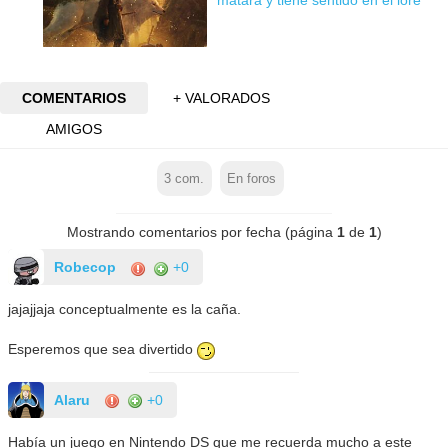
COMENTARIOS
+ VALORADOS
AMIGOS
3
com.
En foros
Mostrando comentarios por fecha (página
1
de
1
)
Robecop
+0
jajajjaja conceptualmente es la caña.
Esperemos que sea divertido
Alaru
+0
Había un juego en Nintendo DS que me recuerda mucho a este