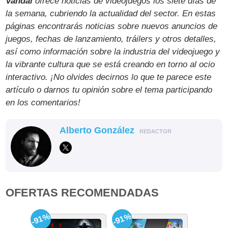
Vandal
ofrece noticias de videojuegos los siete días de
la semana, cubriendo la actualidad del sector. En estas
páginas encontrarás noticias sobre nuevos anuncios de
juegos, fechas de lanzamiento, tráilers y otros detalles,
así como información sobre la industria del videojuego y
la vibrante cultura que se está creando en torno al ocio
interactivo. ¡No olvides decirnos lo que te parece este
artículo o darnos tu opinión sobre el tema participando
en los comentarios!
Alberto González
REDACTOR
OFERTAS RECOMENDADAS
-91%
-91%