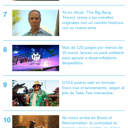
Ya es oficial: 'The Big Bang
Theory' reúne a las estrellas
originales con un cambio histórico
con su nueva serie
Más de 120 juegos por menos de
10 euros: lanzan un pack solidario
para apoyar a desarrolladores
despedidos
GTA 6 podría salir en formato
físico tras el lanzamiento, según el
jefe de Take-Two Interactive
No mires arriba en Beast of
Reincarnation: la curiosidad te
matará y tiene sentido en el lore