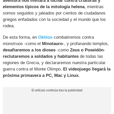
aventura nos invitará a luchar contra criaturas y
elementos típicos de la mitología helena
, mientras
somos seguidos y jaleados por cientos de ciudadanos
griegos enfadados con la sociedad y el mundo que los
rodea.
De esta forma, en
Okhlos
combatiremos contra
monstruos -como el
Minotauro
-, y profanando templos,
desafiaremos a los dioses
-como
Zeus o Poseidón
-
reclutaremos a soldados y habitantes
de todas las
regiones de Grecia, y declararemos nuestra particular
guerra contra el Monte Olimpo.
El videojuego llegará la
próxima primavera a PC, Mac y Linux.