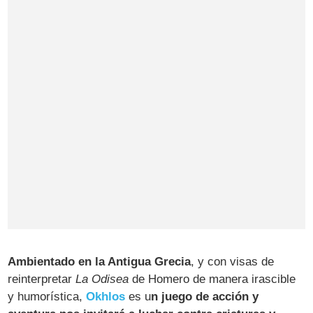
Ambientado en la Antigua Grecia
, y con visas de
reinterpretar
La Odisea
de Homero de manera irascible
y humorística,
Okhlos
es u
n juego de acción y