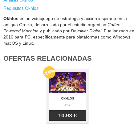
Requisitos Okhlos
Okhlos
es un videojuego de estrategia y acción inspirado en la
antigua Grecia, desarrollado por el estudio argentino
Coffee
Powered Machine
y publicado por
Devolver Digital
. Fue lanzado en
2016 para
PC
, específicamente para plataformas como Windows,
macOS y Linux.
OFERTAS RELACIONADAS
-14%
OKHLOS
PC
10.93 €