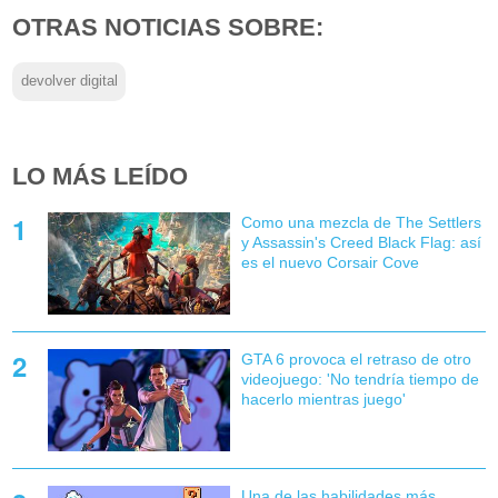
OTRAS NOTICIAS SOBRE:
devolver digital
LO MÁS LEÍDO
Como una mezcla de The Settlers
y Assassin's Creed Black Flag: así
es el nuevo Corsair Cove
GTA 6 provoca el retraso de otro
videojuego: 'No tendría tiempo de
hacerlo mientras juego'
Una de las habilidades más