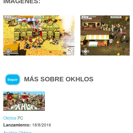
IMÁGENES:
MÁS SOBRE OKHLOS
Seguir
Okhlos
PC
Lanzamiento:
18/8/2016
Análisis Okhlos