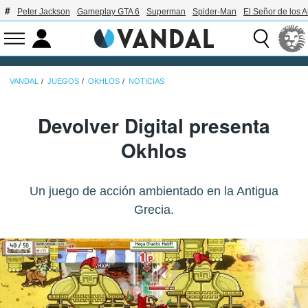
Peter Jackson
Gameplay GTA 6
Superman
Spider-Man
El Señor de los A
VANDAL
JUEGOS
OKHLOS
NOTICIAS
Devolver Digital presenta
Okhlos
Un juego de acción ambientado en la Antigua
Grecia.