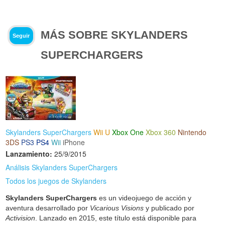
MÁS SOBRE SKYLANDERS
Seguir
SUPERCHARGERS
Skylanders SuperChargers
Wii U
Xbox One
Xbox 360
Nintendo
3DS
PS3
PS4
Wii
iPhone
Lanzamiento:
25/9/2015
Análisis Skylanders SuperChargers
Todos los juegos de Skylanders
Skylanders SuperChargers
es un videojuego de acción y
aventura desarrollado por
Vicarious Visions
y publicado por
Activision
. Lanzado en 2015, este título está disponible para