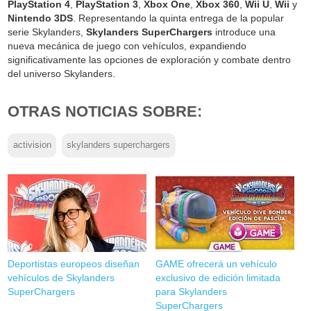
PlayStation 4
,
PlayStation 3
,
Xbox One
,
Xbox 360
,
Wii U
,
Wii
y
Nintendo 3DS
. Representando la quinta entrega de la popular
serie Skylanders,
Skylanders SuperChargers
introduce una
nueva mecánica de juego con vehículos, expandiendo
significativamente las opciones de exploración y combate dentro
del universo Skylanders.
OTRAS NOTICIAS SOBRE:
activision
skylanders superchargers
Deportistas europeos diseñan
GAME ofrecerá un vehículo
vehículos de Skylanders
exclusivo de edición limitada
SuperChargers
para Skylanders
SuperChargers