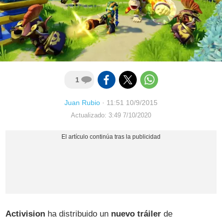
1
Juan Rubio
·
11:51 10/9/2015
Actualizado: 3:49 7/10/2020
Activision
ha distribuido un
nuevo tráiler
de