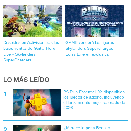
Despidos en Activision tras las
GAME venderá las figuras
bajas ventas de Guitar Hero
Skylanders Supercharges
Live y Skylanders
Eon's Elite en exclusiva
SuperChargers
LO MÁS LEÍDO
PS Plus Essential: Ya disponibles
los juegos de agosto, incluyendo
el lanzamiento mejor valorado de
2026
¿Merece la pena Beast of