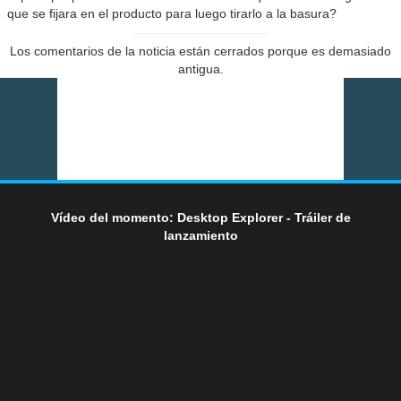
que se fijara en el producto para luego tirarlo a la basura?
Los comentarios de la noticia están cerrados porque es demasiado
antigua.
Vídeo del momento: Desktop Explorer - Tráiler de
lanzamiento