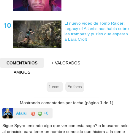
El nuevo vídeo de Tomb Raider:
Legacy of Atlantis nos habla sobre
las trampas y puzles que esperan
a Lara Croft
COMENTARIOS
+ VALORADOS
AMIGOS
1
com.
En foros
Mostrando comentarios por fecha (página
1
de
1
)
Alaru
+0
Sigue Spyro teniendo algo que ver con esta saga? o lo usaron solo
al principio para tener un nombre conocido que hiciera a la gente