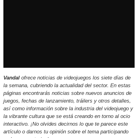
Vandal
ofrece noticias de videojuegos los siete días de
la semana, cubriendo la actualidad del sector. En estas
páginas encontrarás noticias sobre nuevos anuncios de
juegos, fechas de lanzamiento, tráilers y otros detalles,
así como información sobre la industria del videojuego y
la vibrante cultura que se está creando en torno al ocio
interactivo. ¡No olvides decirnos lo que te parece este
artículo o darnos tu opinión sobre el tema participando