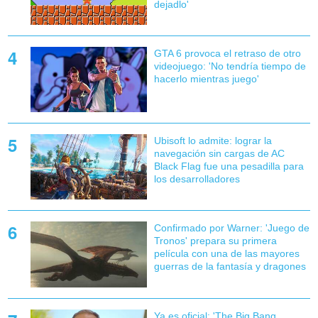
dejadlo'
GTA 6 provoca el retraso de otro
videojuego: 'No tendría tiempo de
hacerlo mientras juego'
Ubisoft lo admite: lograr la
navegación sin cargas de AC
Black Flag fue una pesadilla para
los desarrolladores
Confirmado por Warner: 'Juego de
Tronos' prepara su primera
película con una de las mayores
guerras de la fantasía y dragones
Ya es oficial: 'The Big Bang