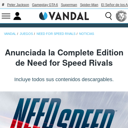
Peter Jackson
Gameplay GTA 6
Superman
Spider-Man
El Señor de los A
VANDAL
JUEGOS
NEED FOR SPEED RIVALS
NOTICIAS
Anunciada la Complete Edition
de Need for Speed Rivals
Incluye todos sus contenidos descargables.