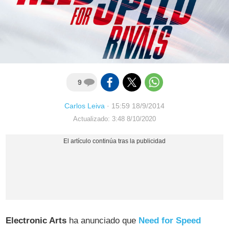
9
Carlos Leiva
·
15:59 18/9/2014
Actualizado: 3:48 8/10/2020
Electronic Arts
ha anunciado que
Need for Speed