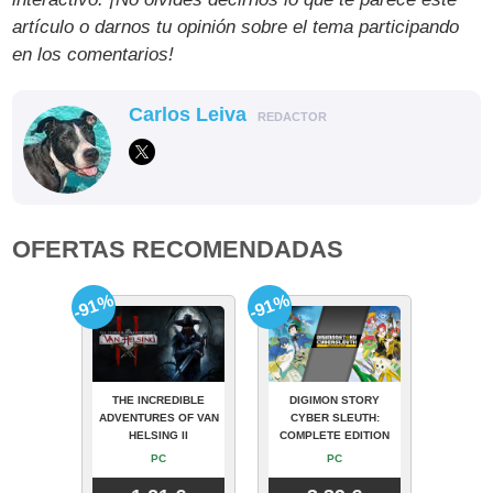
artículo o darnos tu opinión sobre el tema participando
en los comentarios!
Carlos Leiva
REDACTOR
OFERTAS RECOMENDADAS
-91%
-91%
THE INCREDIBLE
DIGIMON STORY
ADVENTURES OF VAN
CYBER SLEUTH:
HELSING II
COMPLETE EDITION
PC
PC