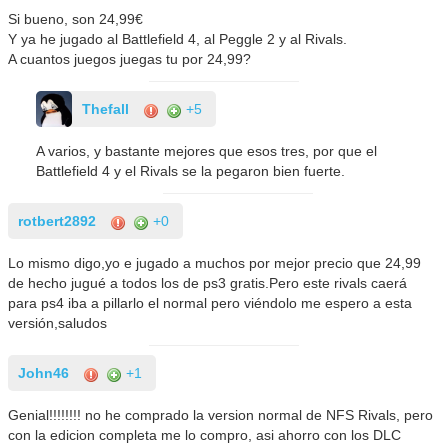
Si bueno, son 24,99€
Y ya he jugado al Battlefield 4, al Peggle 2 y al Rivals.
A cuantos juegos juegas tu por 24,99?
Thefall
+5
A varios, y bastante mejores que esos tres, por que el
Battlefield 4 y el Rivals se la pegaron bien fuerte.
rotbert2892
+0
Lo mismo digo,yo e jugado a muchos por mejor precio que 24,99
de hecho jugué a todos los de ps3 gratis.Pero este rivals caerá
para ps4 iba a pillarlo el normal pero viéndolo me espero a esta
versión,saludos
John46
+1
Genial!!!!!!!! no he comprado la version normal de NFS Rivals, pero
con la edicion completa me lo compro, asi ahorro con los DLC