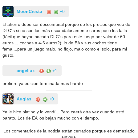
MoonCresta
+0
El ahorro debe ser descomunal porque de los precios que veo de
DLC´s si no son los más escandalosamente caros poco les falta
(fácil que hayan sacado DLC´s para este juego por valor de 60
euros..., coches a 4-6 euros?); lo de EA y sus coches tiene
fama....para un juego malo, no flojo, malo como el solo, para mi
gusto.
angeliux
+1
prefiero ya edicion terminada mas barato
Augias
+0
Ya le hice platino y lo vendí .. Pero caerá otra vez cuando esté
barato. Los de EA los bajan mucho con el tiempo.
Los comentarios de la noticia están cerrados porque es demasiado
antigua.