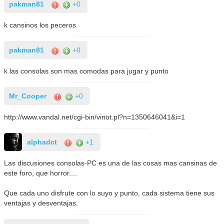
pakman81
+0
k cansinos los peceros
pakman81
+0
k las consolas son mas comodas para jugar y punto
Mr_Cooper
+0
http://www.vandal.net/cgi-bin/vinot.pl?n=1350646041&i=1
alphadct
+1
Las discusiones consolas-PC es una de las cosas mas cansinas de
este foro, que horror....
Que cada uno disfrute con lo suyo y punto, cada sistema tiene sus
ventajas y desventajas.