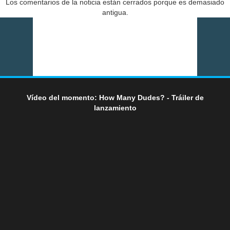
Los comentarios de la noticia están cerrados porque es demasiado
antigua.
Vídeo del momento: How Many Dudes? - Tráiler de
lanzamiento