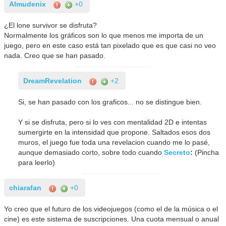
Almudenix
+0
¿El lone survivor se disfruta?
Normalmente los gráficos son lo que menos me importa de un
juego, pero en este caso está tan pixelado que es que casi no veo
nada. Creo que se han pasado.
DreamRevelation
+2
Si, se han pasado con los graficos... no se distingue bien.
Y si se disfruta, pero si lo ves con mentalidad 2D e intentas
sumergirte en la intensidad que propone. Saltados esos dos
muros, el juego fue toda una revelacion cuando me lo pasé,
aunque demasiado corto, sobre todo cuando
Secreto
:
(Pincha
para leerlo)
chiarafan
+0
Yo creo que el futuro de los videojuegos (como el de la música o el
cine) es este sistema de suscripciones. Una cuota mensual o anual