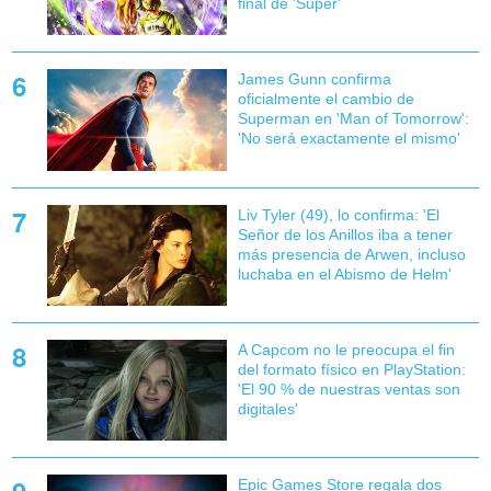
final de 'Super'
James Gunn confirma
oficialmente el cambio de
Superman en 'Man of Tomorrow':
'No será exactamente el mismo'
Liv Tyler (49), lo confirma: 'El
Señor de los Anillos iba a tener
más presencia de Arwen, incluso
luchaba en el Abismo de Helm'
A Capcom no le preocupa el fin
del formato físico en PlayStation:
'El 90 % de nuestras ventas son
digitales'
Epic Games Store regala dos