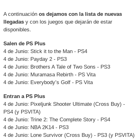
A continuación
os dejamos con la lista de nuevas
llegadas
y con los juegos que dejarán de estar
disponibles.
Salen de PS Plus
4 de Junio: Stick it to the Man - PS4
4 de Junio: Payday 2 - PS3
4 de Junio: Brothers A Tale of Two Sons - PS3
4 de Junio: Muramasa Rebirth - PS Vita
4 de Junio: Everybody’s Golf - PS Vita
Entran a PS Plus
4 de Junio: Pixeljunk Shooter Ultimate (Cross Buy) -
PS4 (y PSVITA)
4 de Junio: Trine 2: The Complete Story - PS4
4 de Junio: NBA 2K14 - PS3
4 de Junio: Lone Survivor (Cross Buy) - PS3 (y PSVITA)