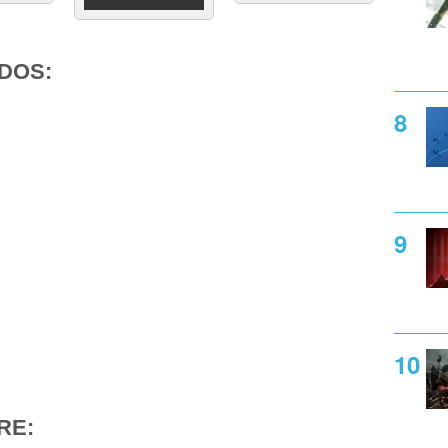
DOS:
RE: