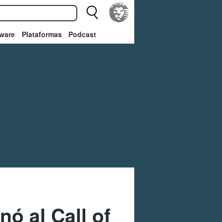
ware
Plataformas
Podcast
ó al Call of