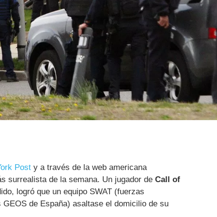
ork Post
y a través de la web americana
ás surrealista de la semana. Un jugador de
Call of
dido, logró que un equipo SWAT (fuerzas
os GEOS de España) asaltase el domicilio de su