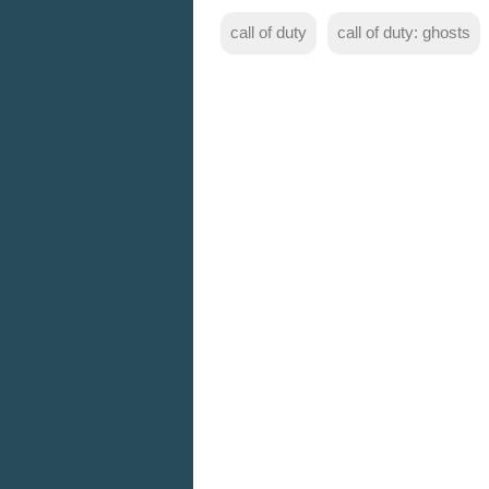
call of duty
call of duty: ghosts