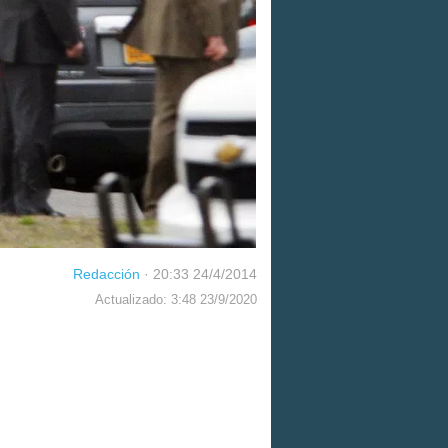
Redacción
·
20:33 24/4/2014
Actualizado: 3:48 23/9/2020